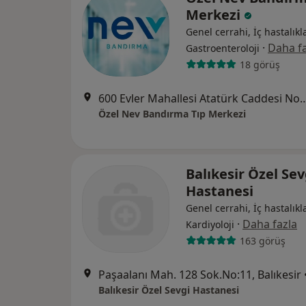
Merkezi
Genel cerrahi, İç hastalıkla
·
Daha fa
Gastroenteroloji
18 görüş
600 Evler Mahallesi Atatürk Caddes
Özel Nev Bandırma Tıp Merkezi
Balıkesir Özel Sev
Hastanesi
Genel cerrahi, İç hastalıkla
·
Daha fazla
Kardiyoloji
163 görüş
Paşaalanı Mah. 128 Sok.No:11, Balıkesir
Balıkesir Özel Sevgi Hastanesi