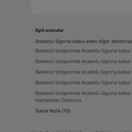
İlgili aramalar
Anadolu Sigorta kabul eden diğer doktorla
Balıkesir bölgesinde Anadolu Sigorta kabul
Balıkesir bölgesinde Anadolu Sigorta kabul
Balıkesir bölgesinde Anadolu Sigorta kabul
Balıkesir bölgesinde Anadolu Sigorta kabu
Balıkesir bölgesinde Anadolu Sigorta kabul
Hastalıkları Doktorla
Daha fazla (13)
Kategoride daha fazlası: Anadolu 