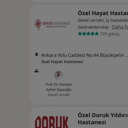
Özel Hayat Hasta
Genel cerrahi, İç hastalıkla
·
Daha fa
Gastroenteroloji
770 görüş
Ankara Yolu Caddesi No:44 Büyükşehir Belediye Bin
Özel Hayat Hastanesi
Prof. Dr. Hüseyin
Ayhan Kayaoğlu
Genel cerrahi
Özel Doruk Yıldır
Hastanesi