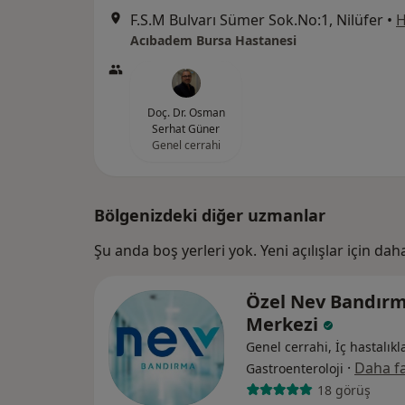
F.S.M Bulvarı Sümer Sok.No:1, Nilüfer
•
H
Acıbadem Bursa Hastanesi
Doç. Dr. Osman
Serhat Güner
Genel cerrahi
Bölgenizdeki diğer uzmanlar
Şu anda boş yerleri yok. Yeni açılışlar için da
Özel Nev Bandırm
Merkezi
Genel cerrahi, İç hastalıkla
·
Daha fa
Gastroenteroloji
18 görüş