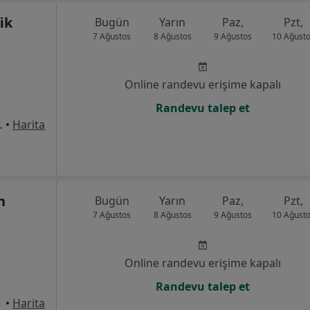
ik
Bugün
Yarın
Paz,
Pzt,
7 Ağustos
8 Ağustos
9 Ağustos
10 Ağust
Online randevu erişime kapalı
Randevu talep et
:221, Yıldırım
•
Harita
n
Bugün
Yarın
Paz,
Pzt,
7 Ağustos
8 Ağustos
9 Ağustos
10 Ağust
Online randevu erişime kapalı
Randevu talep et
•
Harita