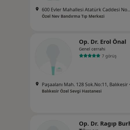
600 Evler Mahallesi Atatürk Caddes
Özel Nev Bandırma Tıp Merkezi
Op. Dr. Erol Önal
Genel cerrahi
7 görüş
Paşaalanı Mah. 128 Sok.No:11, Balıkesir
Balıkesir Özel Sevgi Hastanesi
Op. Dr. Ragıp Bu