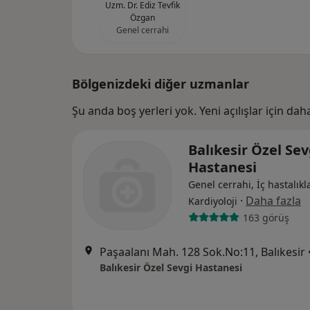
Uzm. Dr. Ediz Tevfik
Özgan
Genel cerrahi
Bölgenizdeki diğer uzmanlar
Şu anda boş yerleri yok. Yeni açılışlar için da
Balıkesir Özel Sev
Hastanesi
Genel cerrahi, İç hastalıkla
·
Daha fazla
Kardiyoloji
163 görüş
Paşaalanı Mah. 128 Sok.No:11, Balıkesir
Balıkesir Özel Sevgi Hastanesi