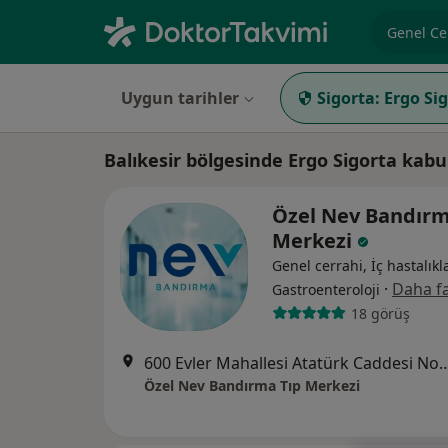
Uzmanlık, 
Uygun tarihler
Sigorta:
Ergo Si
Balıkesir bölgesinde Ergo Sigorta kab
Özel Nev Bandırm
Merkezi
Genel cerrahi, İç hastalıkla
·
Daha fa
Gastroenteroloji
18 görüş
600 Evler Mahallesi Atatürk Caddes
Özel Nev Bandırma Tıp Merkezi