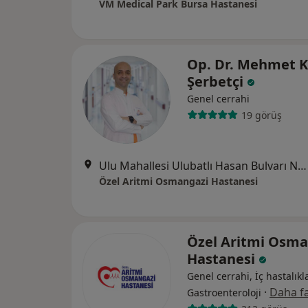
VM Medical Park Bursa Hastanesi
Op. Dr. Mehmet 
Şerbetçi
Genel cerrahi
19 görüş
Ulu Mahallesi Ulubatlı Hasan Bulvarı No:48-62, Osmangazi
Özel Aritmi Osmangazi Hastanesi
Özel Aritmi Osma
Hastanesi
Genel cerrahi, İç hastalıkla
·
Daha fa
Gastroenteroloji