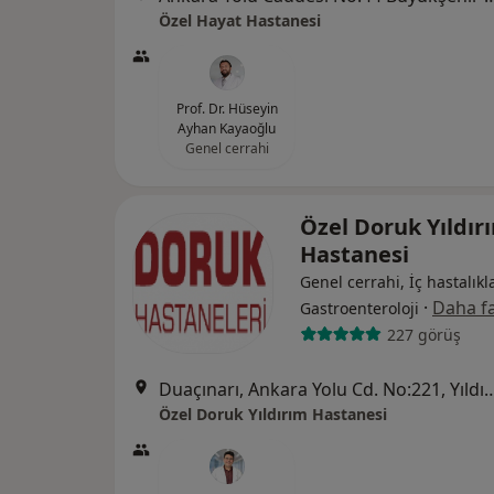
Özel Hayat Hastanesi
Prof. Dr. Hüseyin
Ayhan Kayaoğlu
Genel cerrahi
Özel Doruk Yıldır
Hastanesi
Genel cerrahi, İç hastalıkla
·
Daha fa
Gastroenteroloji
227 görüş
Duaçınarı, Ankara Yolu Cd. No
Özel Doruk Yıldırım Hastanesi