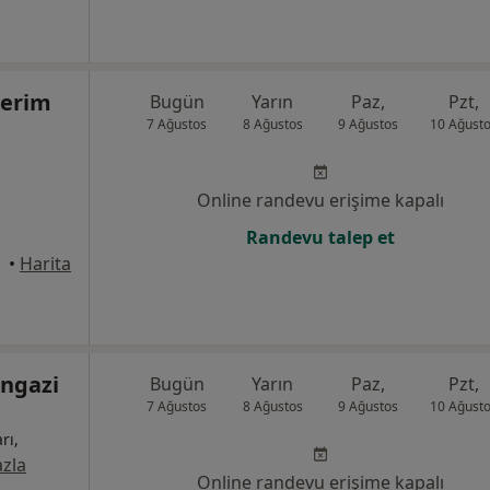
Kerim
Bugün
Yarın
Paz,
Pzt,
7 Ağustos
8 Ağustos
9 Ağustos
10 Ağust
Online randevu erişime kapalı
Randevu talep et
•
Harita
ngazi
Bugün
Yarın
Paz,
Pzt,
7 Ağustos
8 Ağustos
9 Ağustos
10 Ağust
rı,
zla
Online randevu erişime kapalı