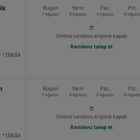
ik
Bugün
Yarın
Paz,
Pzt,
7 Ağustos
8 Ağustos
9 Ağustos
10 Ağust
Online randevu erişime kapalı
Randevu talep et
:221, Yıldırım
•
Harita
n
Bugün
Yarın
Paz,
Pzt,
7 Ağustos
8 Ağustos
9 Ağustos
10 Ağust
Online randevu erişime kapalı
Randevu talep et
•
Harita