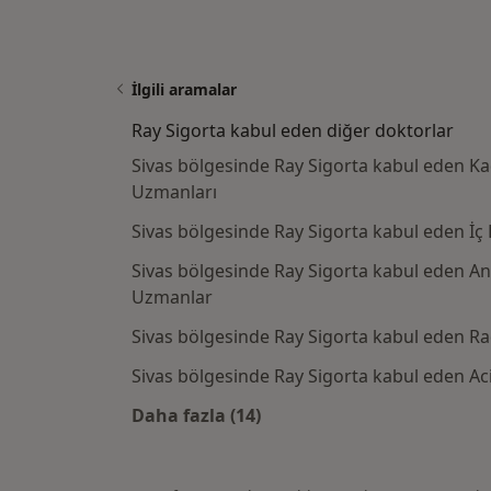
İlgili aramalar
Ray Sigorta kabul eden diğer doktorlar
Sivas bölgesinde Ray Sigorta kabul eden K
Uzmanları
Sivas bölgesinde Ray Sigorta kabul eden İç 
Sivas bölgesinde Ray Sigorta kabul eden A
Uzmanlar
Sivas bölgesinde Ray Sigorta kabul eden R
Sivas bölgesinde Ray Sigorta kabul eden Aci
Daha fazla (14)
Kategoride daha fazlası: Ray Sigo