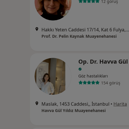
12 görüş
Hakkı Yeten Caddesi 17/14, Kat 6 Fulya, İsta
Prof. Dr. Pelin Kaynak Muayenehanesi
Op. Dr. Havva Gül 
Göz hastalıkları
154 görüş
Maslak, 1453 Caddesi,, İstanbul
•
Harita
Havva Gül Yıldız Muayenehanesi