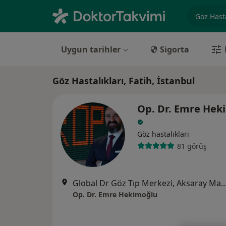
Uzmanlık, 
Uygun tarihler
Sigorta
Göz Hastalıkları, Fatih, İstanbul
Op. Dr. Emre Hek
Göz hastalıkları
81 görüş
Global Dr Göz Tıp Merkezi, Aksaray Mah. Turgut Özal Mille
Op. Dr. Emre Hekimoğlu