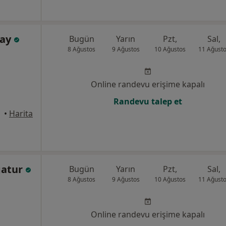
ray
Bugün
Yarın
Pzt,
Sal,
8 Ağustos
9 Ağustos
10 Ağustos
11 Ağust
Online randevu erişime kapalı
Randevu talep et
•
Harita
gatur
Bugün
Yarın
Pzt,
Sal,
8 Ağustos
9 Ağustos
10 Ağustos
11 Ağust
Online randevu erişime kapalı