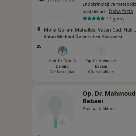
Endokrinoloji ve metabol
·
Daha fazla
hastalıkları
12 görüş
Molla Gürani Mahallesi Vatan Cad. Halıcılar Köşkü Sk. No:11 Aksaray,
Vatan Medipol Üniversitesi Hastanesi
Prof. Dr. Göktuğ
Op. Dr. Mahmoud
Demirci
Babaeı
Göz hastalıkları
Göz hastalıkları
Op. Dr. Mahmoud
Babaeı
Göz hastalıkları