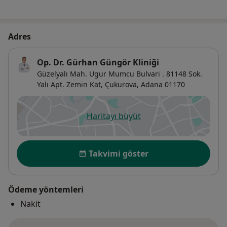
Adres
Op. Dr. Gürhan Güngör Kliniği
Güzelyalı Mah. Ugur Mumcu Bulvari . 81148 Sok.
Yalı Apt. Zemin Kat,
Çukurova
,
Adana
01170
Haritayı büyüt
yeni bir sekmede açılır
Uygunluk
Takvimi göster
Ödeme yöntemleri
Nakit