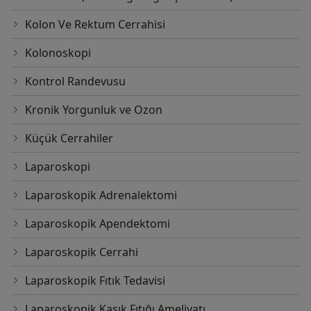
Kolon Ve Rektum Cerrahisi
Kolonoskopi
Kontrol Randevusu
Kronik Yorgunluk ve Ozon
Küçük Cerrahiler
Laparoskopi
Laparoskopik Adrenalektomi
Laparoskopik Apendektomi
Laparoskopik Cerrahi
Laparoskopik Fıtık Tedavisi
Laparoskopik Kasık Fıtığı Ameliyatı