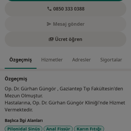
0850 333 0388
Mesaj gönder
Ücret öğren
Özgeçmiş
Hizmetler
Adresler
Sigortalar
Özgeçmiş
Op. Dr. Gürhan Güngör , Gaziantep Tıp Fakültesin'den
Mezun Olmuştur.
Hastalarına, Op. Dr. Gürhan Güngör Kliniği'nde Hizmet
Vermektedir.
Başlıca İlgi Alanları
Pilonidal Sinüs
Anal Fissür
Karın Fıtığı