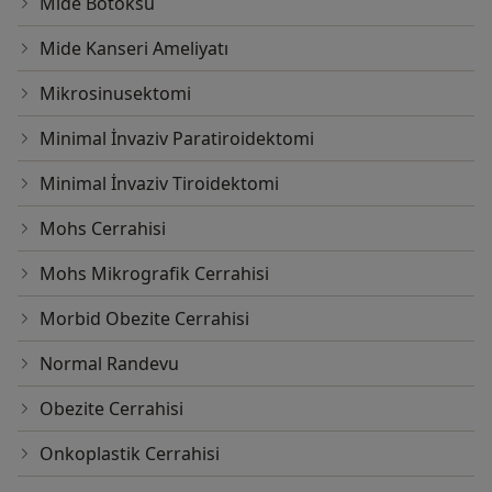
Mide Botoksu
Mide Kanseri Ameliyatı
Mikrosinusektomi
Minimal İnvaziv Paratiroidektomi
Minimal İnvaziv Tiroidektomi
Mohs Cerrahisi
Mohs Mikrografik Cerrahisi
Morbid Obezite Cerrahisi
Normal Randevu
Obezite Cerrahisi
Onkoplastik Cerrahisi