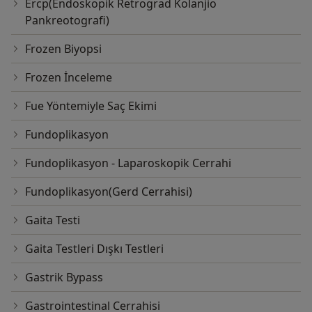
Ercp(Endoskopik Retrograd Kolanjio
Pankreotografi)
Frozen Biyopsi
Frozen İnceleme
Fue Yöntemiyle Saç Ekimi
Fundoplikasyon
Fundoplikasyon - Laparoskopik Cerrahi
Fundoplikasyon(Gerd Cerrahisi)
Gaita Testi
Gaita Testleri Dışkı Testleri
Gastrik Bypass
Gastrointestinal Cerrahisi