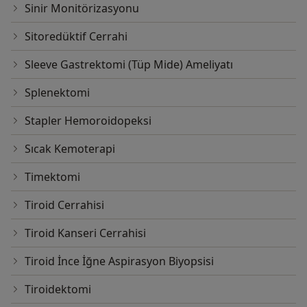
Sinir Monitörizasyonu
Sitoredüktif Cerrahi
Sleeve Gastrektomi (Tüp Mide) Ameliyatı
Splenektomi
Stapler Hemoroidopeksi
Sıcak Kemoterapi
Timektomi
Tiroid Cerrahisi
Tiroid Kanseri Cerrahisi
Tiroid İnce İğne Aspirasyon Biyopsisi
Tiroidektomi