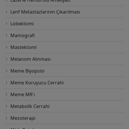
Lazerle Hemoroid Ameliyatı
Lenf Metastazlarının Çıkarılması
Lobektomi
Mamografi
Mastektomi
Melanom Alınması
Meme Biyopsisi
Meme Koruyucu Cerrahi
Meme MR'ı
Metabolik Cerrahi
Mezoterapi