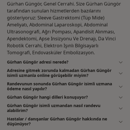
Gürhan Güngör, Genel Cerrahi. Size Gürhan Güngör
tarafından sunulan hizmetlerden bazılarını
gösteriyoruz: Sleeve Gastrektomi (Tüp Mide)
Ameliyatı, Abdominal Laparoskopi, Abdominal
Ultrasonografi, Ağrı Pompası, Apandisit Alınması,
Apendektomi, Apse Insizyonu Ve Drenajı, Da Vinci
Robotik Cerrahi, Elektron Işınlı Bilgisayarlı
Tomografi, Endovasküler Embolizasyon.
Gürhan Güngör adresi nerede?
Adresine gitmek zorunda kalmadan Gürhan Güngör
isimli uzmanla online görüşebilir miyim?
Randevunun sonunda Gürhan Güngör isimli uzmana
ödeme nasıl yapılır?
Gürhan Güngör hangi dilleri konuşuyor?
Gürhan Güngör isimli uzmandan nasıl randevu
alabilirim?
Hastalar / danışanlar Gürhan Güngör hakkında ne
düşünüyor?