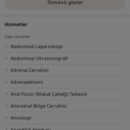
Tümünü göster
deneyim hakkında
Hizmetler
Diğer Hizmetler
Abdominal Laparoskopi
Abdominal Ultrasonografi
Adrenal Cerrahisi
Adrenalektomi
Anal Fissür (Makat Çatlağı) Tedavisi
Anorektal Bölge Cerrahisi
Anoskopi
Apandisit Alınması