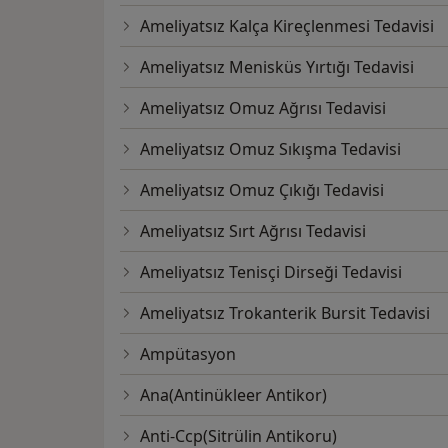
Ameliyatsız Kalça Kireçlenmesi Tedavisi
Ameliyatsız Menisküs Yırtığı Tedavisi
Ameliyatsız Omuz Ağrısı Tedavisi
Ameliyatsız Omuz Sıkışma Tedavisi
Ameliyatsız Omuz Çıkığı Tedavisi
Ameliyatsız Sırt Ağrısı Tedavisi
Ameliyatsız Tenisçi Dirseği Tedavisi
Ameliyatsız Trokanterik Bursit Tedavisi
Ampütasyon
Ana(Antinükleer Antikor)
Anti-Ccp(Sitrülin Antikoru)