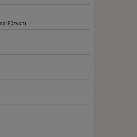
inal Füzyon)