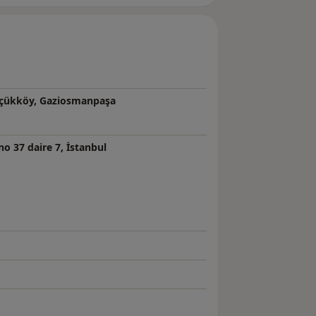
Küçükköy, Gaziosmanpaşa
o 37 daire 7, İstanbul