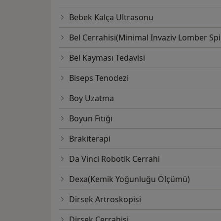
Bebek Kalça Ultrasonu
Bel Cerrahisi(Minimal Invaziv Lomber Sp
Bel Kayması Tedavisi
Biseps Tenodezi
Boy Uzatma
Boyun Fıtığı
Brakiterapi
Da Vinci Robotik Cerrahi
Dexa(Kemik Yoğunluğu Ölçümü)
Dirsek Artroskopisi
Dirsek Cerrahisi