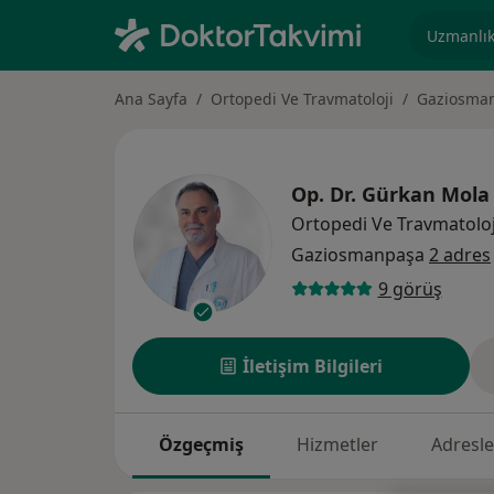
Uzmanlık, 
Ana Sayfa
Ortopedi Ve Travmatoloji
Gaziosma
Op. Dr.
Gürkan Mola
Ortopedi Ve Travmatoloj
Gaziosmanpaşa
2 adres
9 görüş
İletişim Bilgileri
Özgeçmiş
Hizmetler
Adresle