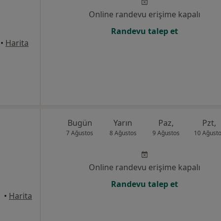
Online randevu erişime kapalı
Randevu talep et
•
Harita
Bugün
Yarın
Paz,
Pzt,
7 Ağustos
8 Ağustos
9 Ağustos
10 Ağust
Online randevu erişime kapalı
Randevu talep et
•
Harita