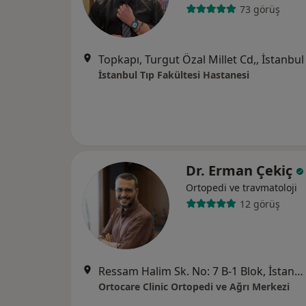
73 görüş
Topkapı, Turgut Özal Millet Cd,, İstanbul
İstanbul Tıp Fakültesi Hastanesi
Dr. Erman Çekiç
Ortopedi ve travmatoloji
12 görüş
Ressam Halim Sk. No: 7 B-1 Blok, İstanbul
Ortocare Clinic Ortopedi ve Ağrı Merkezi