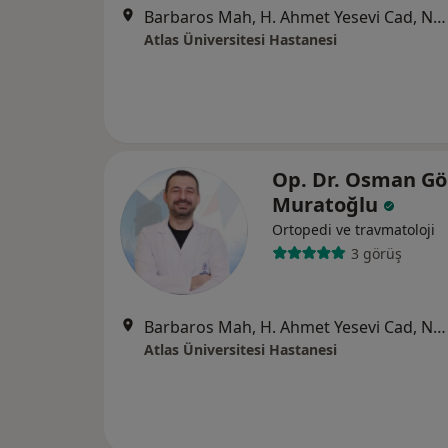
Barbaros Mah, H. Ahmet Yesevi Cad, No: 149 Güneşli - Bağcılar / İstanbul, Bağcılar
Atlas Üniversitesi Hastanesi
Op. Dr. Osman G
Muratoğlu
Ortopedi ve travmatoloji
3 görüş
Barbaros Mah, H. Ahmet Yesevi Cad, No: 149 Güneşli - Bağcılar / İstanbul, Bağcılar
Atlas Üniversitesi Hastanesi