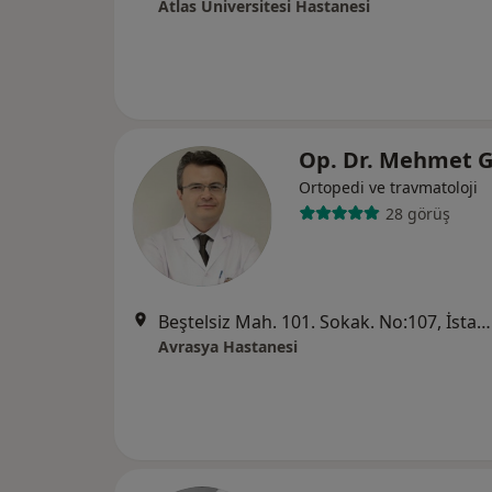
Atlas Üniversitesi Hastanesi
Op. Dr. Mehmet 
Ortopedi ve travmatoloji
28 görüş
Beştelsiz Mah. 101. Sokak. No:107, İstanbul
Avrasya Hastanesi