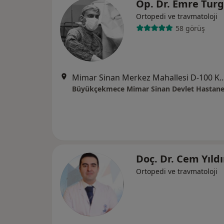
Op. Dr. Emre Tur
Ortopedi ve travmatoloji
58 görüş
Mimar Sinan Merkez Mahallesi D-100 Karayolu Cad
Büyükçekmece Mimar Sinan Devlet Hastane
Doç. Dr. Cem Yıld
Ortopedi ve travmatoloji