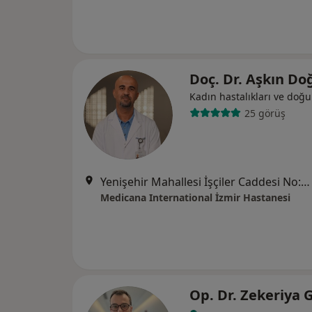
Doç. Dr. Aşkın D
Kadın hastalıkları ve doğ
25 görüş
Yenişehir Mahallesi İşçiler Caddesi No:126, Konak
Medicana International İzmir Hastanesi
Op. Dr. Zekeriya 