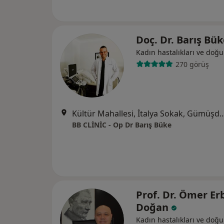
Doç. Dr. Barış Bü
Kadın hastalıkları ve doğ
270 görüş
Kültür Mahallesi, İtalya Sokak, Gümüşdivan Apt, No:24
BB CLİNİC - Op Dr Barış Büke
Prof. Dr. Ömer Erb
Doğan
Kadın hastalıkları ve doğ