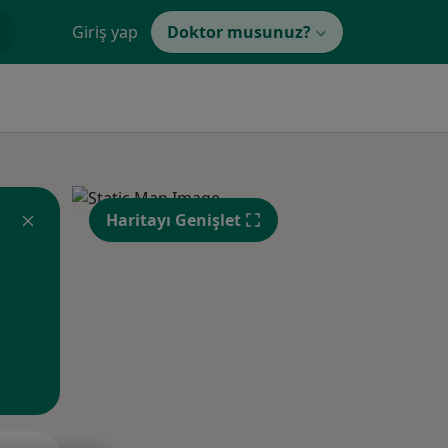
Giriş yap
Doktor musunuz?
Haritayı Genişlet