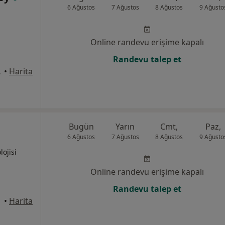
6 Ağustos
7 Ağustos
8 Ağustos
9 Ağusto
Online randevu erişime kapalı
Randevu talep et
, Seyhan
•
Harita
Bugün
Yarın
Cmt,
Paz,
6 Ağustos
7 Ağustos
8 Ağustos
9 Ağusto
lojisi
Online randevu erişime kapalı
Randevu talep et
•
Harita