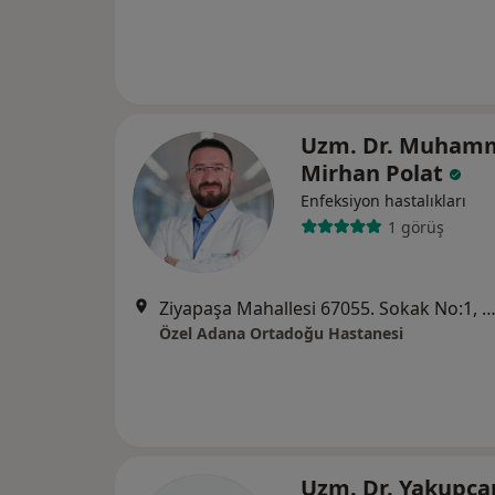
Uzm. Dr. Muham
Mirhan Polat
Enfeksiyon hastalıkları
1 görüş
Ziyapaşa Mahallesi 67055. Sokak No:1, Se
Özel Adana Ortadoğu Hastanesi
Uzm. Dr. Yakupca