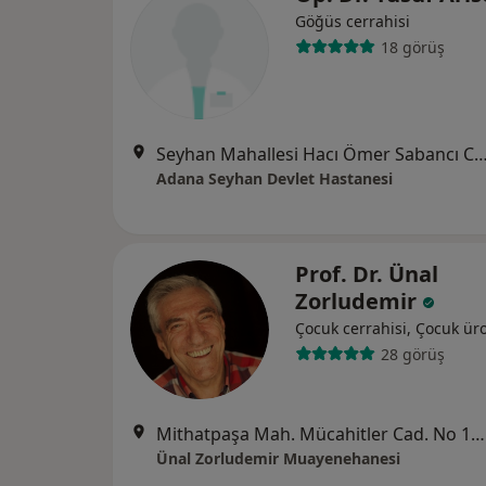
Göğüs cerrahisi
18 görüş
Seyhan Mahallesi Hacı Ömer Sabancı Caddesi
Adana Seyhan Devlet Hastanesi
Prof. Dr. Ünal
Zorludemir
Çocuk cerrahisi, Çocuk üro
28 görüş
Mithatpaşa Mah. Mücahitler Cad. No 11-A Sağlam Ap., Adana
Ünal Zorludemir Muayenehanesi