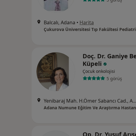
Balcalı, Adana
•
Harita
Doç. Dr. Ganiye B
Küpeli
Çocuk onkolojisi
5 görüş
Yenibaraj Mah. H.Ömer Sabancı Cad.
Adana Numune Eğitim Ve Araştırma Hastan
Op. Dr. Yusuf Arı