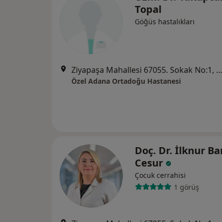
Topal
Göğüs hastalıkları
Ziyapaşa Mahallesi 67055. Sokak No:1, Se
Özel Adana Ortadoğu Hastanesi
Doç. Dr. İlknur Ba
Cesur
Çocuk cerrahisi
1 görüş