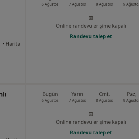
6 Ağustos
7 Ağustos
8 Ağustos
9 Ağusto
Online randevu erişime kapalı
Randevu talep et
yhan
•
Harita
nlı
Bugün
Yarın
Cmt,
Paz,
6 Ağustos
7 Ağustos
8 Ağustos
9 Ağusto
Online randevu erişime kapalı
Randevu talep et