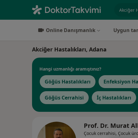
Uzmanlık, 
Online Danışmanlık
Uygun tar
Akciğer Hastalıkları, Adana
Hangi uzmanlığı aramıştınız?
Göğüs Hastalıkları
Enfeksiyon Ha
Göğüs Cerrahisi
İç Hastalıkları
Prof. Dr. Murat A
Çocuk cerrahisi, Çocuk üro