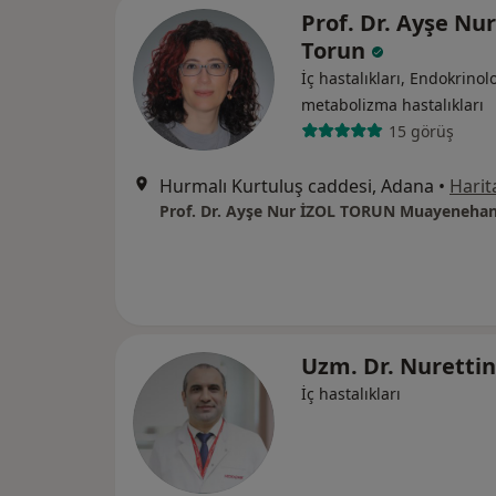
Prof. Dr. Ayşe Nur
Torun
İç hastalıkları, Endokrinolo
metabolizma hastalıkları
15 görüş
Hurmalı Kurtuluş caddesi, Adana
•
Harit
Prof. Dr. Ayşe Nur İZOL TORUN Muayenehan
Uzm. Dr. Nuretti
İç hastalıkları