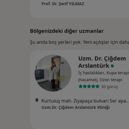
Prof. Dr. Şerif YILMAZ
Bölgenizdeki diğer uzmanlar
Şu anda boş yerleri yok. Yeni açılışlar için da
Uzm. Dr. Çiğdem
Arslantürk
İç hastalıkları, Kupa terap
(hacamat), Ozon terapi
30 görüş
Kurtuluş mah. Ziyapaşa bulvarı Ser apartmanı kat
Uzm.Dr. Çiğdem Arslantürk Kliniği