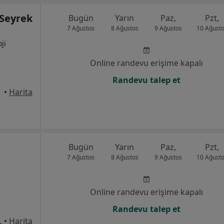
 Seyrek
Bugün
Yarın
Paz,
Pzt,
7 Ağustos
8 Ağustos
9 Ağustos
10 Ağust
ji
Online randevu erişime kapalı
Randevu talep et
•
Harita
Bugün
Yarın
Paz,
Pzt,
7 Ağustos
8 Ağustos
9 Ağustos
10 Ağust
Online randevu erişime kapalı
Randevu talep et
6 daire:26 Adana, Adana
•
Harita