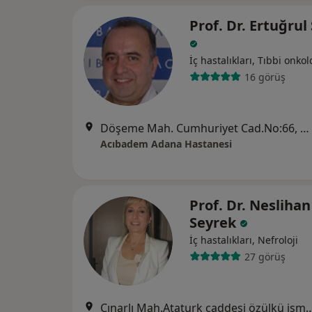
Prof. Dr. Ertuğrul
İç hastalıkları, Tıbbi onkolo
16 görüş
Döşeme Mah. Cumhuriyet Cad.No:66, Seyhan
Acıbadem Adana Hastanesi
Prof. Dr. Neslihan
Seyrek
İç hastalıkları, Nefroloji
27 görüş
Çınarlı Mah.Ataturk caddesi özülkü işmerkezi kat: