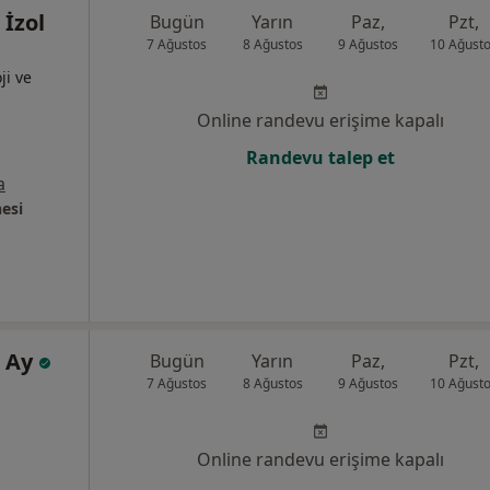
 İzol
Bugün
Yarın
Paz,
Pzt,
7 Ağustos
8 Ağustos
9 Ağustos
10 Ağust
ji ve
Online randevu erişime kapalı
Randevu talep et
a
esi
n Ay
Bugün
Yarın
Paz,
Pzt,
7 Ağustos
8 Ağustos
9 Ağustos
10 Ağust
Online randevu erişime kapalı