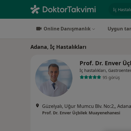
Uzmanlık, 
Online Danışmanlık
Uygun tar
Adana, İç Hastalıkları
Prof. Dr. Enver Ü
İç hastalıkları, Gastroenter
95 görüş
Güzelyalı, Uğur Mumcu Blv. No:2,, Adan
Prof. Dr. Enver Üçbilek Muayenehanesi