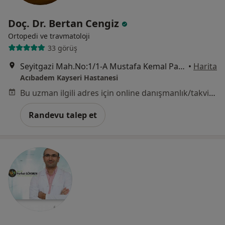
Doç. Dr. Bertan Cengiz
Ortopedi ve travmatoloji
33 görüş
Seyitgazi Mah.No:1/1-A Mustafa Kemal Paşa Bulvarı, Kayseri
•
Harita
Acıbadem Kayseri Hastanesi
Bu uzman ilgili adres için online danışmanlık/takvim sunmuyor.
Randevu talep et