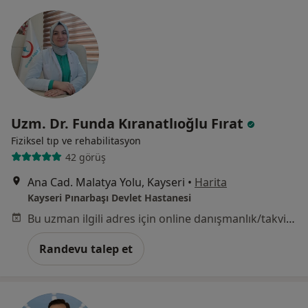
Uzm. Dr. Funda Kıranatlıoğlu Fırat
Fiziksel tıp ve rehabilitasyon
42 görüş
Ana Cad. Malatya Yolu, Kayseri
•
Harita
Kayseri Pınarbaşı Devlet Hastanesi
Bu uzman ilgili adres için online danışmanlık/takvim sunmuyor.
Randevu talep et