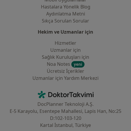
Hastalara Yönelik Blog
Aydınlatma Metni
Sıkça Sorulan Sorular
Hekim ve Uzmanlar için
Hizmetler
Uzmanlar için
Sağlık Kuruluşları için
Noa Notes
yeni
Ücretsiz İçerikler
Uzmanlar için Yardım Merkezi
İletişim
DoktorTakvimi - Ana Sayfa
DocPlanner Teknoloji A.Ş.
E-5 Karayolu, Esentepe Mahallesi, Lapis Han, No:25
D:102-103-120
Kartal İstanbul, Türkiye