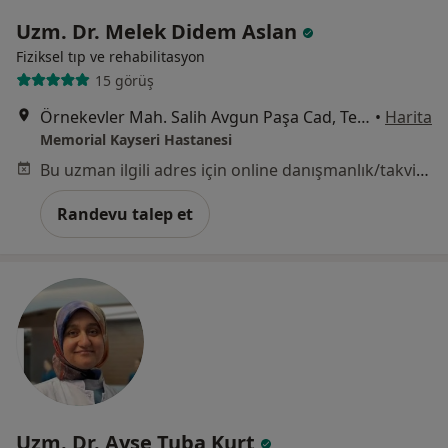
Uzm. Dr. Melek Didem Aslan
Fiziksel tıp ve rehabilitasyon
15 görüş
Örnekevler Mah. Salih Avgun Paşa Cad, Temizel Sk. No: 13, Kayseri
•
Harita
Memorial Kayseri Hastanesi
Bu uzman ilgili adres için online danışmanlık/takvim sunmuyor.
Randevu talep et
Uzm. Dr. Ayşe Tuba Kurt