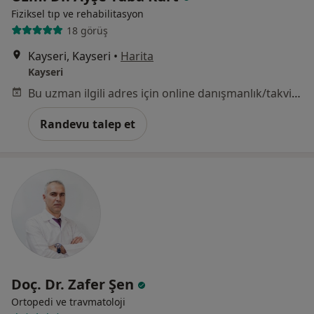
Fiziksel tıp ve rehabilitasyon
18 görüş
Kayseri, Kayseri
•
Harita
Kayseri
Bu uzman ilgili adres için online danışmanlık/takvim sunmuyor.
Randevu talep et
Doç. Dr. Zafer Şen
Ortopedi ve travmatoloji