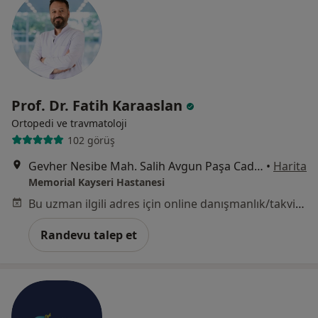
Prof. Dr. Fatih Karaaslan
Ortopedi ve travmatoloji
102 görüş
Gevher Nesibe Mah. Salih Avgun Paşa Cad, Temizel Sk. No: 13, Kocasinan, Kayseri
•
Harita
Memorial Kayseri Hastanesi
Bu uzman ilgili adres için online danışmanlık/takvim sunmuyor.
Randevu talep et