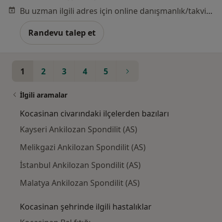
Bu uzman ilgili adres için online danışmanlık/takvim sunmuyor.
Randevu talep et
1
2
3
4
5
İlgili aramalar
Kocasinan civarındaki ilçelerden bazıları
Kayseri Ankilozan Spondilit (AS)
Melikgazi Ankilozan Spondilit (AS)
İstanbul Ankilozan Spondilit (AS)
Malatya Ankilozan Spondilit (AS)
Kocasinan şehrinde ilgili hastalıklar