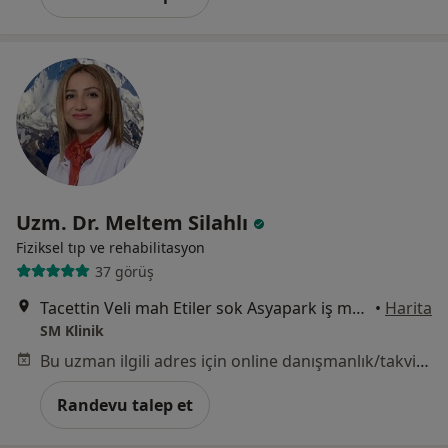
Uzm. Dr. Meltem Silahlı
Fiziksel tıp ve rehabilitasyon
37 görüş
Tacettin Veli mah Etiler sok Asyapark iş merkezi Kat 12 No 13/24, Kayseri
•
Harita
SM Klinik
Bu uzman ilgili adres için online danışmanlık/takvim sunmuyor.
Randevu talep et