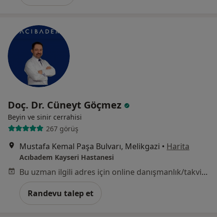
Doç. Dr. Cüneyt Göçmez
Beyin ve sinir cerrahisi
267 görüş
Mustafa Kemal Paşa Bulvarı, Melikgazi
•
Harita
Acıbadem Kayseri Hastanesi
Bu uzman ilgili adres için online danışmanlık/takvim sunmuyor.
Randevu talep et