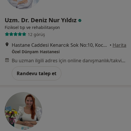
Uzm. Dr. Deniz Nur Yıldız
Fiziksel tıp ve rehabilitasyon
12 görüş
Hastane Caddesi Kenarcık Sok No:10, Kocasinan
•
Harita
Özel Dünyam Hastanesi
Bu uzman ilgili adres için online danışmanlık/takvim sunmuyor.
Randevu talep et