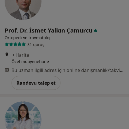
Prof. Dr. İsmet Yalkın Çamurcu
Ortopedi ve travmatoloji
31 görüş
•
Harita
Özel muayenehane
Bu uzman ilgili adres için online danışmanlık/takvim sunmuyor.
Randevu talep et