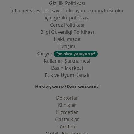
Gizlilik Politikası
İnternet sitesinde kayıtlı olmayan uzman/hekimler
i̇çin gizlilik politikası
Çerez Politikası
Bilgi Güvenliği Politikası
Hakkımızda
İletişim
Kariyer
İşe alım yapıyoruz!
Kullanım Şartnamesi
Basın Merkezi
Etik ve Uyum Kanalı
Hastaysanız/Danışansanız
Doktorlar
Klinikler
Hizmetler
Hastaliklar
Yardım
Mobil Uygulamalar