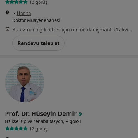
13 görüş
•
Harita
Doktor Muayenehanesi
Bu uzman ilgili adres için online danışmanlık/takvim sunmuyor.
Randevu talep et
Prof. Dr. Hüseyin Demir
Fiziksel tıp ve rehabilitasyon, Algoloji
12 görüş