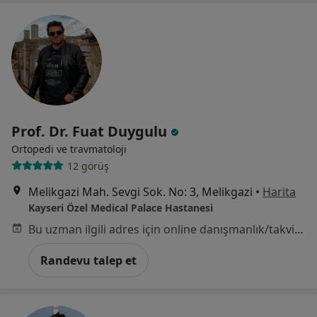
Prof. Dr. Fuat Duygulu
Ortopedi ve travmatoloji
12 görüş
Melikgazi Mah. Sevgi Sok. No: 3, Melikgazi
•
Harita
Kayseri Özel Medical Palace Hastanesi
Bu uzman ilgili adres için online danışmanlık/takvim sunmuyor.
Randevu talep et