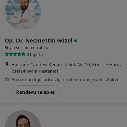
Op. Dr. Necmettin Güzel
Beyin ve sinir cerrahisi
31 görüş
Hastane Caddesi Kenarcık Sok No:10, Kocasinan
•
Harita
Özel Dünyam Hastanesi
Bu uzman ilgili adres için online danışmanlık/takvim sunmuyor.
Randevu talep et