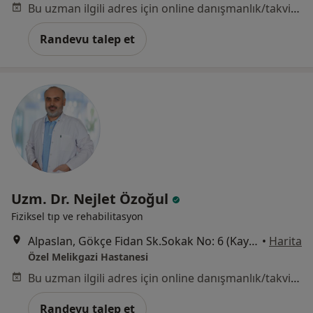
Bu uzman ilgili adres için online danışmanlık/takvim sunmuyor.
Randevu talep et
Uzm. Dr. Nejlet Özoğul
Fiziksel tıp ve rehabilitasyon
Alpaslan, Gökçe Fidan Sk.Sokak No: 6 (Kayseripark AVM arkası), Melikgazi
•
Harita
Özel Melikgazi Hastanesi
Bu uzman ilgili adres için online danışmanlık/takvim sunmuyor.
Randevu talep et