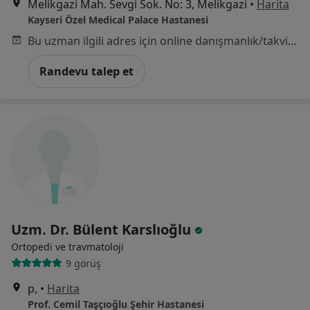
Melikgazi Mah. Sevgi Sok. No: 3, Melikgazi
•
Harita
Kayseri Özel Medical Palace Hastanesi
Bu uzman ilgili adres için online danışmanlık/takvim sunmuyor.
Randevu talep et
Uzm. Dr. Bülent Karslıoğlu
Ortopedi ve travmatoloji
9 görüş
p,
•
Harita
Prof. Cemil Taşçıoğlu Şehir Hastanesi