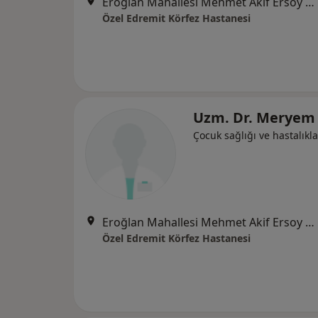
Eroğlan Mahallesi Mehmet Akif Ersoy Caddesi No:1, Edremit
Özel Edremit Körfez Hastanesi
Uzm. Dr. Meryem 
Çocuk sağlığı ve hastalıkla
Eroğlan Mahallesi Mehmet Akif Ersoy Caddesi No:1, Edremit
Özel Edremit Körfez Hastanesi