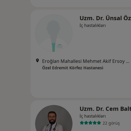
Uzm. Dr. Ünsal Ö
İç hastalıkları
Eroğlan Mahallesi Mehmet Akif Ersoy Caddesi No:1, Edremit
Özel Edremit Körfez Hastanesi
Uzm. Dr. Cem Bal
İç hastalıkları
22 görüş