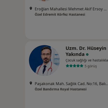
Eroğlan Mahallesi Mehmet Akif Ersoy Caddesi No:1, Edremit
Özel Edremit Körfez Hastanesi
Uzm. Dr. Hüseyin
Yakında
Çocuk sağlığı ve hastalıkla
5 görüş
Paşakonak Mah. Sağlık Cad. No:16,
Özel Bandırma Royal Hastanesi