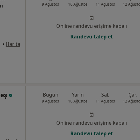
9 Ağustos
10 Ağustos
11 Ağustos
12 Ağust
rı
Online randevu erişime kapalı
Randevu talep et
•
Harita
neş
Bugün
Yarın
Sal,
Çar,
9 Ağustos
10 Ağustos
11 Ağustos
12 Ağust
Online randevu erişime kapalı
Randevu talep et