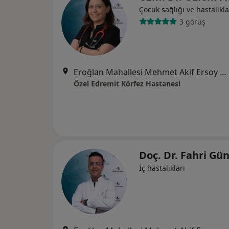
Çocuk sağlığı ve hastalıkla
3 görüş
Eroğlan Mahallesi Mehmet Akif Ersoy Caddesi No:1, Edremit
Özel Edremit Körfez Hastanesi
Doç. Dr. Fahri Gü
İç hastalıkları