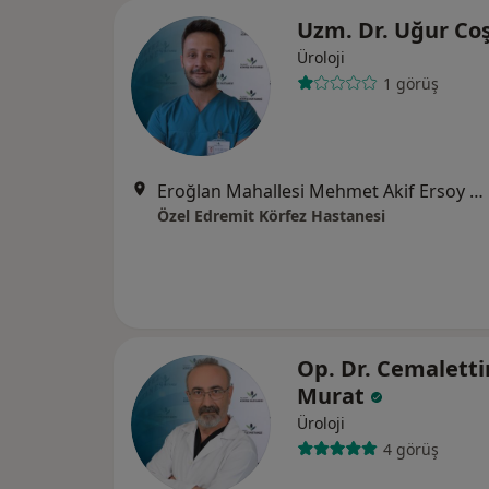
Uzm. Dr. Uğur Co
Üroloji
1 görüş
Eroğlan Mahallesi Mehmet Akif Ersoy Caddesi No:1, Edremit
Özel Edremit Körfez Hastanesi
Op. Dr. Cemaletti
Murat
Üroloji
4 görüş