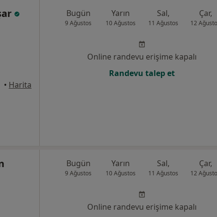
şar
Bugün
Yarın
Sal,
Çar,
9 Ağustos
10 Ağustos
11 Ağustos
12 Ağust
Online randevu erişime kapalı
Randevu talep et
•
Harita
n
Bugün
Yarın
Sal,
Çar,
9 Ağustos
10 Ağustos
11 Ağustos
12 Ağust
Online randevu erişime kapalı