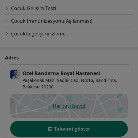
Çocuk Gelişim Testi
Çocuk Immünizasyonu(Aşılanması)
Çocukta gelişimi izleme
Adres
Özel Bandırma Royal Hastanesi
Paşakonak Mah. Sağlık Cad. No:16,
Bandırma
,
Balıkesir
10200
Haritayı büyüt
yeni bir sekmede açılır
Uygunluk
Takvimi göster