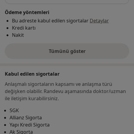
Ödeme yöntemleri
Bu adreste kabul edilen sigortalar
Detaylar
Kredi kartı
Nakit
Tümünü göster
adres hakkında
Kabul edilen sigortalar
Anlaşmalı sigortaların kapsamı ve anlaşma türü
değişken olabilir. Randevu aşamasında doktor/uzman
ile iletişim kurabilirsiniz.
SGK
Allianz Sigorta
Yapı Kredi Sigorta
Ak Sigorta