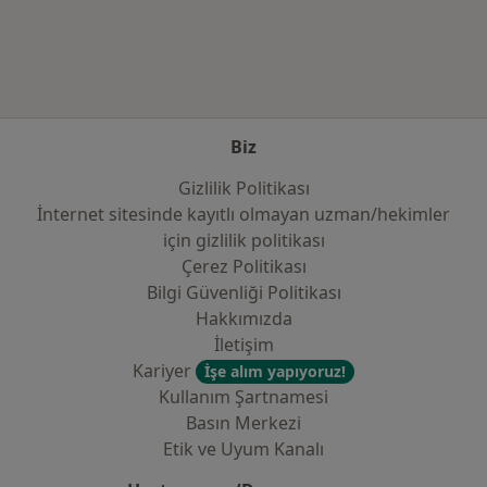
Kategoride daha fazlası: Sık kullanılan sigo
Biz
Gizlilik Politikası
İnternet sitesinde kayıtlı olmayan uzman/hekimler
i̇çin gizlilik politikası
Çerez Politikası
Bilgi Güvenliği Politikası
Hakkımızda
İletişim
Kariyer
İşe alım yapıyoruz!
Kullanım Şartnamesi
Basın Merkezi
Etik ve Uyum Kanalı