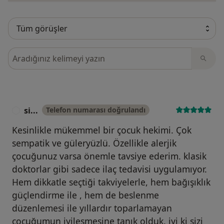
Görüşler içerisinde ara
si...
Telefon numarası doğrulandı
S
Kesinlikle mükemmel bir çocuk hekimi. Çok
sempatik ve güleryüzlü. Özellikle alerjik
çocuğunuz varsa önemle tavsiye ederim. klasik
doktorlar gibi sadece ilaç tedavisi uygulamıyor.
Hem dikkatle seçtiği takviyelerle, hem bağışıklık
güçlendirme ile , hem de beslenme
düzenlemesi ile yıllardır toparlamayan
çocuğumun iyileşmesine tanık olduk. iyi ki sizi