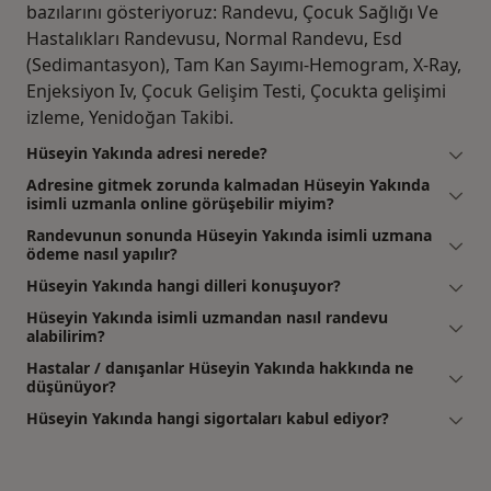
bazılarını gösteriyoruz: Randevu, Çocuk Sağlığı Ve
Hastalıkları Randevusu, Normal Randevu, Esd
(Sedimantasyon), Tam Kan Sayımı-Hemogram, X-Ray,
Enjeksiyon Iv, Çocuk Gelişim Testi, Çocukta gelişimi
izleme, Yenidoğan Takibi.
Hüseyin Yakında adresi nerede?
Adresine gitmek zorunda kalmadan Hüseyin Yakında
isimli uzmanla online görüşebilir miyim?
Randevunun sonunda Hüseyin Yakında isimli uzmana
ödeme nasıl yapılır?
Hüseyin Yakında hangi dilleri konuşuyor?
Hüseyin Yakında isimli uzmandan nasıl randevu
alabilirim?
Hastalar / danışanlar Hüseyin Yakında hakkında ne
düşünüyor?
Hüseyin Yakında hangi sigortaları kabul ediyor?