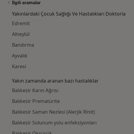
İlgili aramalar
Yakınlardaki Çocuk Sağlığı Ve Hastalıkları Doktorla
Edremit
Altıeylül
Bandırma
Ayvalık
Karesi
Yakın zamanda aranan bazı hastalıklar
Balıkesir Karın Ağrısı
Balıkesir Prematürite
Balıkesir Saman Nezlesi (Alerjik Rinit)
Balıkesir Solunum yolu enfeksiyonları
Balıkesir Öksürük