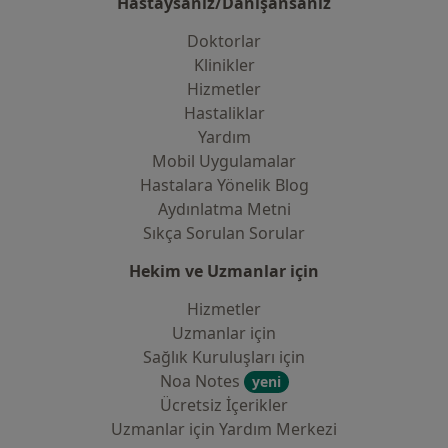
Hastaysanız/Danışansanız
Doktorlar
Klinikler
Hizmetler
Hastaliklar
Yardım
Mobil Uygulamalar
Hastalara Yönelik Blog
Aydınlatma Metni
Sıkça Sorulan Sorular
Hekim ve Uzmanlar için
Hizmetler
Uzmanlar için
Sağlık Kuruluşları için
Noa Notes
yeni
Ücretsiz İçerikler
Uzmanlar için Yardım Merkezi