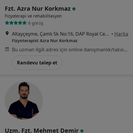
Fzt. Azra Nur Korkmaz
Fizyoterapi ve rehabilitasyon
6 görüş
Altayçeşme, Çamlı Sk No:16, DAP Royal Center Maltepe, İstanbul
•
Harita
Fizyoterapist Azra Nur Korkmaz
Bu uzman ilgili adres için online danışmanlık/takvim sunmuyor.
Randevu talep et
Uzm. Fzt. Mehmet Demir