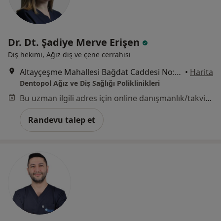
Dr. Dt. Şadiye Merve Erişen
Diş hekimi, Ağız diş ve çene cerrahisi
Altayçeşme Mahallesi Bağdat Caddesi No:317, Maltepe
•
Harita
Dentopol Ağız ve Diş Sağlığı Poliklinikleri
Bu uzman ilgili adres için online danışmanlık/takvim sunmuyor.
Randevu talep et