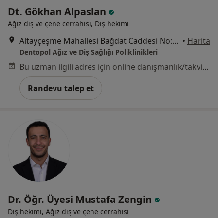
Dt. Gökhan Alpaslan
Ağız diş ve çene cerrahisi, Diş hekimi
Altayçeşme Mahallesi Bağdat Caddesi No:317, Maltepe
•
Harita
Dentopol Ağız ve Diş Sağlığı Poliklinikleri
Bu uzman ilgili adres için online danışmanlık/takvim sunmuyor.
Randevu talep et
Dr. Öğr. Üyesi Mustafa Zengin
Diş hekimi, Ağız diş ve çene cerrahisi