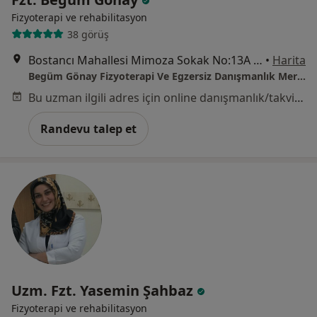
Fizyoterapi ve rehabilitasyon
38 görüş
Bostancı Mahallesi Mimoza Sokak No:13A Giriş Kat, İstanbul
•
Harita
Begüm Gönay Fizyoterapi Ve Egzersiz Danışmanlık Merkezi
Bu uzman ilgili adres için online danışmanlık/takvim sunmuyor.
Randevu talep et
Uzm. Fzt. Yasemin Şahbaz
Fizyoterapi ve rehabilitasyon