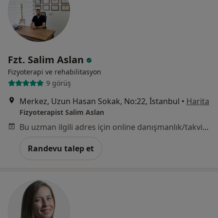
Fzt. Salim Aslan
Fizyoterapi ve rehabilitasyon
9 görüş
Merkez, Uzun Hasan Sokak, No:22, İstanbul
•
Harita
Fizyoterapist Salim Aslan
Bu uzman ilgili adres için online danışmanlık/takvim sunmuyor.
Randevu talep et