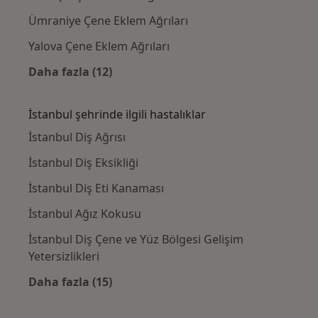
Ümraniye Çene Eklem Ağrıları
Yalova Çene Eklem Ağrıları
Daha fazla (12)
Kategoride daha fazlası: İstanbul civarındak
İstanbul şehrinde ilgili hastalıklar
İstanbul Diş Ağrısı
İstanbul Diş Eksikliği
İstanbul Diş Eti Kanaması
İstanbul Ağız Kokusu
İstanbul Diş Çene ve Yüz Bölgesi Gelişim
Yetersizlikleri
Daha fazla (15)
Kategoride daha fazlası: İstanbul şehrinde il