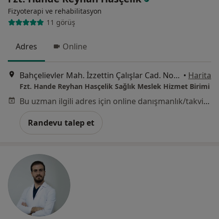
Fizyoterapi ve rehabilitasyon
11 görüş
Adres
Online
Bahçelievler Mah. İzzettin Çalışlar Cad. No:32/3, İstanbul
•
Harita
Fzt. Hande Reyhan Hasçelik Sağlık Meslek Hizmet Birimi
Bu uzman ilgili adres için online danışmanlık/takvim sunmuyor.
Randevu talep et