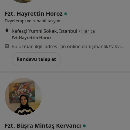
Fzt. Hayrettin Horoz
Fizyoterapi ve rehabilitasyon
Kafesçi Yumni Sokak, İstanbul
•
Harita
Fzt.Hayrettin Horoz
Bu uzman ilgili adres için online danışmanlık/takvim sunmuyor.
Randevu talep et
Fzt. Büşra Mintaş Kervancı