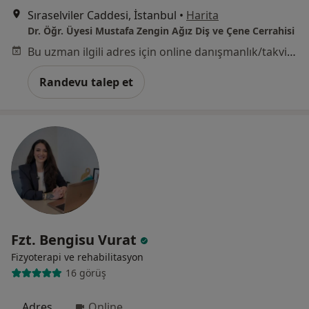
Sıraselviler Caddesi, İstanbul
•
Harita
Dr. Öğr. Üyesi Mustafa Zengin Ağız Diş ve Çene Cerrahisi
Bu uzman ilgili adres için online danışmanlık/takvim sunmuyor.
Randevu talep et
Fzt. Bengisu Vurat
Fizyoterapi ve rehabilitasyon
16 görüş
Adres
Online