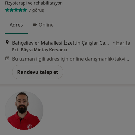
Fizyoterapi ve rehabilitasyon
7 görüş
Adres
Online
Bahçelievler Mahallesi İzzettin Çalışlar Caddesi No: 58 Bahçelievler, İstanbul
•
Harita
Fzt. Büşra Mintaş Kervancı
Bu uzman ilgili adres için online danışmanlık/takvim sunmuyor.
Randevu talep et