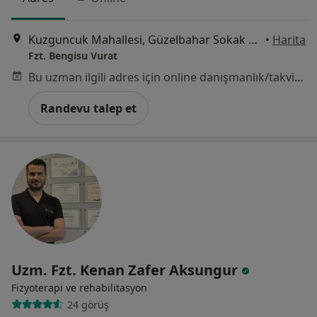
Kuzguncuk Mahallesi, Güzelbahar Sokak Çıkmazı, İstanbul
•
Harita
Fzt. Bengisu Vurat
Bu uzman ilgili adres için online danışmanlık/takvim sunmuyor.
Randevu talep et
Uzm. Fzt. Kenan Zafer Aksungur
Fizyoterapi ve rehabilitasyon
24 görüş