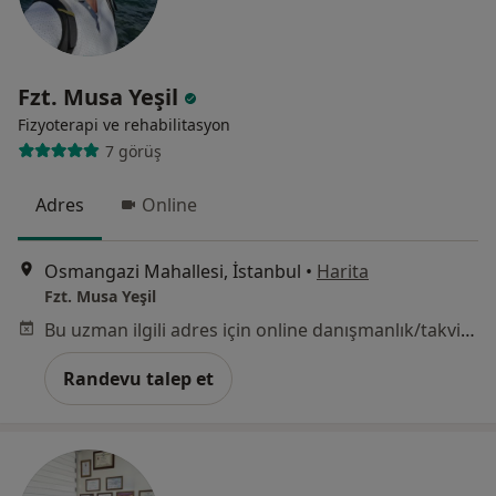
Fzt. Musa Yeşil
Fizyoterapi ve rehabilitasyon
7 görüş
Adres
Online
Osmangazi Mahallesi, İstanbul
•
Harita
Fzt. Musa Yeşil
Bu uzman ilgili adres için online danışmanlık/takvim sunmuyor.
Randevu talep et