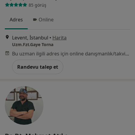
85 görüş
Adres
Online
Levent, İstanbul
•
Harita
Uzm.Fzt.Gaye Torna
Bu uzman ilgili adres için online danışmanlık/takvim sunmuyor.
Randevu talep et