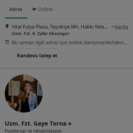
Adres
Online
Vital Fulya Plaza, Teşvikiye Mh. Hakkı Yeten Cd. No:23, Kat:9, İstanbul
•
Harita
Uzm. Fzt. K. Zafer Aksungur
Bu uzman ilgili adres için online danışmanlık/takvim sunmuyor.
Randevu talep et
Uzm. Fzt. Gaye Torna
Fizyoterapi ve rehabilitasyon