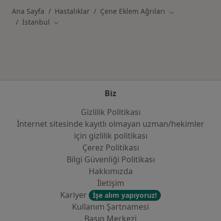
Ana Sayfa
Hastalıklar
Çene Eklem Ağrıları
Şehir değiştir
İstanbul
Şehir değiştir
Biz
Gizlilik Politikası
İnternet sitesinde kayıtlı olmayan uzman/hekimler
i̇çin gizlilik politikası
Çerez Politikası
Bilgi Güvenliği Politikası
Hakkımızda
İletişim
Kariyer
İşe alım yapıyoruz!
Kullanım Şartnamesi
Basın Merkezi