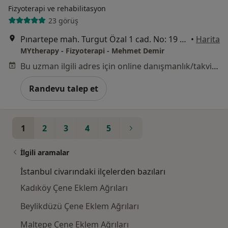
Fizyoterapi ve rehabilitasyon
23 görüş
Pınartepe mah. Turgut Özal 1 cad. No: 19 C, Büyükçekmece
•
Harita
MYtherapy - Fizyoterapi - Mehmet Demir
Bu uzman ilgili adres için online danışmanlık/takvim sunmuyor.
Randevu talep et
1
2
3
4
5
İlgili aramalar
İstanbul civarındaki ilçelerden bazıları
Kadıköy Çene Eklem Ağrıları
Beylikdüzü Çene Eklem Ağrıları
Maltepe Çene Eklem Ağrıları