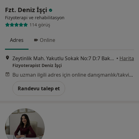
Fzt. Deniz İşçi
Fizyoterapi ve rehabilitasyon
114 görüş
Adres
Online
Zeytinlik Mah. Yakutlu Sokak No:7 D:7 Bakırköy, İstanbul
•
Harita
Fizyoterapist Deniz İşçi
Bu uzman ilgili adres için online danışmanlık/takvim sunmuyor.
Randevu talep et