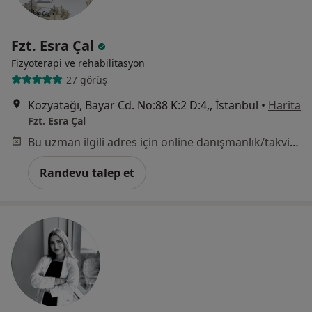
Fzt. Esra Çal
Fizyoterapi ve rehabilitasyon
27 görüş
Kozyatağı, Bayar Cd. No:88 K:2 D:4,, İstanbul
•
Harita
Fzt. Esra Çal
Bu uzman ilgili adres için online danışmanlık/takvim sunmuyor.
Randevu talep et