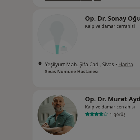
Op. Dr. Sonay Oğ
Kalp ve damar cerrahisi
Yeşilyurt Mah. Şifa Cad., Sivas
•
Harita
Sivas Numune Hastanesi
Op. Dr. Murat Ay
Kalp ve damar cerrahisi
1 görüş