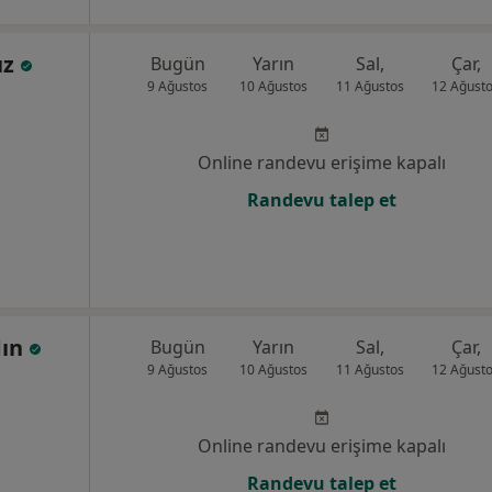
uz
Bugün
Yarın
Sal,
Çar,
9 Ağustos
10 Ağustos
11 Ağustos
12 Ağust
Online randevu erişime kapalı
Randevu talep et
dın
Bugün
Yarın
Sal,
Çar,
9 Ağustos
10 Ağustos
11 Ağustos
12 Ağust
Online randevu erişime kapalı
Randevu talep et