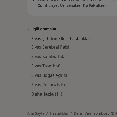
Cumhuriyet Üniversitesi Tıp Fakültesi
İlgili aramalar
Sivas şehrinde ilgili hastalıklar
Sivas Serebral Palsi
Sivas Kamburluk
Sivas Trombofili
Sivas Boğaz Ağrısı
Sivas Polipozis Koli
Daha fazla (11)
Kategoride daha fazlası: Sivas şehr
Ana Sayfa
Hastalıklar
Derin Ven Trombozu (Dvt