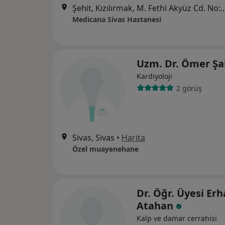
Şehit, Kızılırmak, M. Fethi Akyüz Cd. No: 
Medicana Sivas Hastanesi
Uzm. Dr. Ömer Ş
Kardiyoloji
2 görüş
Sivas, Sivas
•
Harita
Özel muayenehane
Dr. Öğr. Üyesi Er
Atahan
Kalp ve damar cerrahisi