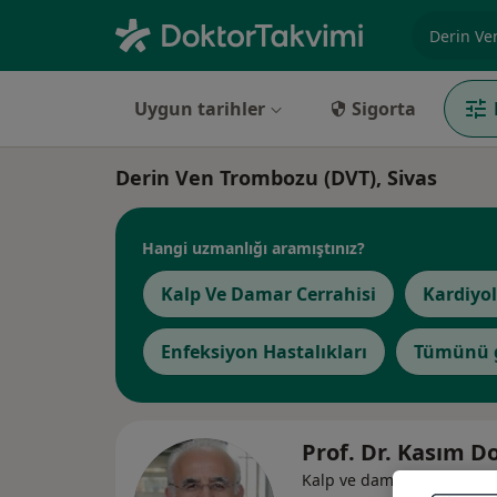
Uzmanlık, 
Uygun tarihler
Sigorta
Derin Ven Trombozu (DVT), Sivas
Hangi uzmanlığı aramıştınız?
Kalp Ve Damar Cerrahisi
Kardiyol
Enfeksiyon Hastalıkları
Tümünü 
Prof. Dr. Kasım 
Kalp ve damar cerrahisi, 