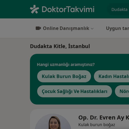
Uzmanlık, 
Online Danışmanlık
Uygun tar
Dudakta Kitle, İstanbul
Hangi uzmanlığı aramıştınız?
Kulak Burun Boğaz
Kadın Hastal
Çocuk Sağlığı Ve Hastalıkları
Nöro
Op. Dr. Evren Ay 
Kulak burun boğaz