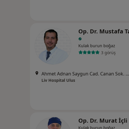
Op. Dr. Mustafa T
Kulak burun boğaz
3 görüş
Ahmet Adnan Saygun Cad. Canan Sok. No:5 Ulus, Beş
Liv Hospital Ulus
Op. Dr. Murat İçli
Kulak burun boğaz