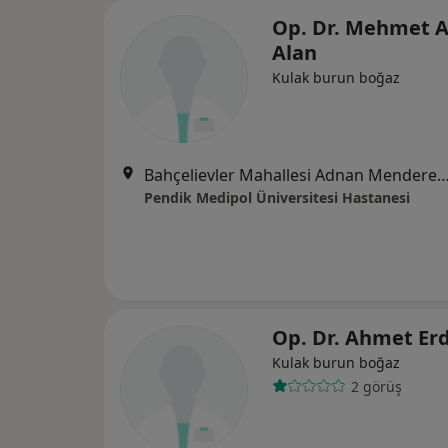
Op. Dr. Mehmet A
Alan
Kulak burun boğaz
Bahçelievler Mahallesi Adnan Menderes Bulvarı No:
Pendik Medipol Üniversitesi Hastanesi
Op. Dr. Ahmet Er
Kulak burun boğaz
2 görüş