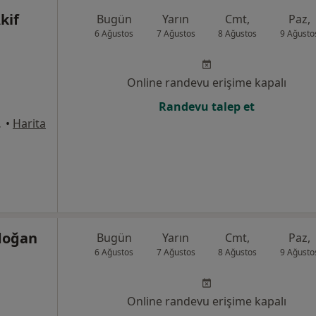
kif
Bugün
Yarın
Cmt,
Paz,
6 Ağustos
7 Ağustos
8 Ağustos
9 Ağusto
Online randevu erişime kapalı
Randevu talep et
31, Pendik
•
Harita
doğan
Bugün
Yarın
Cmt,
Paz,
6 Ağustos
7 Ağustos
8 Ağustos
9 Ağusto
Online randevu erişime kapalı