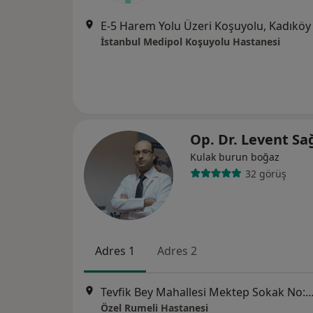
E-5 Harem Yolu Üzeri Koşuyolu, Kadıköy
İstanbul Medipol Koşuyolu Hastanesi
Op. Dr. Levent Sa
Kulak burun boğaz
32 görüş
Adres 1
Adres 2
Tevfik Bey Mahallesi Mektep Sokak No:11 Sefaköy, Kü
Özel Rumeli Hastanesi