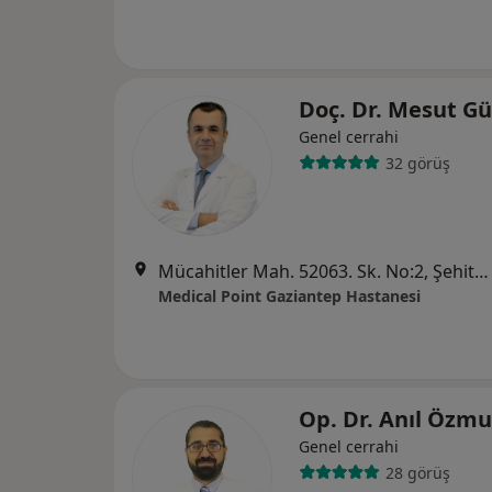
Doç. Dr. Mesut G
Genel cerrahi
32 görüş
Mücahitler Mah. 52063. Sk. No:2, Şehitkamil
Medical Point Gaziantep Hastanesi
Op. Dr. Anıl Özm
Genel cerrahi
28 görüş