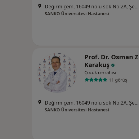
Değirmiçem, 16049 nolu sok No:2A, Şehitkamil
SANKO Üniversitesi Hastanesi
Prof. Dr. Osman Z
Karakuş
Çocuk cerrahisi
11 görüş
Değirmiçem, 16049 nolu sok No:2A, Şehitkamil
SANKO Üniversitesi Hastanesi