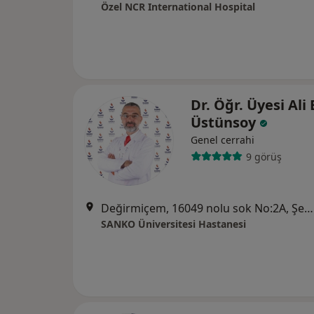
Özel NCR International Hospital
Dr. Öğr. Üyesi Ali
Üstünsoy
Genel cerrahi
9 görüş
Değirmiçem, 16049 nolu sok No:2A, Şehitkamil
SANKO Üniversitesi Hastanesi