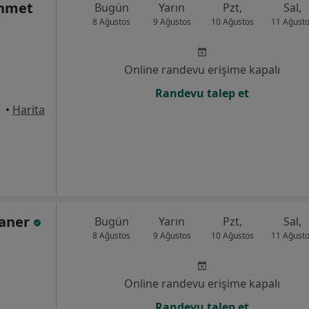
ehmet
Bugün
Yarın
Pzt,
Sal,
8 Ağustos
9 Ağustos
10 Ağustos
11 Ağust
Online randevu erişime kapalı
Randevu talep et
•
Harita
çaner
Bugün
Yarın
Pzt,
Sal,
8 Ağustos
9 Ağustos
10 Ağustos
11 Ağust
Online randevu erişime kapalı
Randevu talep et