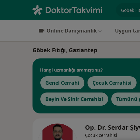
Uzmanlık, 
Online Danışmanlık
Uygun tar
Göbek Fıtığı, Gaziantep
Hangi uzmanlığı aramıştınız?
Genel Cerrahi
Çocuk Cerrahisi
Beyin Ve Sinir Cerrahisi
Tümünü g
Op. Dr. Serdar Şi
Çocuk cerrahisi