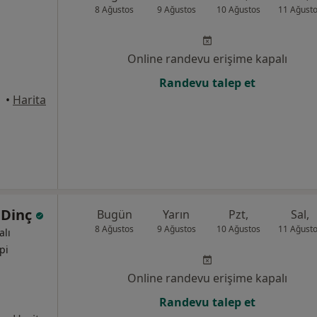
8 Ağustos
9 Ağustos
10 Ağustos
11 Ağust
Online randevu erişime kapalı
Randevu talep et
•
Harita
 Dinç
Bugün
Yarın
Pzt,
Sal,
8 Ağustos
9 Ağustos
10 Ağustos
11 Ağust
alı
pi
Online randevu erişime kapalı
Randevu talep et