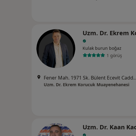
Uzm. Dr. Ekrem K
Kulak burun boğaz
1 görüş
Fener Mah. 1971 Sk. Bülent Ecevit 
Uzm. Dr. Ekrem Korucuk Muayenehanesi
Uzm. Dr. Kaan Ka