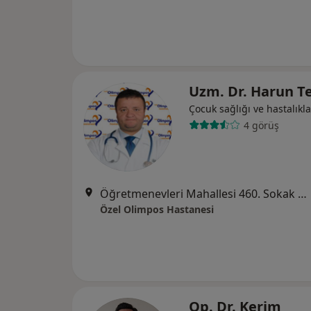
Uzm. Dr. Harun T
Çocuk sağlığı ve hastalıkla
4 görüş
Öğretmenevleri Mahallesi 460. Sokak No:48, Konyaaltı
Özel Olimpos Hastanesi
Op. Dr. Kerim