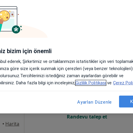
Online randevu erişime kapalı
Randevu talep et
/A, Antalya
•
Harita
iniz bizim için önemli
abul ederek, Şirketimiz ve ortaklarımızın istatistikler için veri toplam
arınıza göre size içerik sunmak için çerezleri (veya benzer teknolojiler
 olursunuz.Tercihlerinizi istediğiniz zaman ayarlardan görebilir ve
ga
Bugün
Yarın
Pzt,
Sal,
lirsiniz. Daha fazla bilgi için inceleyiniz,
Gizlilik Politikası
ve
Çerez Poli
8 Ağustos
9 Ağustos
10 Ağustos
11 Ağust
K
Ayarları Düzenle
Online randevu erişime kapalı
Randevu talep et
•
Harita