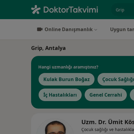
Uzmanlık, 
Online Danışmanlık
Uygun tar
Grip, Antalya
Hangi uzmanlığı aramıştınız?
Kulak Burun Boğaz
Çocuk Sağlığı
İç Hastalıkları
Genel Cerrahi
Uzm. Dr. Ümit Kö
Çocuk sağlığı ve hastalıkla