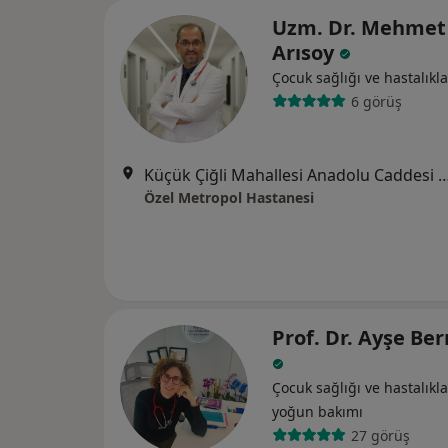
Uzm. Dr. Mehmet
Arısoy
Çocuk sağlığı ve hastalıkla
6 görüş
Küçük Çiğli Mahallesi Anadolu Caddesi No
Özel Metropol Hastanesi
Prof. Dr. Ayşe Ber
Çocuk sağlığı ve hastalıkla
yoğun bakımı
27 görüş