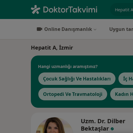
Uzmanlık, 
Online Danışmanlık
Uygun tar
Hepatit A, İzmir
Hangi uzmanlığı aramıştınız?
Çocuk Sağlığı Ve Hastalıkları
İç H
Ortopedi Ve Travmatoloji
Kadın H
Uzm. Dr. Dilber
Bektaşlar