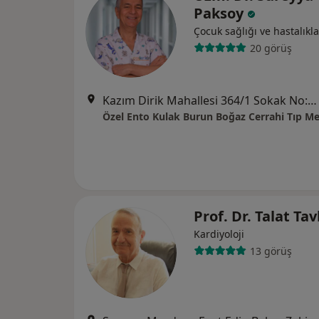
Paksoy
Çocuk sağlığı ve hastalıkla
20 görüş
Kazım Dirik Mahallesi 364/1 Sokak No:36/A, Bornova
Özel Ento Kulak Burun Boğaz Cerrahi Tıp Me
Prof. Dr. Talat Tav
Kardiyoloji
13 görüş