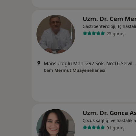
Uzm. Dr. Cem M
Gastroenteroloji, İç hastalı
25 görüş
Mansuroğlu Mah. 292 Sok. No:16 Selvili Apt. Zemin Kat, 
Cem Mermut Muayenehanesi
Uzm. Dr. Gonca A
Çocuk sağlığı ve hastalıkla
91 görüş