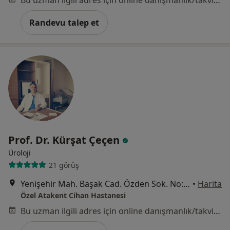
Bu uzman ilgili adres için online danışmanlık/takvim sunmuyor.
Randevu talep et
Prof. Dr. Kürşat Çeçen
Üroloji
21 görüş
Yenişehir Mah. Başak Cad. Özden Sok. No: 33, İzmit
•
Harita
Özel Atakent Cihan Hastanesi
Bu uzman ilgili adres için online danışmanlık/takvim sunmuyor.