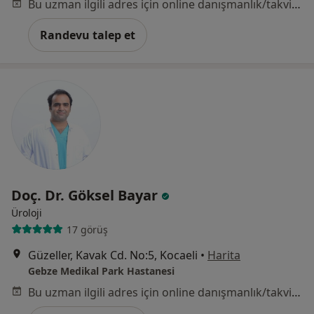
Bu uzman ilgili adres için online danışmanlık/takvim sunmuyor.
Randevu talep et
Doç. Dr. Göksel Bayar
Üroloji
17 görüş
Güzeller, Kavak Cd. No:5, Kocaeli
•
Harita
Gebze Medikal Park Hastanesi
Bu uzman ilgili adres için online danışmanlık/takvim sunmuyor.