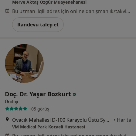
Merve Aktaş Özgür Muayenehanesi
Bu uzman ilgili adres için online danışmanlık/takvim sunmuyor.
Randevu talep et
Doç. Dr. Yaşar Bozkurt
Üroloji
105 görüş
Ovacık Mahallesi D-100 Karayolu Üstü Symbol AVM, Kocaeli
•
Harita
VM Medical Park Kocaeli Hastanesi