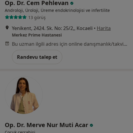
Op. Dr. Cem Pehlevan
Androloji, Üroloji, Üreme endokrinolojisi ve i̇nfertilite
13 görüş
Yenikent, 2424. Sk. No: 25/2,, Kocaeli
•
Harita
Merkez Prime Hastanesi
Bu uzman ilgili adres için online danışmanlık/takvim sunmuyor.
Randevu talep et
Op. Dr. Merve Nur Muti Acar
Çocuk cerrahisi