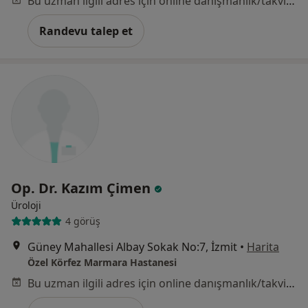
Bu uzman ilgili adres için online danışmanlık/takvim sunmuyor.
Randevu talep et
Op. Dr. Kazım Çimen
Üroloji
4 görüş
Güney Mahallesi Albay Sokak No:7, İzmit
•
Harita
Özel Körfez Marmara Hastanesi
Bu uzman ilgili adres için online danışmanlık/takvim sunmuyor.