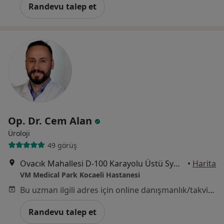
Randevu talep et
Op. Dr. Cem Alan
Üroloji
49 görüş
Ovacık Mahallesi D-100 Karayolu Üstü Symbol AVM (Koçtaş) Yanı, Başiskele
•
Harita
VM Medical Park Kocaeli Hastanesi
Bu uzman ilgili adres için online danışmanlık/takvim sunmuyor.
Randevu talep et