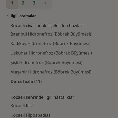
1
2
3
İlgili aramalar
Kocaeli civarındaki ilçelerden bazıları
İstanbul Hidronefroz (Böbrek Büyümesi)
Kadıköy Hidronefroz (Böbrek Büyümesi)
Üsküdar Hidronefroz (Böbrek Büyümesi)
Şişli Hidronefroz (Böbrek Büyümesi)
Ataşehir Hidronefroz (Böbrek Büyümesi)
Daha fazla (11)
Kategoride daha fazlası: Kocaeli civarındaki 
Kocaeli şehrinde ilgili hastalıklar
Kocaeli Kist
Kocaeli Hipospadias