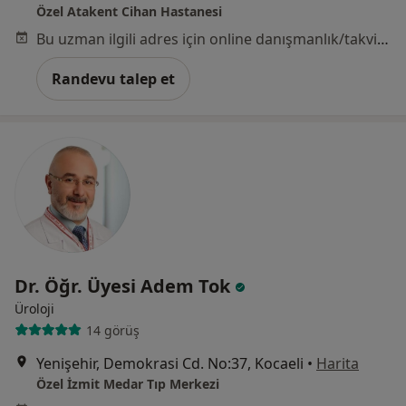
Özel Atakent Cihan Hastanesi
Bu uzman ilgili adres için online danışmanlık/takvim sunmuyor.
Randevu talep et
Dr. Öğr. Üyesi Adem Tok
Üroloji
14 görüş
Yenişehir, Demokrasi Cd. No:37, Kocaeli
•
Harita
Özel İzmit Medar Tıp Merkezi