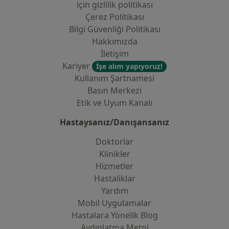
i̇çin gizlilik politikası
Çerez Politikası
Bilgi Güvenliği Politikası
Hakkımızda
İletişim
Kariyer
İşe alım yapıyoruz!
Kullanım Şartnamesi
Basın Merkezi
Etik ve Uyum Kanalı
Hastaysanız/Danışansanız
Doktorlar
Klinikler
Hizmetler
Hastaliklar
Yardım
Mobil Uygulamalar
Hastalara Yönelik Blog
Aydınlatma Metni