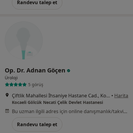
Randevu talep et
Op. Dr. Adnan Göçen
Üroloji
5 görüş
Çiftlik Mahallesi İhsaniye Hastane Cad., Kocaeli
•
Harita
Kocaeli Gölcük Necati Çelik Devlet Hastanesi
Bu uzman ilgili adres için online danışmanlık/takvim sunmuyor.
Randevu talep et