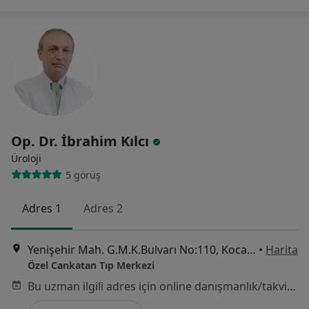
Op. Dr. İbrahim Kılcı
Üroloji
5 görüş
Adres 1
Adres 2
Yenişehir Mah. G.M.K.Bulvarı No:110, Kocaeli
•
Harita
Özel Cankatan Tıp Merkezi
Bu uzman ilgili adres için online danışmanlık/takvim sunmuyor.