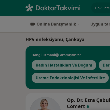
Uzmanlık, 
Online Danışmanlık
Uygun tar
HPV enfeksiyonu, Çankaya
Hangi uzmanlığı aramıştınız?
Kadın Hastalıkları Ve Doğum
Der
Üreme Endokrinolojisi Ve İnfertilite
Op. Dr. Esra Çabu
Cömert