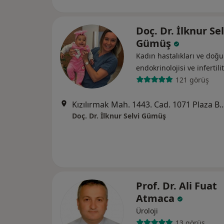
Doç. Dr. İlknur Sel
Gümüş
Kadın hastalıkları ve do
endokrinolojisi ve i̇nfertili
121 görüş
Kızılırmak Mah. 1443. Cad. 1071 Plaza B Blok 
Doç. Dr. İlknur Selvi Gümüş
Prof. Dr. Ali Fuat
Atmaca
Üroloji
13 görüş