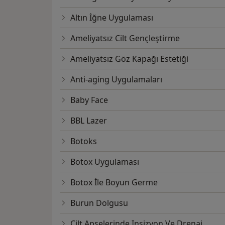
Altın İğne Uygulaması
Ameliyatsız Cilt Gençleştirme
Ameliyatsız Göz Kapağı Estetiği
Anti-aging Uygulamaları
Baby Face
BBL Lazer
Botoks
Botox Uygulaması
Botox İle Boyun Germe
Burun Dolgusu
Cilt Apselerinde Insizyon Ve Drenaj