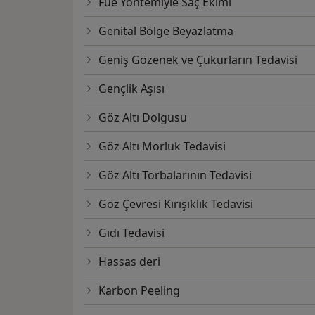
Fue Yöntemiyle Saç Ekimi
Genital Bölge Beyazlatma
Geniş Gözenek ve Çukurların Tedavisi
Gençlik Aşısı
Göz Altı Dolgusu
Göz Altı Morluk Tedavisi
Göz Altı Torbalarının Tedavisi
Göz Çevresi Kırışıklık Tedavisi
Gıdı Tedavisi
Hassas deri
Karbon Peeling