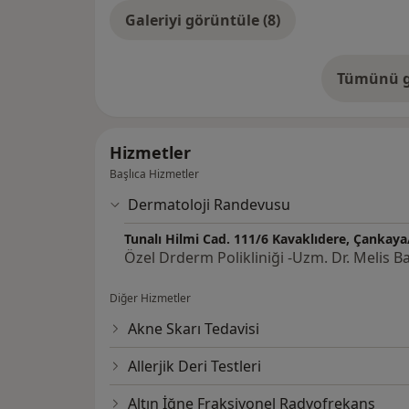
Galeriyi görüntüle (8)
Tümünü g
de
Hizmetler
Başlıca Hizmetler
Dermatoloji Randevusu
Tunalı Hilmi Cad. 111/6 Kavaklıdere, Çankay
Özel Drderm Polikliniği -Uzm. Dr. Melis 
Diğer Hizmetler
Akne Skarı Tedavisi
Allerjik Deri Testleri
Altın İğne Fraksiyonel Radyofrekans