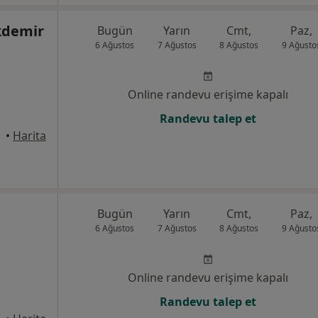
kdemir
Bugün
Yarın
Cmt,
Paz,
6 Ağustos
7 Ağustos
8 Ağustos
9 Ağusto
Online randevu erişime kapalı
Randevu talep et
•
Harita
Bugün
Yarın
Cmt,
Paz,
6 Ağustos
7 Ağustos
8 Ağustos
9 Ağusto
Online randevu erişime kapalı
Randevu talep et