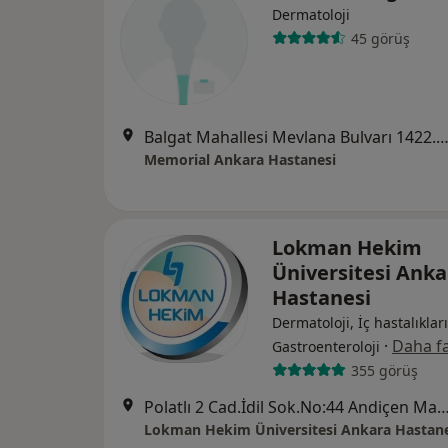
Dermatoloji
45 görüş
Balgat Mahallesi Mevlana Bulvarı 1422.Sokak No:4, Ça
Memorial Ankara Hastanesi
Lokman Hekim
Üniversitesi Anka
Hastanesi
Dermatoloji, İç hastalıkları
·
Daha fa
Gastroenteroloji
355 görüş
Polatlı 2 Cad.İdil Sok.No:44 Andiçen Mah.
Lokman Hekim Üniversitesi Ankara Hastane