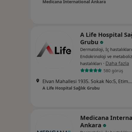
Medicana International Ankara
A Life Hospital Sa
Grubu
Dermatoloji, İç hastalıkları
Endokrinoloji ve metabol
·
Daha fazla
hastalıkları
580 görüş
Elvan Mahallesi 1935. Sokak No:5, Etimesgut
A Life Hospital Sağlık Grubu
Medicana Interna
Ankara