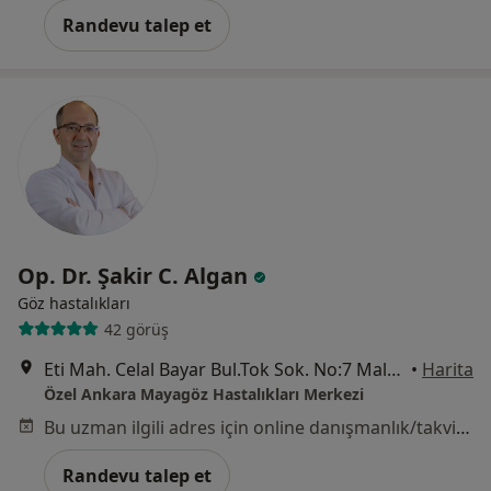
Randevu talep et
Op. Dr. Şakir C. Algan
Göz hastalıkları
42 görüş
Eti Mah. Celal Bayar Bul.Tok Sok. No:7 Maltepe Çankaya, Ankara
•
Harita
Özel Ankara Mayagöz Hastalıkları Merkezi
Bu uzman ilgili adres için online danışmanlık/takvim sunmuyor.
Randevu talep et