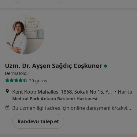
Uzm. Dr. Ayşen Sağdıç Coşkuner
Dermatoloji
20 görüş
Kent Koop Mahallesi 1868. Sokak No:15, Yenimahalle
•
Harita
Medical Park Ankara Batıkent Hastanesi
Bu uzman ilgili adres için online danışmanlık/takvim sunmuyor.
Randevu talep et