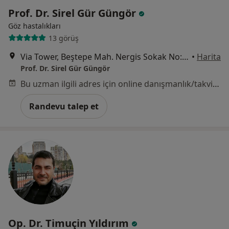
Prof. Dr. Sirel Gür Güngör
Göz hastalıkları
13 görüş
Via Tower, Beştepe Mah. Nergis Sokak No:7/A Daire No:57 Yenimahalle Ankara, Ankara
•
Harita
Prof. Dr. Sirel Gür Güngör
Bu uzman ilgili adres için online danışmanlık/takvim sunmuyor.
Randevu talep et
Op. Dr. Timuçin Yıldırım