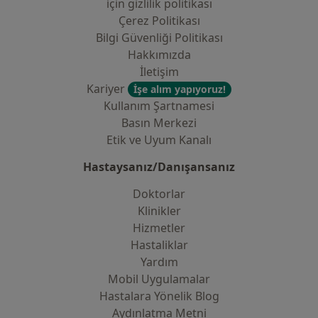
i̇çin gizlilik politikası
Çerez Politikası
Bilgi Güvenliği Politikası
Hakkımızda
İletişim
Kariyer
İşe alım yapıyoruz!
Kullanım Şartnamesi
Basın Merkezi
Etik ve Uyum Kanalı
Hastaysanız/Danışansanız
Doktorlar
Klinikler
Hizmetler
Hastaliklar
Yardım
Mobil Uygulamalar
Hastalara Yönelik Blog
Aydınlatma Metni