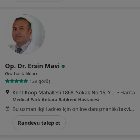
Op. Dr. Ersin Mavi
Göz hastalıkları
129 görüş
Kent Koop Mahallesi 1868. Sokak No:15, Yenimahalle
•
Harita
Medical Park Ankara Batıkent Hastanesi
Bu uzman ilgili adres için online danışmanlık/takvim sunmuyor.
Randevu talep et