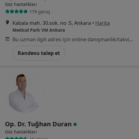
Göz hastalıkları
179 görüş
Kabala mah. 30.sok. no :5, Ankara
•
Harita
Medical Park VM Ankara
Bu uzman ilgili adres için online danışmanlık/takvim sunmuyor.
Randevu talep et
Op. Dr. Tuğhan Duran
Göz hastalıkları