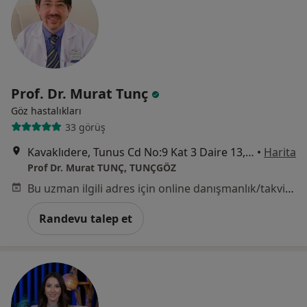
Prof. Dr. Murat Tunç
Göz hastalıkları
33 görüş
Kavaklıdere, Tunus Cd No:9 Kat 3 Daire 13, 06400 Çankaya/Ankara, Ankara
•
Harita
Prof Dr. Murat TUNÇ, TUNÇGÖZ
Bu uzman ilgili adres için online danışmanlık/takvim sunmuyor.
Randevu talep et