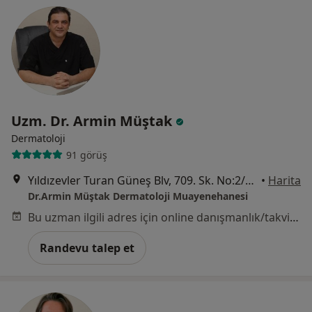
Uzm. Dr. Armin Müştak
Dermatoloji
91 görüş
Yıldızevler Turan Güneş Blv, 709. Sk. No:2/13, Ankara
•
Harita
Dr.Armin Müştak Dermatoloji Muayenehanesi
Bu uzman ilgili adres için online danışmanlık/takvim sunmuyor.
Randevu talep et