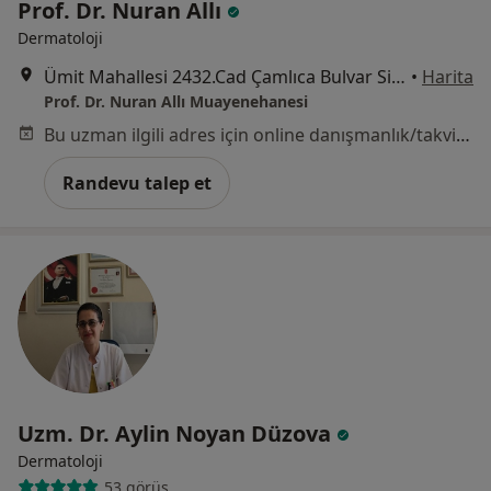
Prof. Dr. Nuran Allı
Dermatoloji
Ümit Mahallesi 2432.Cad Çamlıca Bulvar Sitesi D Blok 58/6, Ankara
•
Harita
Prof. Dr. Nuran Allı Muayenehanesi
Bu uzman ilgili adres için online danışmanlık/takvim sunmuyor.
Randevu talep et
Uzm. Dr. Aylin Noyan Düzova
Dermatoloji
53 görüş