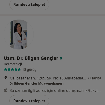
Randevu talep et
Uzm. Dr. Bilgen Gençler
Dermatoloji
15 görüş
Kızılcaşar Mah. 1209. Sk. No:18 Ankapedia İncek, Ankara
•
Harita
Dr Bilgen Gençler Muayenehanesi
Bu uzman ilgili adres için online danışmanlık/takvim sunmuyor.
Randevu talep et