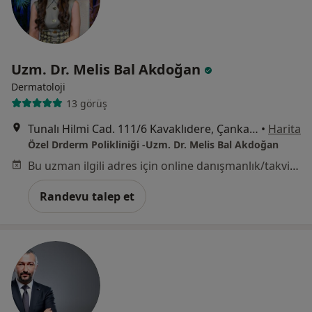
Uzm. Dr. Melis Bal Akdoğan
Dermatoloji
13 görüş
Tunalı Hilmi Cad. 111/6 Kavaklıdere, Çankaya/Ankara, Ankara
•
Harita
Özel Drderm Polikliniği -Uzm. Dr. Melis Bal Akdoğan
Bu uzman ilgili adres için online danışmanlık/takvim sunmuyor.
Randevu talep et