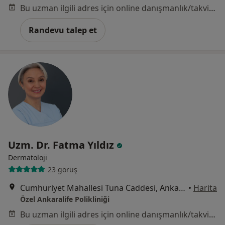
Bu uzman ilgili adres için online danışmanlık/takvim sunmuyor.
Randevu talep et
Uzm. Dr. Fatma Yıldız
Dermatoloji
23 görüş
Cumhuriyet Mahallesi Tuna Caddesi, Ankara
•
Harita
Özel Ankaralife Polikliniği
Bu uzman ilgili adres için online danışmanlık/takvim sunmuyor.