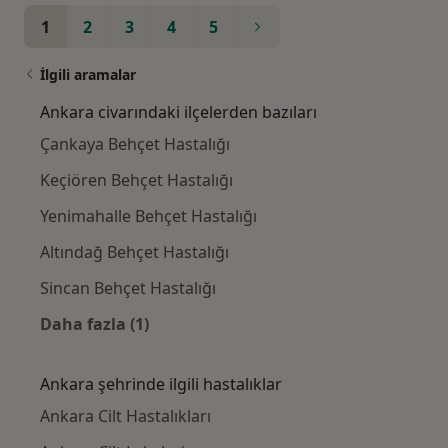
1
2
3
4
5
İlgili aramalar
Ankara civarındaki ilçelerden bazıları
Çankaya Behçet Hastalığı
Keçiören Behçet Hastalığı
Yenimahalle Behçet Hastalığı
Altındağ Behçet Hastalığı
Sincan Behçet Hastalığı
Daha fazla (1)
Kategoride daha fazlası: Ankara civarındaki 
Ankara şehrinde ilgili hastalıklar
Ankara Cilt Hastalıkları