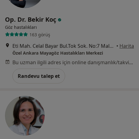
Op. Dr. Bekir Koç
Göz hastalıkları
163 görüş
Eti Mah. Celal Bayar Bul.Tok Sok. No:7 Maltepe Çankaya, Ankara
•
Harita
Özel Ankara Mayagöz Hastalıkları Merkezi
Bu uzman ilgili adres için online danışmanlık/takvim sunmuyor.
Randevu talep et