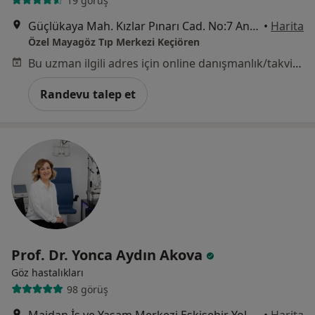
19 görüş
Güçlükaya Mah. Kızlar Pınarı Cad. No:7 Ankara, Keçiören
•
Harita
Özel Mayagöz Tıp Merkezi Keçiören
Bu uzman ilgili adres için online danışmanlık/takvim sunmuyor.
Randevu talep et
Prof. Dr. Yonca Aydın Akova
Göz hastalıkları
98 görüş