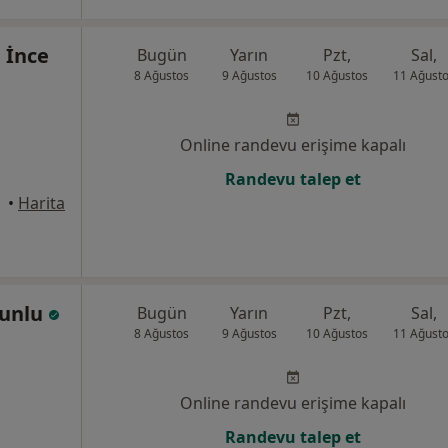
n İnce
Bugün
Yarın
Pzt,
Sal,
8 Ağustos
9 Ağustos
10 Ağustos
11 Ağust
Online randevu erişime kapalı
Randevu talep et
•
Harita
zunlu
Bugün
Yarın
Pzt,
Sal,
8 Ağustos
9 Ağustos
10 Ağustos
11 Ağust
Online randevu erişime kapalı
Randevu talep et