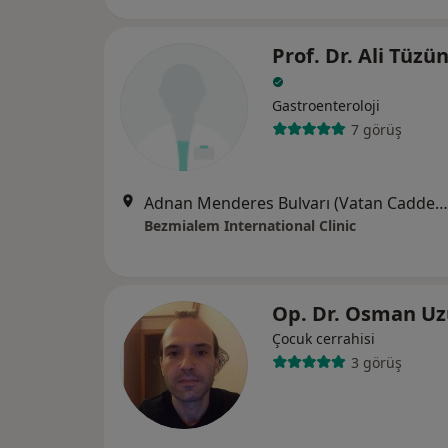
Prof. Dr. Ali Tüzü
Gastroenteroloji
7 görüş
Adnan Menderes Bulvarı (Vatan Caddesi), Fatih
Bezmialem International Clinic
Op. Dr. Osman U
Çocuk cerrahisi
3 görüş