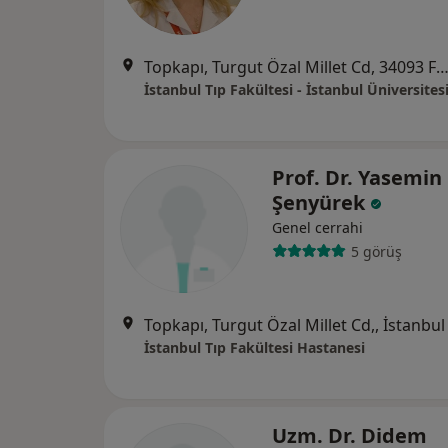
Topkapı, Turgut Özal Millet Cd, 34093 Fatih/İstanbul, İst
İstanbul Tıp Fakültesi - İstanbul Üniversites
Prof. Dr. Yasemin 
Şenyürek
Genel cerrahi
5 görüş
Topkapı, Turgut Özal Millet Cd,, İstanbul
İstanbul Tıp Fakültesi Hastanesi
Uzm. Dr. Didem