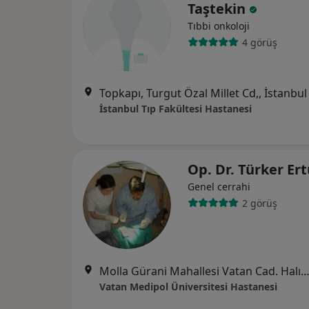
Taştekin
Tıbbi onkoloji
4 görüş
Topkapı, Turgut Özal Millet Cd,, İstanbul
İstanbul Tıp Fakültesi Hastanesi
Op. Dr. Türker Er
Genel cerrahi
2 görüş
Molla Gürani Mahallesi Vatan Cad. Halıcılar Köşkü Sk. No:11 Aksaray,
Vatan Medipol Üniversitesi Hastanesi