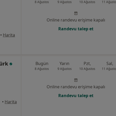
8 Ağustos
9 Ağustos
10 Ağustos
11 Ağust
Online randevu erişime kapalı
Randevu talep et
•
Harita
türk
Bugün
Yarın
Pzt,
Sal,
8 Ağustos
9 Ağustos
10 Ağustos
11 Ağust
Online randevu erişime kapalı
Randevu talep et
 Fatih
•
Harita