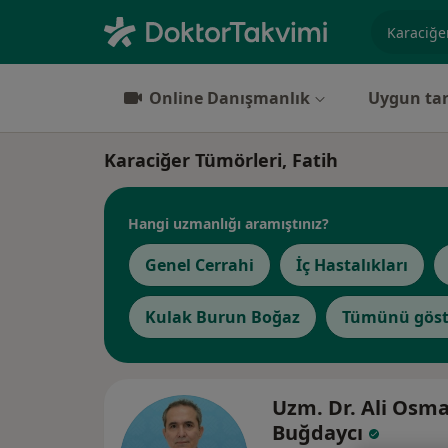
Uzmanlık, 
Online Danışmanlık
Uygun tar
Karaciğer Tümörleri, Fatih
Hangi uzmanlığı aramıştınız?
Genel Cerrahi
İç Hastalıkları
Kulak Burun Boğaz
Tümünü göst
Uzm. Dr. Ali Osm
Buğdaycı