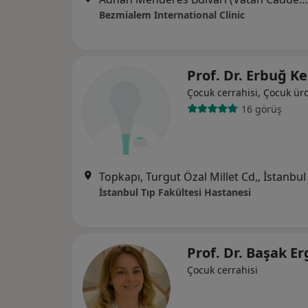
Bezmialem International Clinic
Prof. Dr. Erbuğ K
Çocuk cerrahisi, Çocuk üro
16 görüş
Topkapı, Turgut Özal Millet Cd,, İstanbul
İstanbul Tıp Fakültesi Hastanesi
Prof. Dr. Başak E
Çocuk cerrahisi