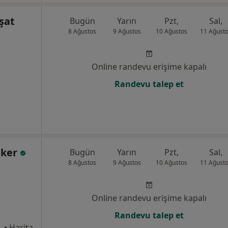
şat
Bugün
Yarın
Pzt,
Sal,
8 Ağustos
9 Ağustos
10 Ağustos
11 Ağust
Online randevu erişime kapalı
Randevu talep et
eker
Bugün
Yarın
Pzt,
Sal,
8 Ağustos
9 Ağustos
10 Ağustos
11 Ağust
Online randevu erişime kapalı
Randevu talep et
•
Harita