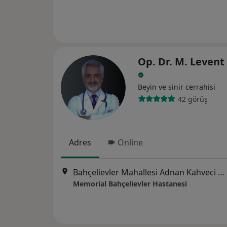
Op. Dr. M. Levent
Beyin ve sinir cerrahisi
42 görüş
Adres
Online
Bahçelievler Mahallesi Adnan Kahveci Bulvarı No:227, Bahçelievler
Memorial Bahçelievler Hastanesi