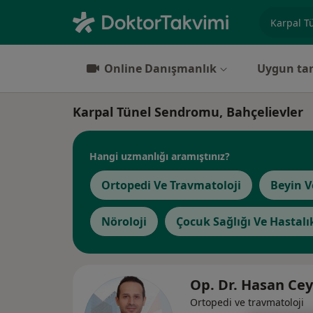
Uzmanlık, 
Online Danışmanlık
Uygun tar
Karpal Tünel Sendromu, Bahçelievler
Hangi uzmanlığı aramıştınız?
Ortopedi Ve Travmatoloji
Beyin V
Nöroloji
Çocuk Sağlığı Ve Hastalı
Op. Dr. Hasan Ce
Ortopedi ve travmatoloji