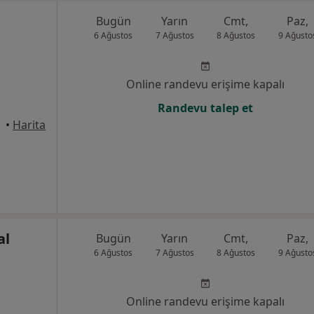
Bugün
Yarın
Cmt,
Paz,
6 Ağustos
7 Ağustos
8 Ağustos
9 Ağusto
Online randevu erişime kapalı
Randevu talep et
•
Harita
al
Bugün
Yarın
Cmt,
Paz,
6 Ağustos
7 Ağustos
8 Ağustos
9 Ağusto
Online randevu erişime kapalı