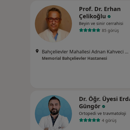
Prof. Dr. Erhan
Çelikoğlu
Beyin ve sinir cerrahisi
85 görüş
Bahçelievler Mahallesi Adnan Kahveci Bulvarı No:227, Bahçelievler
Memorial Bahçelievler Hastanesi
Dr. Öğr. Üyesi Erd
Güngör
Ortopedi ve travmatoloji
4 görüş