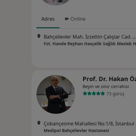
Adres
Online
Bahçelievler Mah. İzzettin Çalışlar Cad. No:32/3,
Prof. Dr. Hakan Ö
Beyin ve sinir cerrahisi
73 görüş
Çobançesme Mahallesi No:1/8, İstanbul
Medipol Bahçelievler Hastanesi