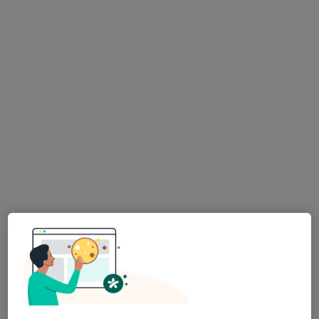
Fzt. Azra Nur Korkmaz
Fizyoterapi ve rehabilitasyon
6 görüş
Altayçeşme, Çamlı Sk No:16, DAP Royal Center Maltepe, İstanbul
•
Harita
Fizyoterapist Azra Nur Korkmaz
Bu uzman ilgili adres için online danışmanlık/takvim sunmuyor.
Randevu talep et