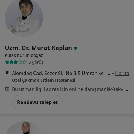
Uzm. Dr. Murat Kaplan
Kulak burun boğaz
6 görüş
Alemdağ Cad. Sezer Sk. No:3-5 Ümraniye - İstanbul, Ümraniye
•
Harita
Özel Çakmak Erdem Hastanesi
Bu uzman ilgili adres için online danışmanlık/takvim sunmuyor.
Randevu talep et