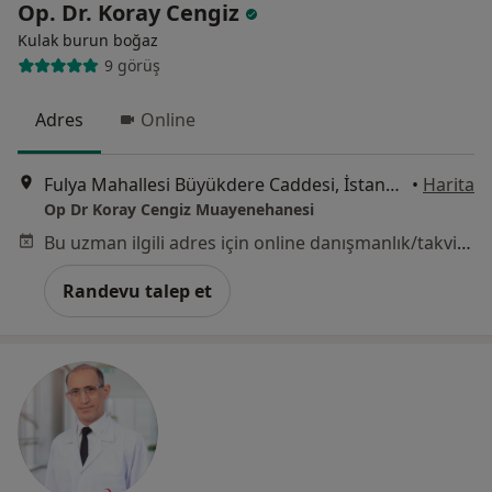
Op. Dr. Koray Cengiz
Kulak burun boğaz
9 görüş
Adres
Online
Fulya Mahallesi Büyükdere Caddesi, İstanbul
•
Harita
Op Dr Koray Cengiz Muayenehanesi
Bu uzman ilgili adres için online danışmanlık/takvim sunmuyor.
Randevu talep et