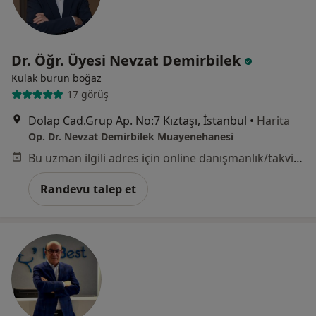
Dr. Öğr. Üyesi Nevzat Demirbilek
Kulak burun boğaz
17 görüş
Dolap Cad.Grup Ap. No:7 Kıztaşı, İstanbul
•
Harita
Op. Dr. Nevzat Demirbilek Muayenehanesi
Bu uzman ilgili adres için online danışmanlık/takvim sunmuyor.
Randevu talep et