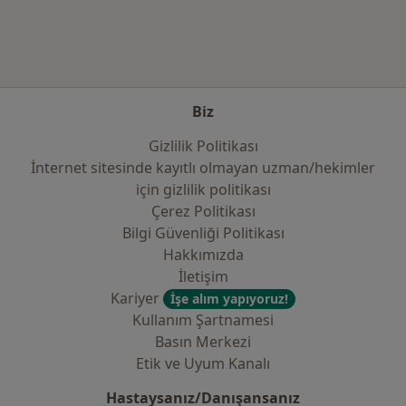
Biz
Gizlilik Politikası
İnternet sitesinde kayıtlı olmayan uzman/hekimler
i̇çin gizlilik politikası
Çerez Politikası
Bilgi Güvenliği Politikası
Hakkımızda
İletişim
Kariyer
İşe alım yapıyoruz!
Kullanım Şartnamesi
Basın Merkezi
Etik ve Uyum Kanalı
Hastaysanız/Danışansanız