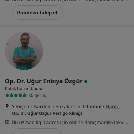
Randevu talep et
Op. Dr. Uğur Enbiya Özgür
Kulak burun boğaz
86 görüş
Yenişehir. Kardelen Sokak no:2, İstanbul
•
Harita
Op. Dr. Uğur Özgür Vertigo Kliniği
Bu uzman ilgili adres için online danışmanlık/takvim sunmuyor.