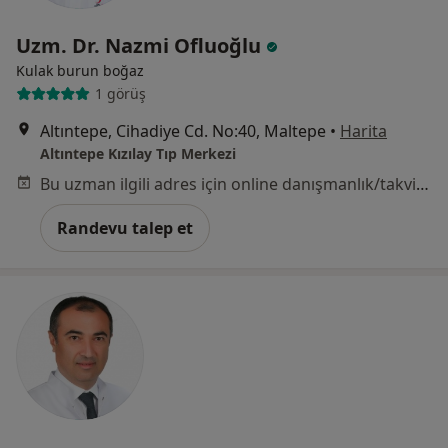
Uzm. Dr. Nazmi Ofluoğlu
Kulak burun boğaz
1 görüş
Altıntepe, Cihadiye Cd. No:40, Maltepe
•
Harita
Altıntepe Kızılay Tıp Merkezi
Bu uzman ilgili adres için online danışmanlık/takvim sunmuyor.
Randevu talep et