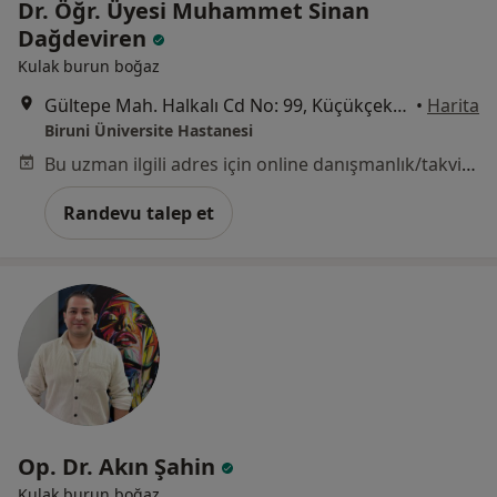
Dr. Öğr. Üyesi Muhammet Sinan
Dağdeviren
Kulak burun boğaz
Gültepe Mah. Halkalı Cd No: 99, Küçükçekmece
•
Harita
Biruni Üniversite Hastanesi
Bu uzman ilgili adres için online danışmanlık/takvim sunmuyor.
Randevu talep et
Op. Dr. Akın Şahin
Kulak burun boğaz