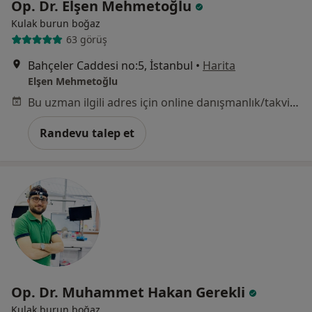
Op. Dr. Elşen Mehmetoğlu
Kulak burun boğaz
63 görüş
Bahçeler Caddesi no:5, İstanbul
•
Harita
Elşen Mehmetoğlu
Bu uzman ilgili adres için online danışmanlık/takvim sunmuyor.
Randevu talep et
Op. Dr. Muhammet Hakan Gerekli
Kulak burun boğaz