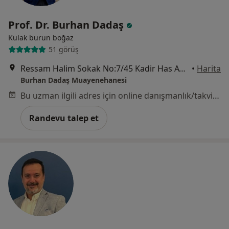
Prof. Dr. Burhan Dadaş
Kulak burun boğaz
51 görüş
Ressam Halim Sokak No:7/45 Kadir Has AVM B1 Girişi Kat 4 E-5 Yanyol, İstanbul
•
Harita
Burhan Dadaş Muayenehanesi
Bu uzman ilgili adres için online danışmanlık/takvim sunmuyor.
Randevu talep et