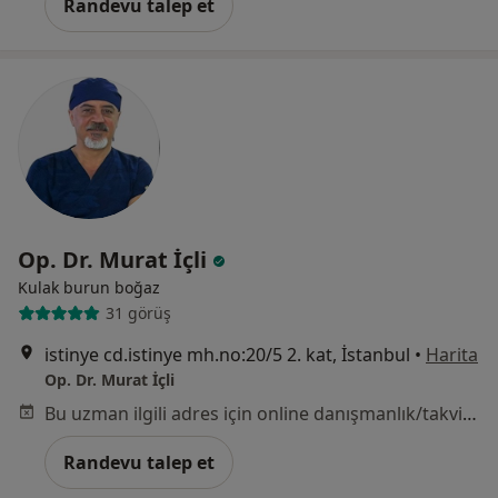
Randevu talep et
Op. Dr. Murat İçli
Kulak burun boğaz
31 görüş
istinye cd.istinye mh.no:20/5 2. kat, İstanbul
•
Harita
Op. Dr. Murat İçli
Bu uzman ilgili adres için online danışmanlık/takvim sunmuyor.
Randevu talep et