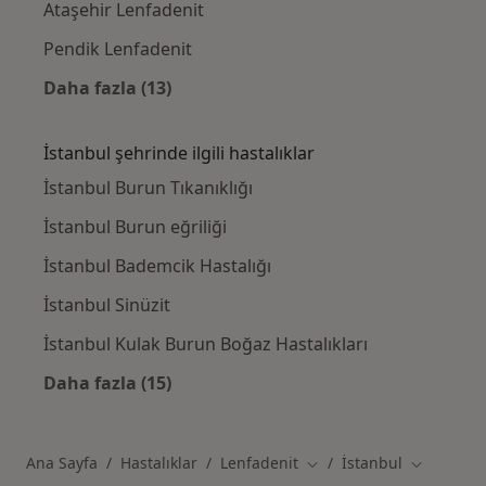
Ataşehir Lenfadenit
Pendik Lenfadenit
Daha fazla (13)
Kategoride daha fazlası: İstanbul civarındak
İstanbul şehrinde ilgili hastalıklar
İstanbul Burun Tıkanıklığı
İstanbul Burun eğriliği
İstanbul Bademcik Hastalığı
İstanbul Sinüzit
İstanbul Kulak Burun Boğaz Hastalıkları
Daha fazla (15)
Kategoride daha fazlası: İstanbul şehrinde il
Ana Sayfa
Hastalıklar
Lenfadenit
İstanbul
Şehir değiştir
Şehir deği