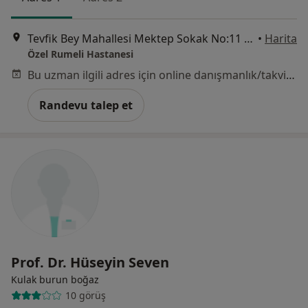
Tevfik Bey Mahallesi Mektep Sokak No:11 Sefaköy, Küçükçekmece
•
Harita
Özel Rumeli Hastanesi
Bu uzman ilgili adres için online danışmanlık/takvim sunmuyor.
Randevu talep et
Prof. Dr. Hüseyin Seven
Kulak burun boğaz
10 görüş