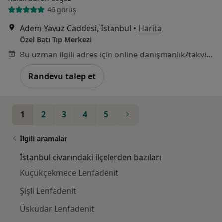
46 görüş
Adem Yavuz Caddesi, İstanbul
•
Harita
Özel Batı Tıp Merkezi
Bu uzman ilgili adres için online danışmanlık/takvim sunmuyor.
Randevu talep et
1
2
3
4
5
İlgili aramalar
İstanbul civarındaki ilçelerden bazıları
Küçükçekmece Lenfadenit
Şişli Lenfadenit
Üsküdar Lenfadenit