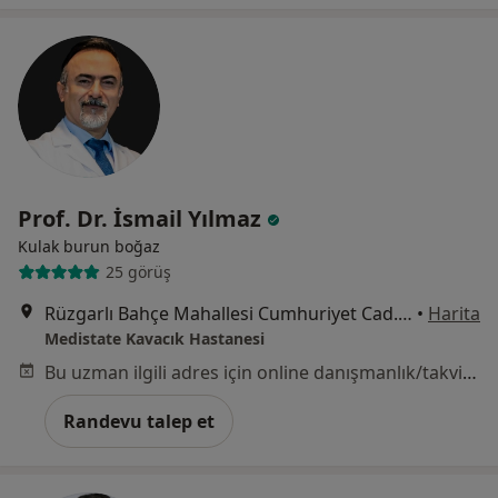
Prof. Dr. İsmail Yılmaz
Kulak burun boğaz
25 görüş
Rüzgarlı Bahçe Mahallesi Cumhuriyet Cad. No:24 Kavacık, Beykoz
•
Harita
Medistate Kavacık Hastanesi
Bu uzman ilgili adres için online danışmanlık/takvim sunmuyor.
Randevu talep et