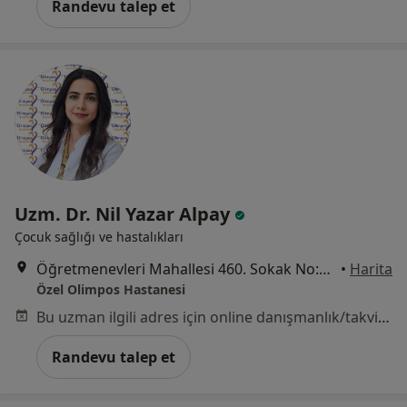
Randevu talep et
Uzm. Dr. Nil Yazar Alpay
Çocuk sağlığı ve hastalıkları
Öğretmenevleri Mahallesi 460. Sokak No:48, Konyaaltı
•
Harita
Özel Olimpos Hastanesi
Bu uzman ilgili adres için online danışmanlık/takvim sunmuyor.
Randevu talep et