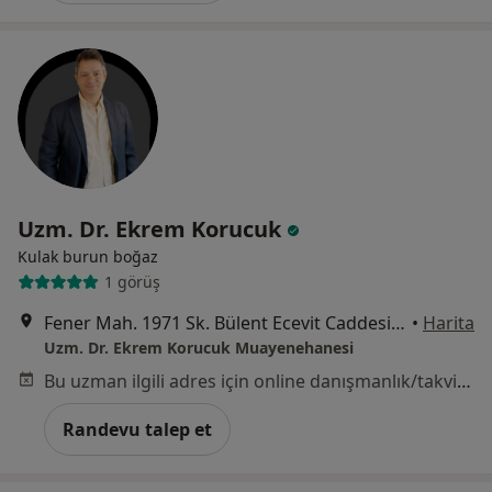
Uzm. Dr. Ekrem Korucuk
Kulak burun boğaz
1 görüş
Fener Mah. 1971 Sk. Bülent Ecevit Caddesi, Antalya
•
Harita
Uzm. Dr. Ekrem Korucuk Muayenehanesi
Bu uzman ilgili adres için online danışmanlık/takvim sunmuyor.
Randevu talep et