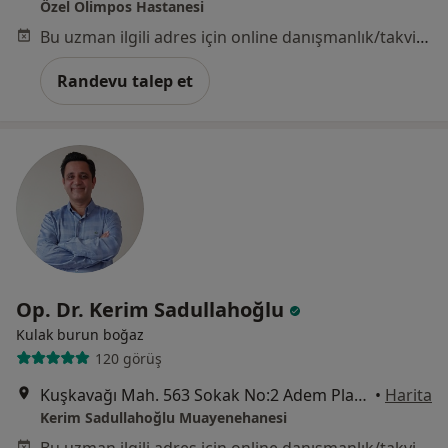
Özel Olimpos Hastanesi
Bu uzman ilgili adres için online danışmanlık/takvim sunmuyor.
Randevu talep et
Op. Dr. Kerim Sadullahoğlu
Kulak burun boğaz
120 görüş
Kuşkavağı Mah. 563 Sokak No:2 Adem Plaza Kat:6 Daire :12 Arden, Antalya
•
Harita
Kerim Sadullahoğlu Muayenehanesi