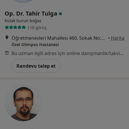
Op. Dr. Tahir Tulga
Kulak burun boğaz
110 görüş
Öğretmenevleri Mahallesi 460. Sokak No:48, Konyaaltı
•
Harita
Özel Olimpos Hastanesi
Bu uzman ilgili adres için online danışmanlık/takvim sunmuyor.
Randevu talep et