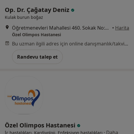
Op. Dr. Çağatay Deniz
Kulak burun boğaz
Öğretmenevleri Mahallesi 460. Sokak No:48, Konyaaltı
•
Harita
Özel Olimpos Hastanesi
Bu uzman ilgili adres için online danışmanlık/takvim sunmuyor.
Randevu talep et
Özel Olimpos Hastanesi
·
Daha
İç hastalıkları, Kardiyoloji, Enfeksiyon hastalıkları