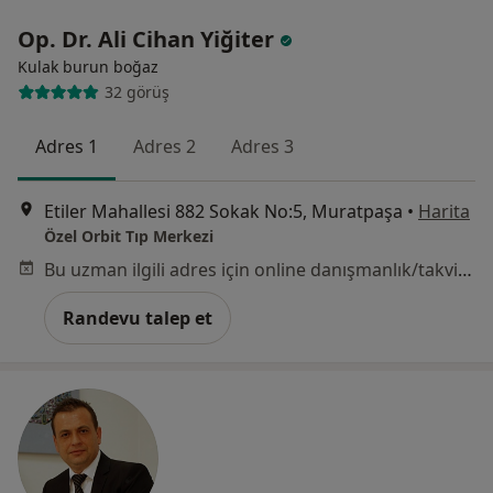
Op. Dr. Ali Cihan Yiğiter
Kulak burun boğaz
32 görüş
Adres 1
Adres 2
Adres 3
Etiler Mahallesi 882 Sokak No:5, Muratpaşa
•
Harita
Özel Orbit Tıp Merkezi
Bu uzman ilgili adres için online danışmanlık/takvim sunmuyor.
Randevu talep et