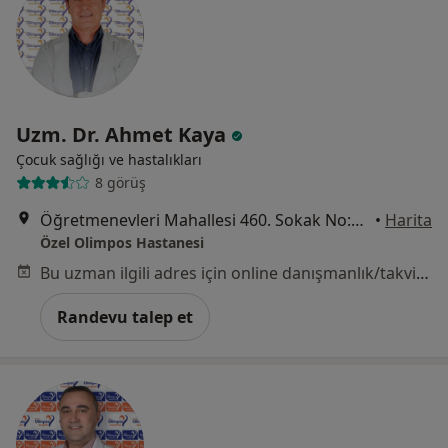
Uzm. Dr. Ahmet Kaya
Çocuk sağlığı ve hastalıkları
8 görüş
Öğretmenevleri Mahallesi 460. Sokak No:48, Konyaaltı
•
Harita
Özel Olimpos Hastanesi
Bu uzman ilgili adres için online danışmanlık/takvim sunmuyor.
Randevu talep et