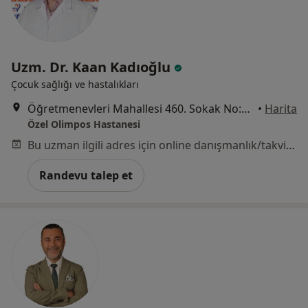
Uzm. Dr. Kaan Kadıoğlu
Çocuk sağlığı ve hastalıkları
Öğretmenevleri Mahallesi 460. Sokak No:48, Konyaaltı
•
Harita
Özel Olimpos Hastanesi
Bu uzman ilgili adres için online danışmanlık/takvim sunmuyor.
Randevu talep et