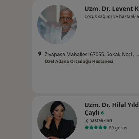
Uzm. Dr. Levent 
Çocuk sağlığı ve hastalıkla
Ziyapaşa Mahallesi 67055. Sokak No:1, Se
Özel Adana Ortadoğu Hastanesi
Uzm. Dr. Hilal Yıld
Çaylı
İç hastalıkları
89 görüş