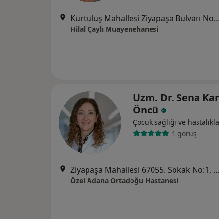
Kurtuluş Mahallesi Ziyapaşa Bulvarı No.25 Akbenli Apartm
Hilal Çaylı Muayenehanesi
Uzm. Dr. Sena Ka
Öncü
Çocuk sağlığı ve hastalıkla
1 görüş
Ziyapaşa Mahallesi 67055. Sokak No:1, Se
Özel Adana Ortadoğu Hastanesi