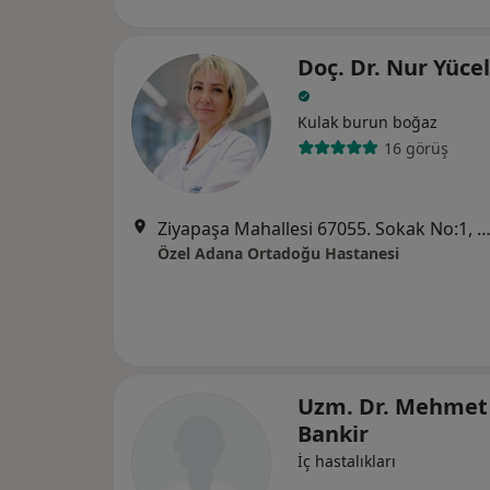
Doç. Dr. Nur Yücel
Kulak burun boğaz
16 görüş
Ziyapaşa Mahallesi 67055. Sokak No:1, Se
Özel Adana Ortadoğu Hastanesi
Uzm. Dr. Mehmet
Bankir
İç hastalıkları