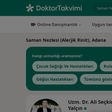
Uzmanlık, 
Online Danışmanlık
Uygun tar
Saman Nezlesi (Alerjik Rinit), Adana
Hangi uzmanlığı aramıştınız?
Çocuk Sağlığı Ve Hastalıkları
Kul
Göğüs Hastalıkları
Tümünü göst
Uzm. Dr. Ali Seçki
Yalçın