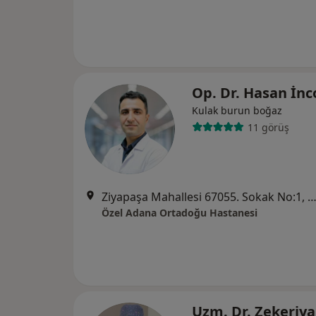
Op. Dr. Hasan İn
Kulak burun boğaz
11 görüş
Ziyapaşa Mahallesi 67055. Sokak No:1, Se
Özel Adana Ortadoğu Hastanesi
Uzm. Dr. Zekeriya