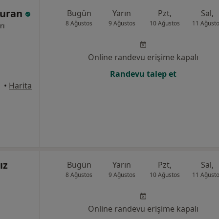
Kuran
Bugün
Yarın
Pzt,
Sal,
8 Ağustos
9 Ağustos
10 Ağustos
11 Ağust
rı
Online randevu erişime kapalı
Randevu talep et
yhan
•
Harita
ız
Bugün
Yarın
Pzt,
Sal,
8 Ağustos
9 Ağustos
10 Ağustos
11 Ağust
Online randevu erişime kapalı