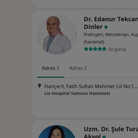
Dr. Edanur Tekca
Dinler
Pratisyen, Mezoterapi, Ku
(hacamat)
30 görüş
Adres 1
Adres 2
Hançerli, Fatih Sultan Mehmet Cd No:155,, Samsun
Liv Hospital Samsun Hastanesi
Uzm. Dr. Şule Tur
Akyol