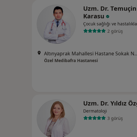
Uzm. Dr. Temuçin
Karasu
Çocuk sağlığı ve hastalıkla
2 görüş
Altınyaprak Mahallesi Hastane Sok
Özel Medibafra Hastanesi
Uzm. Dr. Yıldız Ö
Dermatoloji
3 görüş