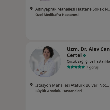
Altınyaprak Mahallesi Hastane Sok
Özel Medibafra Hastanesi
Uzm. Dr. Alev Ca
Certel
Çocuk sağlığı ve hastalıkla
7 görüş
İstasyon Mahallesi Atatürk Bulvarı No:62, Samsun
Büyük Anadolu Hastaneleri