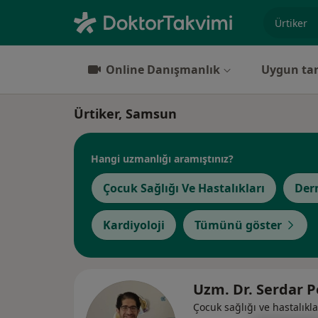
Uzmanlık, 
Online Danışmanlık
Uygun tar
Ürtiker, Samsun
Hangi uzmanlığı aramıştınız?
Çocuk Sağlığı Ve Hastalıkları
Der
Kardiyoloji
Tümünü göster
Uzm. Dr. Serdar 
Çocuk sağlığı ve hastalıkla