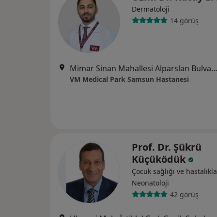
Dermatoloji
14 görüş
Mimar Sinan Mahallesi Alparslan Bulvarı No:17, A
VM Medical Park Samsun Hastanesi
Prof. Dr. Şükrü
Küçüködük
Çocuk sağlığı ve hastalıkla
Neonatoloji
42 görüş