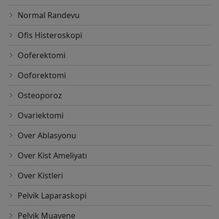
Normal Randevu
Ofis Histeroskopi
Ooferektomi
Ooforektomi
Osteoporoz
Ovariektomi
Over Ablasyonu
Over Kist Ameliyatı
Over Kistleri
Pelvik Laparaskopi
Pelvik Muayene