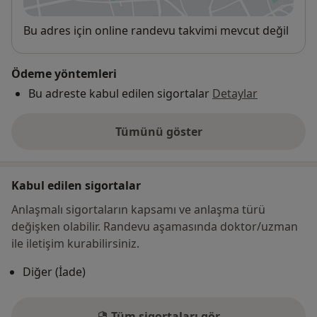
Uygunluk
Bu adres için online randevu takvimi mevcut değil
Ödeme yöntemleri
Bu adreste kabul edilen sigortalar
Detaylar
Tümünü göster
adres hakkında
Kabul edilen sigortalar
Anlaşmalı sigortaların kapsamı ve anlaşma türü
değişken olabilir. Randevu aşamasında doktor/uzman
ile iletişim kurabilirsiniz.
Diğer (İade)
Tüm sigortaları gör