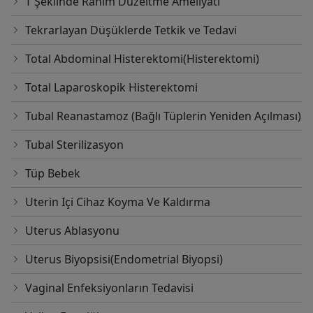
T Şeklinde Rahim Düzeltme Ameliyatı
Tekrarlayan Düşüklerde Tetkik ve Tedavi
Total Abdominal Histerektomi(Histerektomi)
Total Laparoskopik Histerektomi
Tubal Reanastamoz (Bağlı Tüplerin Yeniden Açılması)
Tubal Sterilizasyon
Tüp Bebek
Uterin Içi Cihaz Koyma Ve Kaldırma
Uterus Ablasyonu
Uterus Biyopsisi(Endometrial Biyopsi)
Vaginal Enfeksiyonların Tedavisi