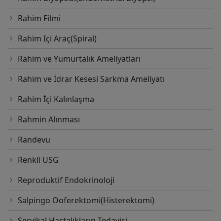
Rahim Filmi
Rahim Içi Araç(Spiral)
Rahim ve Yumurtalık Ameliyatları
Rahim ve İdrar Kesesi Sarkma Ameliyatı
Rahim İçi Kalınlaşma
Rahmin Alınması
Randevu
Renkli USG
Reproduktif Endokrinoloji
Salpingo Ooferektomi(Histerektomi)
Servikal Hastalıkların Tedavisi