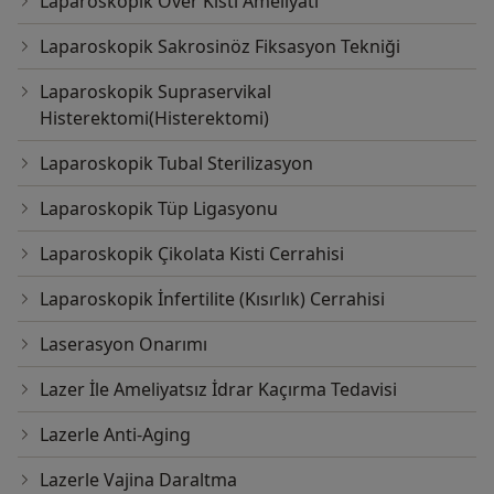
Laparoskopik Over Kisti Ameliyatı
Laparoskopik Sakrosinöz Fiksasyon Tekniği
Laparoskopik Supraservikal
Histerektomi(Histerektomi)
Laparoskopik Tubal Sterilizasyon
Laparoskopik Tüp Ligasyonu
Laparoskopik Çikolata Kisti Cerrahisi
Laparoskopik İnfertilite (Kısırlık) Cerrahisi
Laserasyon Onarımı
Lazer İle Ameliyatsız İdrar Kaçırma Tedavisi
Lazerle Anti-Aging
Lazerle Vajina Daraltma