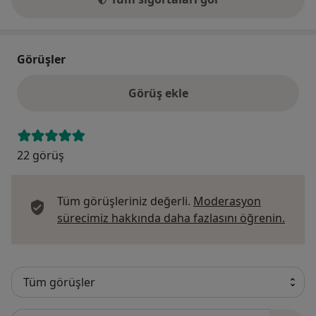
Görüşler
Görüş ekle
22 görüş
Tüm görüşleriniz değerli.
Moderasyon
Görüş
sürecimiz hakkında daha fazlasını öğrenin.