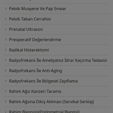
Pelvik Muayene Ve Pap Smear
Pelvik Taban Cerrahisi
Prenatal Ultrason
Preoperatif Değerlendirme
Radikal Histerektomi
Radyofrekans İle Ameliyatsız İdrar Kaçırma Tedavisi
Radyofrekans İle Anti-Aging
Radyofrekans İle Bölgesel Zayıflama
Rahim Ağzı Kanseri Tarama
Rahim Ağzına Dikiş Atılması (Servikal Serklaj)
Rahim Biyopsisi(Endometrial Biyopsi)