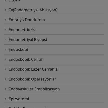
Düşük
Ea(Endometriyal Ablasyon)
Embriyo Dondurma
Endometriozis
Endometriyal Biyopsi
Endoskopi
Endoskopik Cerrahi
Endoskopik Lazer Cerrahisi
Endoskopik Operasyonlar
Endovasküler Embolizasyon
Epizyotomi