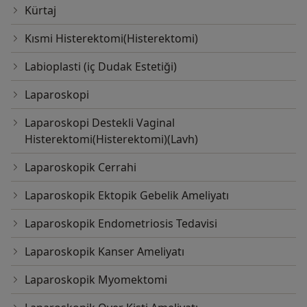
Kürtaj
Kısmi Histerektomi(Histerektomi)
Labioplasti (iç Dudak Estetiği)
Laparoskopi
Laparoskopi Destekli Vaginal
Histerektomi(Histerektomi)(Lavh)
Laparoskopik Cerrahi
Laparoskopik Ektopik Gebelik Ameliyatı
Laparoskopik Endometriosis Tedavisi
Laparoskopik Kanser Ameliyatı
Laparoskopik Myomektomi