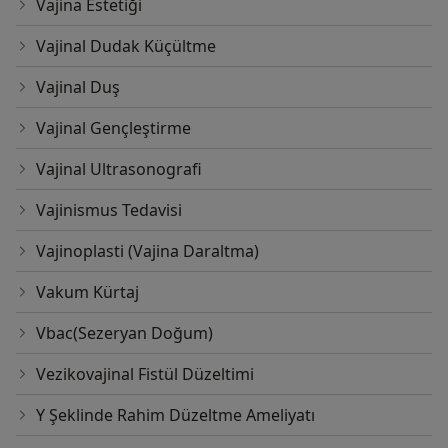
Vajina Estetiği
Vajinal Dudak Küçültme
Vajinal Duş
Vajinal Gençleştirme
Vajinal Ultrasonografi
Vajinismus Tedavisi
Vajinoplasti (Vajina Daraltma)
Vakum Kürtaj
Vbac(Sezeryan Doğum)
Vezikovajinal Fistül Düzeltimi
Y Şeklinde Rahim Düzeltme Ameliyatı