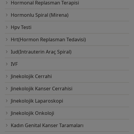
Hormonal Replasman Terapisi
Hormonlu Spiral (Mirena)
Hpv Testi
Hrt(Hormon Replasman Tedavisi)
Iud(Intrauterin Araç Spiral)
IVF
Jinekolojik Cerrahi
Jinekolojik Kanser Cerrahisi
Jinekolojik Laparoskopi
Jinekolojik Onkoloji
Kadın Genital Kanser Taramaları