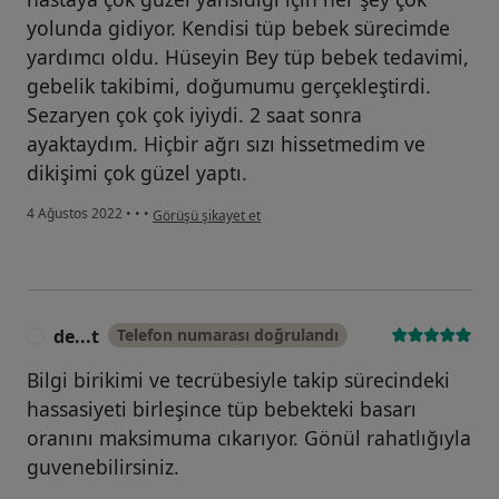
yolunda gidiyor. Kendisi tüp bebek sürecimde
yardımcı oldu. Hüseyin Bey tüp bebek tedavimi,
gebelik takibimi, doğumumu gerçekleştirdi.
Sezaryen çok çok iyiydi. 2 saat sonra
ayaktaydım. Hiçbir ağrı sızı hissetmedim ve
dikişimi çok güzel yaptı.
kullanıcının görüşüne göre b.....
4 Ağustos 2022
•
•
•
Görüşü şikayet et
de...t
Telefon numarası doğrulandı
D
Bilgi birikimi ve tecrübesiyle takip sürecindeki
hassasiyeti birleşince tüp bebekteki basarı
oranını maksimuma cıkarıyor. Gönül rahatlığıyla
guvenebilirsiniz.