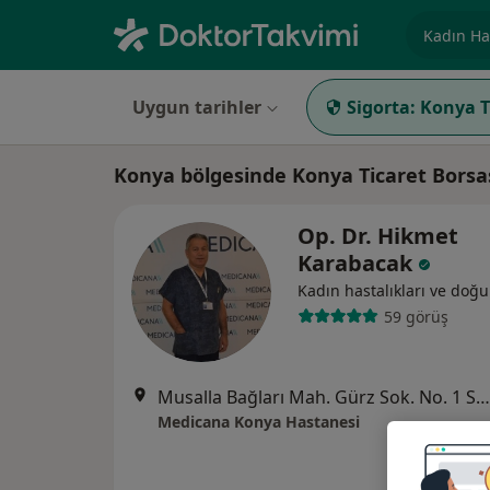
Uzmanlık, 
Uygun tarihler
Sigorta:
Konya T
Konya bölgesinde Konya Ticaret Borsa
Op. Dr. Hikmet
Karabacak
Kadın hastalıkları ve doğ
59 görüş
Musalla Bağları Mah. Gürz Sok. No. 1 Selçuklu / Konya, Selçuklu
Medicana Konya Hastanesi