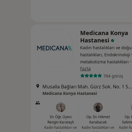
Medicana Konya
Hastanesi
Kadın hastalıkları ve doğu
hastalıkları, Endokrinoloji
metabolizma hastalıkları
fazla
764 görüş
Musalla Bağları Mah. Gürz Sok. No. 1 Selçuklu / Konya, Selçuklu
Medicana Konya Hastanesi
Dr. Öğr. Üyesi
Op. Dr. Hikmet
Op. 
Rengin Karataylı
Karabacak
Sekme
Kadın hastalıkları ve
Kadın hastalıkları ve
Kadın ha