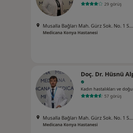
29 görüş
Musalla Bağları Mah. Gürz Sok. No. 1 Selçuklu / Konya, Selçuklu
Medicana Konya Hastanesi
Doç. Dr. Hüsnü Al
Kadın hastalıkları ve doğ
57 görüş
Musalla Bağları Mah. Gürz Sok. No. 1 Selçuklu / Konya, Selçuklu
Medicana Konya Hastanesi