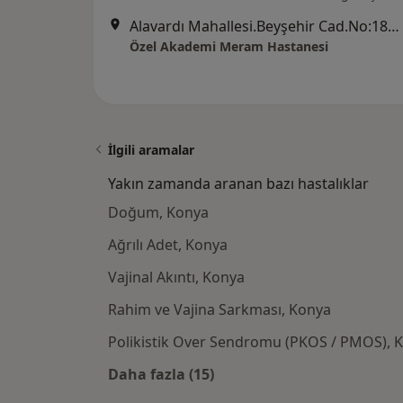
Alavardı Mahallesi.Beyşehir Cad.No:181, Meram
Özel Akademi Meram Hastanesi
İlgili aramalar
Yakın zamanda aranan bazı hastalıklar
Doğum, Konya
Ağrılı Adet, Konya
Vajinal Akıntı, Konya
Rahim ve Vajina Sarkması, Konya
Polikistik Over Sendromu (PKOS / PMOS), 
Daha fazla (15)
Kategoride daha fazlası: Yakın z