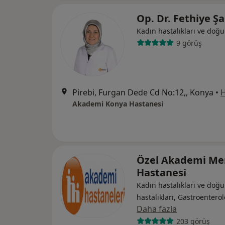
Op. Dr. Fethiye Ş
Kadın hastalıkları ve doğ
9 görüş
Pirebi, Furgan Dede Cd No:12,, Konya
•
H
Akademi Konya Hastanesi
Özel Akademi M
Hastanesi
Kadın hastalıkları ve doğu
hastalıkları, Gastroenterol
Daha fazla
203 görüş