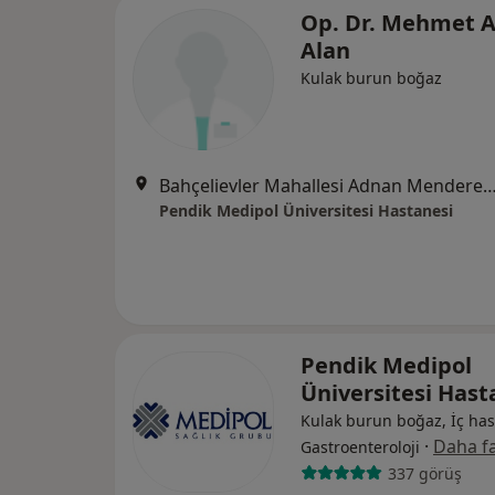
Op. Dr. Mehmet A
Alan
Kulak burun boğaz
Bahçelievler Mahallesi Adnan Menderes Bulvarı No:
Pendik Medipol Üniversitesi Hastanesi
Pendik Medipol
Üniversitesi Has
Kulak burun boğaz, İç hast
·
Daha fa
Gastroenteroloji
337 görüş