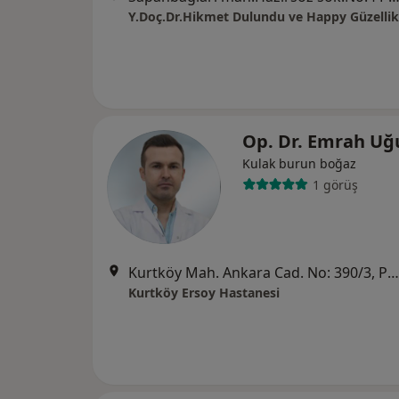
Y.Doç.Dr.Hikmet Dulundu ve Happy Güzellik
Op. Dr. Emrah Uğ
Kulak burun boğaz
1 görüş
Kurtköy Mah. Ankara Cad. No: 390/3, Pendik
Kurtköy Ersoy Hastanesi