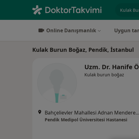
Uzmanlık, 
Online Danışmanlık
Uygun tar
Kulak Burun Boğaz, Pendik, İstanbul
Uzm. Dr. Hanife Ö
Kulak burun boğaz
Bahçelievler Mahallesi Adnan Menderes Bulvarı No:
Pendik Medipol Üniversitesi Hastanesi