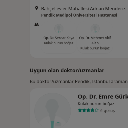
Bahçelievler Mahallesi Adnan Menderes Bulvarı No:
Pendik Medipol Üniversitesi Hastanesi
Op. Dr. Serdar Kaya
Op. Dr. Mehmet Akif
Kulak burun boğaz
Alan
Kulak burun boğaz
Uygun olan doktor/uzmanlar
Bu doktor/uzmanlar Pendik, Istanbul aramanı
Op. Dr. Emre Gür
Kulak burun boğaz
6 görüş