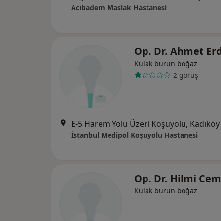
Acıbadem Maslak Hastanesi
Op. Dr. Ahmet Er
Kulak burun boğaz
2 görüş
E-5 Harem Yolu Üzeri Koşuyolu, Kadıköy
İstanbul Medipol Koşuyolu Hastanesi
Op. Dr. Hilmi Ce
Kulak burun boğaz