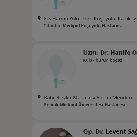
E-5 Harem Yolu Üzeri Koşuyolu, Kadıköy
İstanbul Medipol Koşuyolu Hastanesi
Uzm. Dr. Hanife Ö
Kulak burun boğaz
Bahçelievler Mahallesi Adnan Menderes Bulvarı No:
Pendik Medipol Üniversitesi Hastanesi
Op. Dr. Levent Sa