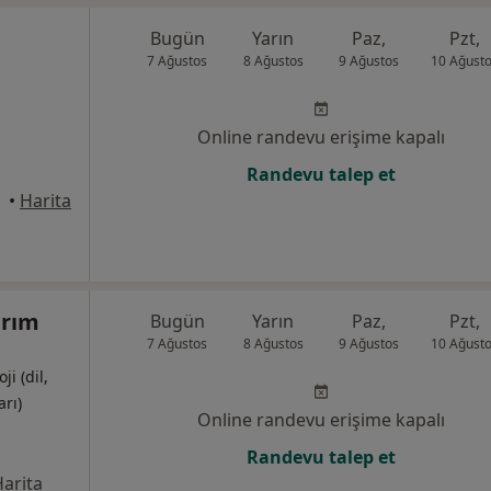
Bugün
Yarın
Paz,
Pzt,
7 Ağustos
8 Ağustos
9 Ağustos
10 Ağust
Online randevu erişime kapalı
Randevu talep et
anbul
•
Harita
ırım
Bugün
Yarın
Paz,
Pzt,
7 Ağustos
8 Ağustos
9 Ağustos
10 Ağust
i (dil,
rı)
Online randevu erişime kapalı
Randevu talep et
arita