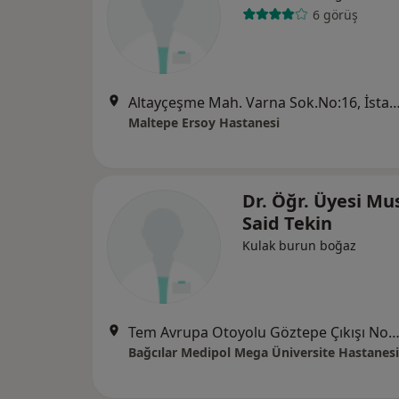
6 görüş
Altayçeşme Mah. Varna Sok.No:16, İ
Maltepe Ersoy Hastanesi
Dr. Öğr. Üyesi Mu
Said Tekin
Kulak burun boğaz
Tem Avrupa Otoyolu Göztepe Çıkışı No: 1Bağcılar, İst
Bağcılar Medipol Mega Üniversite Hastanesi