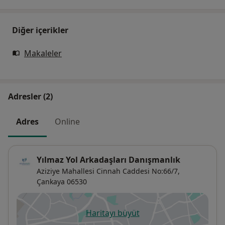
Diğer içerikler
Makaleler
Adresler (2)
Adres
Online
Yılmaz Yol Arkadaşları Danışmanlık
Aziziye Mahallesi Cinnah Caddesi No:66/7,
Çankaya
06530
Haritayı büyüt
yeni bir sekmede açılır