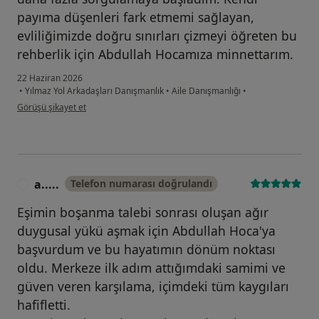
payıma düşenleri fark etmemi sağlayan,
evliliğimizde doğru sınırları çizmeyi öğreten bu
rehberlik için Abdullah Hocamıza minnettarım.
22 Haziran 2026
•
Yılmaz Yol Arkadaşları Danışmanlık
•
Aile Danışmanlığı
•
kullanıcının görüşüne göre m.....
Görüşü şikayet et
a.....
Telefon numarası doğrulandı
A
Eşimin boşanma talebi sonrası oluşan ağır
duygusal yükü aşmak için Abdullah Hoca'ya
başvurdum ve bu hayatımın dönüm noktası
oldu. Merkeze ilk adım attığımdaki samimi ve
güven veren karşılama, içimdeki tüm kaygıları
hafifletti.