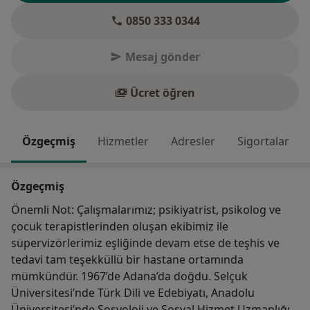
0850 333 0344
Mesaj gönder
Ücret öğren
Özgeçmiş
Hizmetler
Adresler
Sigortalar
Özgeçmiş
Önemli Not: Çalışmalarımız; psikiyatrist, psikolog ve
çocuk terapistlerinden oluşan ekibimiz ile
süpervizörlerimiz eşliğinde devam etse de teşhis ve
tedavi tam teşekküllü bir hastane ortamında
mümkündür. 1967’de Adana’da doğdu. Selçuk
Üniversitesi’nde Türk Dili ve Edebiyatı, Anadolu
Üniversitesi’nde Sosyoloji ve Sosyal Hizmet Uzmanlığı,