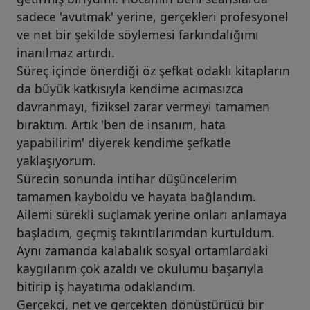
sadece 'avutmak' yerine, gerçekleri profesyonel
ve net bir şekilde söylemesi farkındalığımı
inanılmaz artırdı.
Süreç içinde önerdiği öz şefkat odaklı kitapların
da büyük katkısıyla kendime acımasızca
davranmayı, fiziksel zarar vermeyi tamamen
bıraktım. Artık 'ben de insanım, hata
yapabilirim' diyerek kendime şefkatle
yaklaşıyorum.
Sürecin sonunda intihar düşüncelerim
tamamen kayboldu ve hayata bağlandım.
Ailemi sürekli suçlamak yerine onları anlamaya
başladım, geçmiş takıntılarımdan kurtuldum.
Aynı zamanda kalabalık sosyal ortamlardaki
kaygılarım çok azaldı ve okulumu başarıyla
bitirip iş hayatıma odaklandım.
Gerçekçi, net ve gerçekten dönüştürücü bir