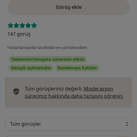
Görüş ekle
147 görüş
Hasta/danışanlar tarafından en çok bahsedilen
Tedavinin/danışma sürecinin etkisi
Detaylı açıklamalar
Randevuya katılım
Tüm görüşleriniz değerli.
Moderasyon
Görüş
sürecimiz hakkında daha fazlasını öğrenin.