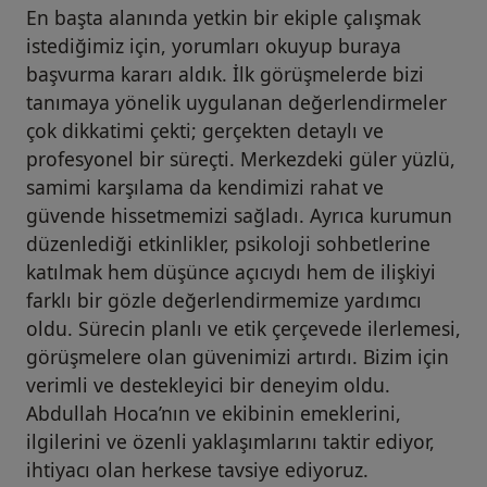
En başta alanında yetkin bir ekiple çalışmak
istediğimiz için, yorumları okuyup buraya
başvurma kararı aldık. İlk görüşmelerde bizi
tanımaya yönelik uygulanan değerlendirmeler
çok dikkatimi çekti; gerçekten detaylı ve
profesyonel bir süreçti. Merkezdeki güler yüzlü,
samimi karşılama da kendimizi rahat ve
güvende hissetmemizi sağladı. Ayrıca kurumun
düzenlediği etkinlikler, psikoloji sohbetlerine
katılmak hem düşünce açıcıydı hem de ilişkiyi
farklı bir gözle değerlendirmemize yardımcı
oldu. Sürecin planlı ve etik çerçevede ilerlemesi,
görüşmelere olan güvenimizi artırdı. Bizim için
verimli ve destekleyici bir deneyim oldu.
Abdullah Hoca’nın ve ekibinin emeklerini,
ilgilerini ve özenli yaklaşımlarını taktir ediyor,
ihtiyacı olan herkese tavsiye ediyoruz.