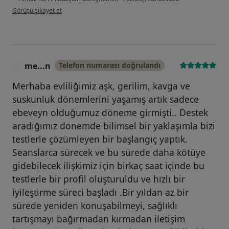
kullanıcının görüşüne göre me...
Görüşü şikayet et
me...n
Telefon numarası doğrulandı
M
Merhaba evliliğimiz aşk, gerilim, kavga ve
suskunluk dönemlerini yaşamış artık sadece
ebeveyn olduğumuz döneme girmişti.. Destek
aradığımız dönemde bilimsel bir yaklaşımla bizi
testlerle çözümleyen bir başlangıç yaptık.
Seanslarca sürecek ve bu sürede daha kötüye
gidebilecek ilişkimiz için birkaç saat içinde bu
testlerle bir profil oluşturuldu ve hızlı bir
iyileştirme süreci başladı .Bir yıldan az bir
sürede yeniden konuşabilmeyi, sağlıklı
tartışmayı bağırmadan kırmadan iletişim