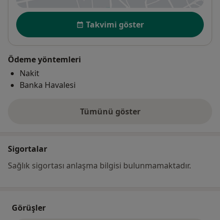
Uygunluk
Takvimi göster
Ödeme yöntemleri
Nakit
Banka Havalesi
Tümünü göster
adres hakkında
Sigortalar
Sağlık sigortası anlaşma bilgisi bulunmamaktadır.
Görüşler