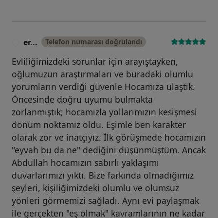
er...
Telefon numarası doğrulandı
E
Evliliğimizdeki sorunlar için arayıştayken,
oğlumuzun araştırmaları ve buradaki olumlu
yorumların verdiği güvenle Hocamıza ulaştık.
Öncesinde doğru uyumu bulmakta
zorlanmıştık; hocamızla yollarımızın kesişmesi
dönüm noktamız oldu. Eşimle ben karakter
olarak zor ve inatçıyız. İlk görüşmede hocamızın
"eyvah bu da ne" dediğini düşünmüştüm. Ancak
Abdullah hocamızın sabırlı yaklaşımı
duvarlarımızı yıktı. Bize farkında olmadığımız
şeyleri, kişiliğimizdeki olumlu ve olumsuz
yönleri görmemizi sağladı. Aynı evi paylaşmak
ile gerçekten "eş olmak" kavramlarının ne kadar