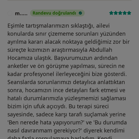
m.....
Randevu doğrulandı
M
Eşimle tartışmalarımızın sıklaştığı, ailevi
konularda sınır çizememe sorunları yüzünden
ayrılma kararı alacak noktaya geldiğimiz zor bir
süreçte kızımızın araştırmasıyla Abdullah
Hocamıza ulaştık. Başvurumuzun ardından
anketler ve ön görüşme yapılması, sürecin ne
kadar profesyonel ilerleyeceğini bize gösterdi.
Seanslarda sorunlarımızı detaylıca anlattıktan
sonra, hocamızın ince detayları fark etmesi ve
hatalı durumlarımızla yüzleşmemizi sağlaması
bizim için ufuk açıcıydı. Bu terapi süreci
sayesinde, sadece karşı tarafı suçlamak yerine
'Ben nerede hata yapıyorum?' ve 'Bu durumda
nasıl davranmam gerekiyor?' diyerek kendimi
daha fazla sorgulamaya başladım. Kendi