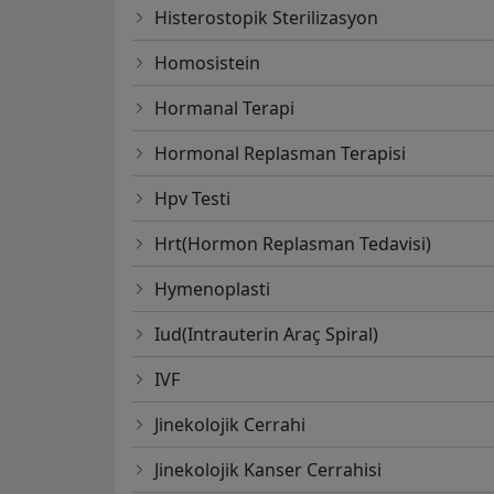
Histerostopik Sterilizasyon
Homosistein
Hormanal Terapi
Hormonal Replasman Terapisi
Hpv Testi
Hrt(Hormon Replasman Tedavisi)
Hymenoplasti
Iud(Intrauterin Araç Spiral)
IVF
Jinekolojik Cerrahi
Jinekolojik Kanser Cerrahisi