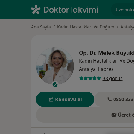
Uzmanlık, 
Ana Sayfa
Kadın Hastalıkları Ve Doğum
Antaly
Op. Dr.
Melek Büyükk
Kadın Hastalıkları Ve D
Antalya
1 adres
38 görüş
Randevu al
0850 333
Ücret 