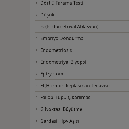
Dörtlü Tarama Testi
Düşük
Ea(Endometriyal Ablasyon)
Embriyo Dondurma
Endometriozis
Endometriyal Biyopsi
Epizyotomi
Et(Hormon Replasman Tedavisi)
Fallopi Tüpü Çıkarılması
G Noktası Büyütme
Gardasil Hpv Aşısı