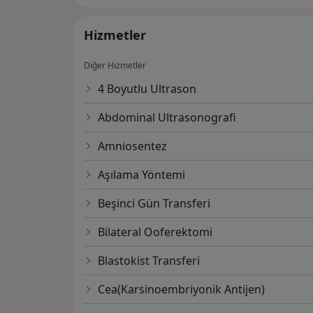
Hizmetler
Diğer Hizmetler
4 Boyutlu Ultrason
Abdominal Ultrasonografi
Amniosentez
Aşılama Yöntemi
Beşinci Gün Transferi
Bilateral Ooferektomi
Blastokist Transferi
Cea(Karsinoembriyonik Antijen)