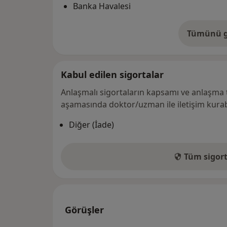
Banka Havalesi
Tümünü g
ad
Kabul edilen sigortalar
Anlaşmalı sigortaların kapsamı ve anlaşma 
aşamasında doktor/uzman ile iletişim kurabi
Diğer (İade)
Tüm sigort
Görüşler