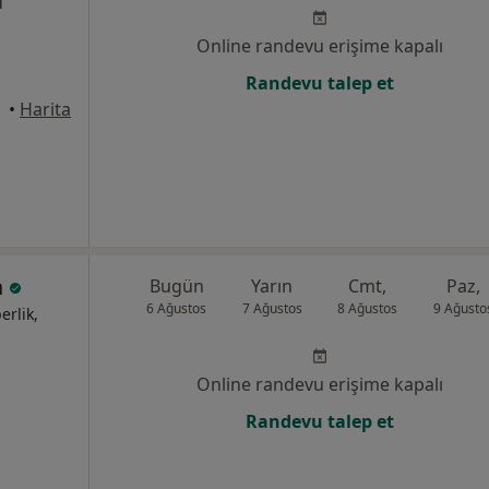
i
Online randevu erişime kapalı
Randevu talep et
•
Harita
n
Bugün
Yarın
Cmt,
Paz,
6 Ağustos
7 Ağustos
8 Ağustos
9 Ağusto
erlik,
Online randevu erişime kapalı
Randevu talep et