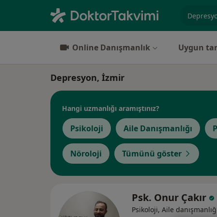
Uzmanlık, 
Online Danışmanlık
Uygun tar
Depresyon, İzmir
Hangi uzmanlığı aramıştınız?
Psikoloji
Aile Danışmanlığı
P
Nöroloji
Tümünü göster
Psk. Onur Çakır
Psikoloji, Aile danışmanlığ