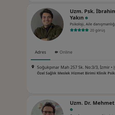
Uzm. Psk. İbrahi
Yakın
Psikoloji, Aile danışmanlığ
20 görüş
Adres
Online
Soğukpınar Mah 257 Sk. No:3/3, İzmir
•
Uzm. Dr. Mehmet