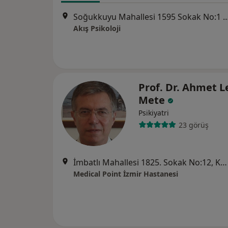
Soğukkuyu Mahallesi 1595 Sokak No:1 Kat:3 Daire:13 Karşı
Akış Psikoloji
Prof. Dr. Ahmet L
Mete
Psikiyatri
23 görüş
İmbatlı Mahallesi 1825. Sokak No:12, Karşıyaka
Medical Point İzmir Hastanesi