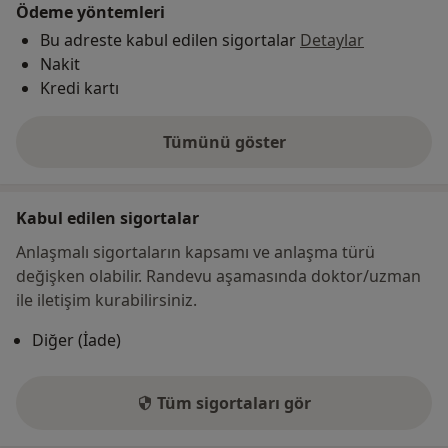
Ödeme yöntemleri
Bu adreste kabul edilen sigortalar
Detaylar
Nakit
Kredi kartı
Tümünü göster
adres hakkında
Kabul edilen sigortalar
Anlaşmalı sigortaların kapsamı ve anlaşma türü
değişken olabilir. Randevu aşamasında doktor/uzman
ile iletişim kurabilirsiniz.
Diğer (İade)
Tüm sigortaları gör