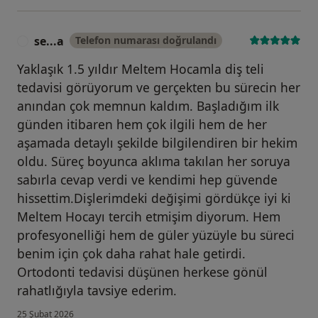
se...a
Telefon numarası doğrulandı
S
Yaklaşık 1.5 yıldır Meltem Hocamla diş teli
tedavisi görüyorum ve gerçekten bu sürecin her
anından çok memnun kaldım. Başladığım ilk
günden itibaren hem çok ilgili hem de her
aşamada detaylı şekilde bilgilendiren bir hekim
oldu. Süreç boyunca aklıma takılan her soruya
sabırla cevap verdi ve kendimi hep güvende
hissettim.Dişlerimdeki değişimi gördükçe iyi ki
Meltem Hocayı tercih etmişim diyorum. Hem
profesyonelliği hem de güler yüzüyle bu süreci
benim için çok daha rahat hale getirdi.
Ortodonti tedavisi düşünen herkese gönül
rahatlığıyla tavsiye ederim.
25 Şubat 2026