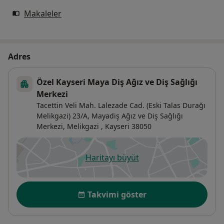
Makaleler
Adres
Özel Kayseri Maya Diş Ağız ve Diş Sağlığı
Merkezi
Tacettin Veli Mah. Lalezade Cad. (Eski Talas Durağı
Melikgazi) 23/A,
Mayadiş Ağız ve Diş Sağlığı
Merkezi,
Melikgazi
,
Kayseri
38050
Haritayı büyüt
yeni bir sekmede açılır
Uygunluk
Takvimi göster