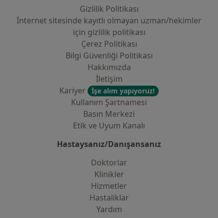
Gizlilik Politikası
İnternet sitesinde kayıtlı olmayan uzman/hekimler
i̇çin gizlilik politikası
Çerez Politikası
Bilgi Güvenliği Politikası
Hakkımızda
İletişim
Kariyer
İşe alım yapıyoruz!
Kullanım Şartnamesi
Basın Merkezi
Etik ve Uyum Kanalı
Hastaysanız/Danışansanız
Doktorlar
Klinikler
Hizmetler
Hastaliklar
Yardım