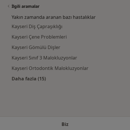
İlgili aramalar
Yakın zamanda aranan bazı hastalıklar
Kayseri Diş Çapraşıklığı
Kayseri Çene Problemleri
Kayseri Gömülü Dişler
Kayseri Sınıf 3 Malokluzyonlar
Kayseri Ortodontik Malokluzyonlar
Daha fazla (15)
Kategoride daha fazlası: Yakın zamanda ara
Biz