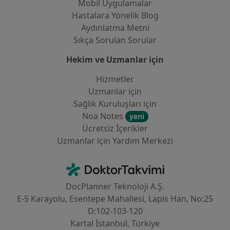
Mobil Uygulamalar
Hastalara Yönelik Blog
Aydınlatma Metni
Sıkça Sorulan Sorular
Hekim ve Uzmanlar için
Hizmetler
Uzmanlar için
Sağlık Kuruluşları için
Noa Notes
yeni
Ücretsiz İçerikler
Uzmanlar için Yardım Merkezi
İletişim
DoktorTakvimi - Ana Sayfa
DocPlanner Teknoloji A.Ş.
E-5 Karayolu, Esentepe Mahallesi, Lapis Han, No:25
D:102-103-120
Kartal İstanbul, Türkiye