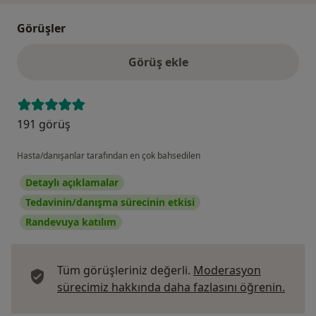
Görüşler
Görüş ekle
191 görüş
Hasta/danışanlar tarafından en çok bahsedilen
Detaylı açıklamalar
Tedavinin/danışma sürecinin etkisi
Randevuya katılım
Tüm görüşleriniz değerli.
Moderasyon
Görüş
sürecimiz hakkında daha fazlasını öğrenin.