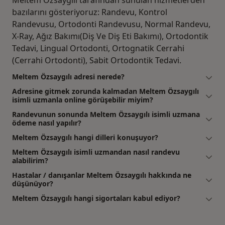
Meltem Özsaygılı tarafından sunulan hizmetlerden
bazılarını gösteriyoruz: Randevu, Kontrol
Randevusu, Ortodonti Randevusu, Normal Randevu,
X-Ray, Ağız Bakımı(Diş Ve Diş Eti Bakımı), Ortodontik
Tedavi, Lingual Ortodonti, Ortognatik Cerrahi
(Cerrahi Ortodonti), Sabit Ortodontik Tedavi.
Meltem Özsaygılı adresi nerede?
Adresine gitmek zorunda kalmadan Meltem Özsaygılı
isimli uzmanla online görüşebilir miyim?
Randevunun sonunda Meltem Özsaygılı isimli uzmana
ödeme nasıl yapılır?
Meltem Özsaygılı hangi dilleri konuşuyor?
Meltem Özsaygılı isimli uzmandan nasıl randevu
alabilirim?
Hastalar / danışanlar Meltem Özsaygılı hakkında ne
düşünüyor?
Meltem Özsaygılı hangi sigortaları kabul ediyor?