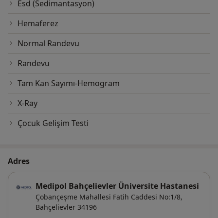
Esd (Sedimantasyon)
Hemaferez
Normal Randevu
Randevu
Tam Kan Sayımı-Hemogram
X-Ray
Çocuk Gelişim Testi
Adres
Medipol Bahçelievler Üniversite Hastanesi
Çobançeşme Mahallesi Fatih Caddesi No:1/8,
Bahçelievler
34196