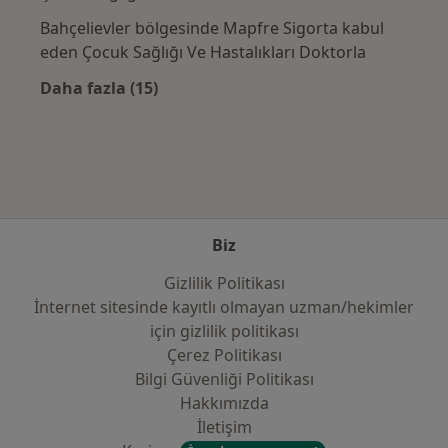
Bahçelievler bölgesinde Mapfre Sigorta kabul
eden Çocuk Sağlığı Ve Hastalıkları Doktorla
Daha fazla (15)
Kategoride daha fazlası: Sık kullanılan sigo
Biz
Gizlilik Politikası
İnternet sitesinde kayıtlı olmayan uzman/hekimler
i̇çin gizlilik politikası
Çerez Politikası
Bilgi Güvenliği Politikası
Hakkımızda
İletişim