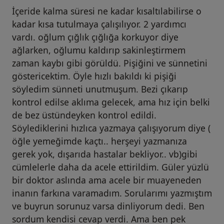
İçeride kalma süresi ne kadar kısaltılabilirse o
kadar kısa tutulmaya çalışılıyor. 2 yardımcı
vardı. oğlum çığlık çığlığa korkuyor diye
ağlarken, oğlumu kaldırıp sakinleştirmem
zaman kaybı gibi görüldü. Pişiğini ve sünnetini
göstericektim. Öyle hızlı bakıldı ki pişiği
söyledim sünneti unutmuşum. Bezi çıkarıp
kontrol edilse aklıma gelecek, ama hız için belki
de bez üstündeyken kontrol edildi.
Söylediklerini hızlıca yazmaya çalışıyorum diye (
öğle yemeğimde kaçtı.. herşeyi yazmanıza
gerek yok, dışarıda hastalar bekliyor.. vb)gibi
cümlelerle daha da acele ettirildim. Güler yüzlü
bir doktor aslında ama acele bir muayeneden
inanın farkına varamadım. Sorularımı yazmıştım
ve buyrun sorunuz varsa dinliyorum dedi. Ben
sordum kendisi cevap verdi. Ama ben pek