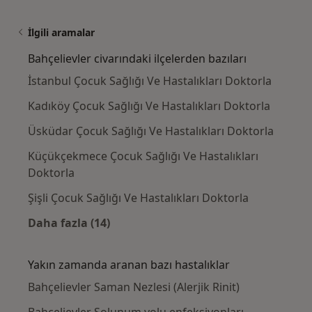
İlgili aramalar
Bahçelievler civarındaki ilçelerden bazıları
İstanbul Çocuk Sağlığı Ve Hastalıkları Doktorla
Kadıköy Çocuk Sağlığı Ve Hastalıkları Doktorla
Üsküdar Çocuk Sağlığı Ve Hastalıkları Doktorla
Küçükçekmece Çocuk Sağlığı Ve Hastalıkları
Doktorla
Şişli Çocuk Sağlığı Ve Hastalıkları Doktorla
Daha fazla (14)
Kategoride daha fazlası: Bahçelievler civarın
Yakın zamanda aranan bazı hastalıklar
Bahçelievler Saman Nezlesi (Alerjik Rinit)
Bahçelievler Solunum yolu enfeksiyonları