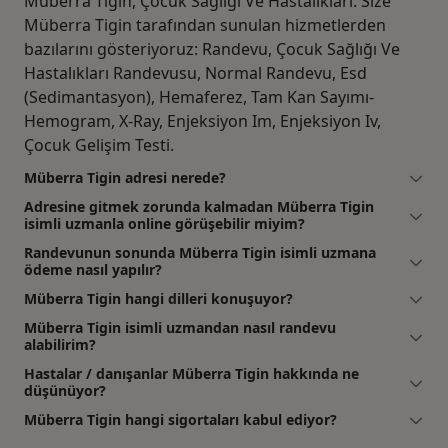
Müberra Tigin, Çocuk Sağlığı Ve Hastalıkları. Size
Müberra Tigin tarafından sunulan hizmetlerden
bazılarını gösteriyoruz: Randevu, Çocuk Sağlığı Ve
Hastalıkları Randevusu, Normal Randevu, Esd
(Sedimantasyon), Hemaferez, Tam Kan Sayımı-
Hemogram, X-Ray, Enjeksiyon Im, Enjeksiyon Iv,
Çocuk Gelişim Testi.
Müberra Tigin adresi nerede?
Adresine gitmek zorunda kalmadan Müberra Tigin
isimli uzmanla online görüşebilir miyim?
Randevunun sonunda Müberra Tigin isimli uzmana
ödeme nasıl yapılır?
Müberra Tigin hangi dilleri konuşuyor?
Müberra Tigin isimli uzmandan nasıl randevu
alabilirim?
Hastalar / danışanlar Müberra Tigin hakkında ne
düşünüyor?
Müberra Tigin hangi sigortaları kabul ediyor?