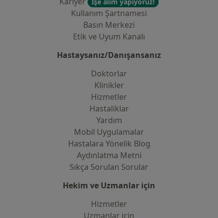
Kariyer
İşe alım yapıyoruz!
Kullanım Şartnamesi
Basın Merkezi
Etik ve Uyum Kanalı
Hastaysanız/Danışansanız
Doktorlar
Klinikler
Hizmetler
Hastaliklar
Yardım
Mobil Uygulamalar
Hastalara Yönelik Blog
Aydınlatma Metni
Sıkça Sorulan Sorular
Hekim ve Uzmanlar için
Hizmetler
Uzmanlar için