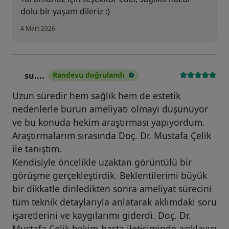
dolu bir yaşam dileriz :)
4 Mart 2026
su....
Randevu doğrulandı
S
Uzun süredir hem sağlık hem de estetik
nedenlerle burun ameliyatı olmayı düşünüyor
ve bu konuda hekim araştırması yapıyordum.
Araştırmalarım sırasında Doç. Dr. Mustafa Çelik
ile tanıştım.
Kendisiyle öncelikle uzaktan görüntülü bir
görüşme gerçekleştirdik. Beklentilerimi büyük
bir dikkatle dinledikten sonra ameliyat sürecini
tüm teknik detaylarıyla anlatarak aklımdaki soru
işaretlerini ve kaygılarımı giderdi. Doç. Dr.
Mustafa Çelik hekim‑hasta iletişiminde açıklayıcı