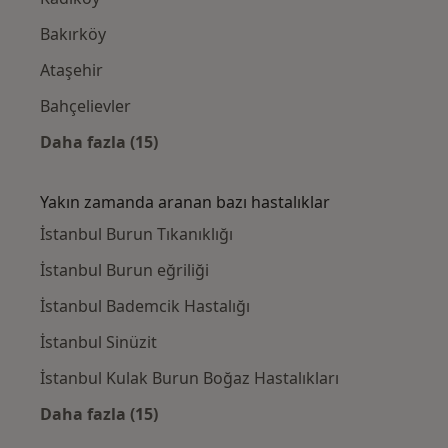
Bakırköy
Ataşehir
Bahçelievler
Daha fazla (15)
Kategoride daha fazlası: Yakınlardaki Kula
Yakın zamanda aranan bazı hastalıklar
İstanbul Burun Tıkanıklığı
İstanbul Burun eğriliği
İstanbul Bademcik Hastalığı
İstanbul Sinüzit
İstanbul Kulak Burun Boğaz Hastalıkları
Daha fazla (15)
Kategoride daha fazlası: Yakın zamanda ara