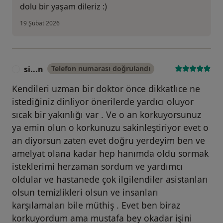
dolu bir yaşam dileriz :)
19 Şubat 2026
si...n
Telefon numarası doğrulandı
S
Kendileri uzman bir doktor önce dikkatlıce ne
istediğiniz dinliyor önerilerde yardıcı oluyor
sıcak bir yakınlığı var . Ve o an korkuyorsunuz
ya emin olun o korkunuzu sakinleştiriyor evet o
an diyorsun zaten evet doğru yerdeyim ben ve
amelyat olana kadar hep hanımda oldu sormak
isteklerimi herzaman sordum ve yardımcı
oldular ve hastanede çok ilgilendiler asistanları
olsun temizlikleri olsun ve insanları
karşılamaları bile müthiş . Evet ben biraz
korkuyordum ama mustafa bey okadar işini