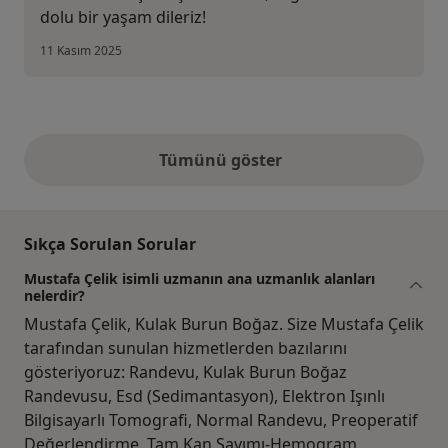
dolu bir yaşam dileriz!
11 Kasım 2025
Tümünü göster
yukarıdaki görüşler
Sıkça Sorulan Sorular
Mustafa Çelik isimli uzmanın ana uzmanlık alanları
nelerdir?
Mustafa Çelik, Kulak Burun Boğaz. Size Mustafa Çelik
tarafından sunulan hizmetlerden bazılarını
gösteriyoruz: Randevu, Kulak Burun Boğaz
Randevusu, Esd (Sedimantasyon), Elektron Işınlı
Bilgisayarlı Tomografi, Normal Randevu, Preoperatif
Değerlendirme, Tam Kan Sayımı-Hemogram,