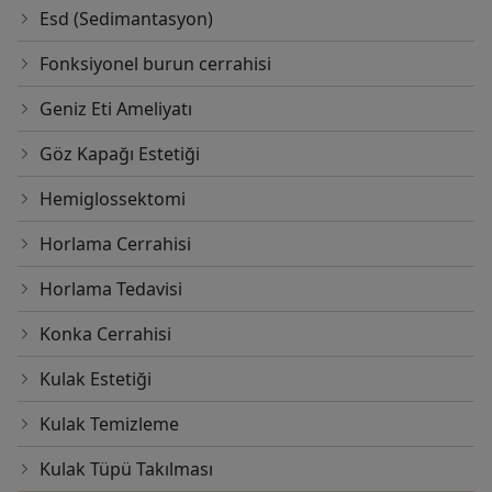
Esd (Sedimantasyon)
Fonksiyonel burun cerrahisi
Geniz Eti Ameliyatı
Göz Kapağı Estetiği
Hemiglossektomi
Horlama Cerrahisi
Horlama Tedavisi
Konka Cerrahisi
Kulak Estetiği
Kulak Temizleme
Kulak Tüpü Takılması