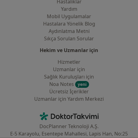
Hastaliklar
Yardım
Mobil Uygulamalar
Hastalara Yönelik Blog
Aydınlatma Metni
Sıkça Sorulan Sorular
Hekim ve Uzmanlar için
Hizmetler
Uzmanlar için
Sağlık Kuruluşları için
Noa Notes
yeni
Ücretsiz İçerikler
Uzmanlar için Yardım Merkezi
İletişim
DoktorTakvimi - Ana Sayfa
DocPlanner Teknoloji A.Ş.
E-5 Karayolu, Esentepe Mahallesi, Lapis Han, No:25