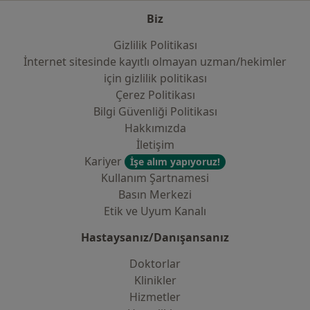
Biz
Gizlilik Politikası
İnternet sitesinde kayıtlı olmayan uzman/hekimler
i̇çin gizlilik politikası
Çerez Politikası
Bilgi Güvenliği Politikası
Hakkımızda
İletişim
Kariyer
İşe alım yapıyoruz!
Kullanım Şartnamesi
Basın Merkezi
Etik ve Uyum Kanalı
Hastaysanız/Danışansanız
Doktorlar
Klinikler
Hizmetler