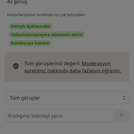
42 görüş
Hasta/danışanlar tarafından en çok bahsedilen
Detaylı açıklamalar
Tedavinin/danışma sürecinin etkisi
Randevuya katılım
Tüm görüşleriniz değerli.
Moderasyon
Görüş
sürecimiz hakkında daha fazlasını öğrenin.
Görüşler içerisinde ara