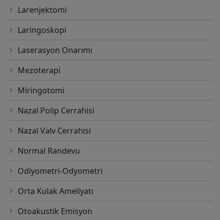
Larenjektomi
Laringoskopi
Laserasyon Onarımı
Mezoterapi
Miringotomi
Nazal Polip Cerrahisi
Nazal Valv Cerrahisi
Normal Randevu
Odiyometri-Odyometri
Orta Kulak Ameliyatı
Otoakustik Emisyon