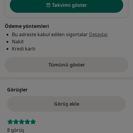
Uygunluk
Takvimi göster
Ödeme yöntemleri
Bu adreste kabul edilen sigortalar
Detaylar
Nakit
Kredi kartı
Tümünü göster
adres hakkında
Görüşler
Görüş ekle
8 görüş