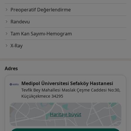
Preoperatif Değerlendirme
Randevu
Tam Kan Sayımı-Hemogram
X-Ray
Adres
Medipol Üniversitesi Sefaköy Hastanesi
Tevfik Bey Mahallesi Maslak Çeşme Caddesi No:30,
Küçükçekmece
34295
Haritayı büyüt
yeni bir sekmede açılır