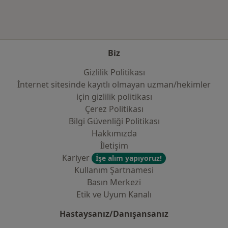
Biz
Gizlilik Politikası
İnternet sitesinde kayıtlı olmayan uzman/hekimler
i̇çin gizlilik politikası
Çerez Politikası
Bilgi Güvenliği Politikası
Hakkımızda
İletişim
Kariyer
İşe alım yapıyoruz!
Kullanım Şartnamesi
Basın Merkezi
Etik ve Uyum Kanalı
Hastaysanız/Danışansanız