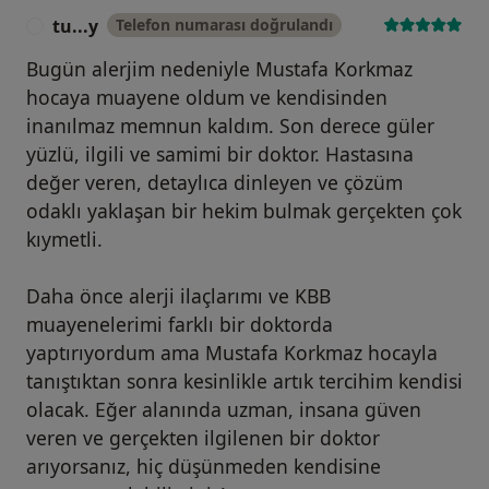
tu...y
Telefon numarası doğrulandı
T
Bugün alerjim nedeniyle Mustafa Korkmaz
hocaya muayene oldum ve kendisinden
inanılmaz memnun kaldım. Son derece güler
yüzlü, ilgili ve samimi bir doktor. Hastasına
değer veren, detaylıca dinleyen ve çözüm
odaklı yaklaşan bir hekim bulmak gerçekten çok
kıymetli.
Daha önce alerji ilaçlarımı ve KBB
muayenelerimi farklı bir doktorda
yaptırıyordum ama Mustafa Korkmaz hocayla
tanıştıktan sonra kesinlikle artık tercihim kendisi
olacak. Eğer alanında uzman, insana güven
veren ve gerçekten ilgilenen bir doktor
arıyorsanız, hiç düşünmeden kendisine