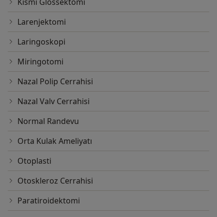
Kısmi Glossektomi
Larenjektomi
Laringoskopi
Miringotomi
Nazal Polip Cerrahisi
Nazal Valv Cerrahisi
Normal Randevu
Orta Kulak Ameliyatı
Otoplasti
Otoskleroz Cerrahisi
Paratiroidektomi