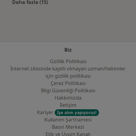
Daha fazla (15)
Kategoride daha fazlası: Sık kullanılan sigo
Biz
Gizlilik Politikası
İnternet sitesinde kayıtlı olmayan uzman/hekimler
i̇çin gizlilik politikası
Çerez Politikası
Bilgi Güvenliği Politikası
Hakkımızda
İletişim
Kariyer
İşe alım yapıyoruz!
Kullanım Şartnamesi
Basın Merkezi
Etik ve Uyum Kanalı