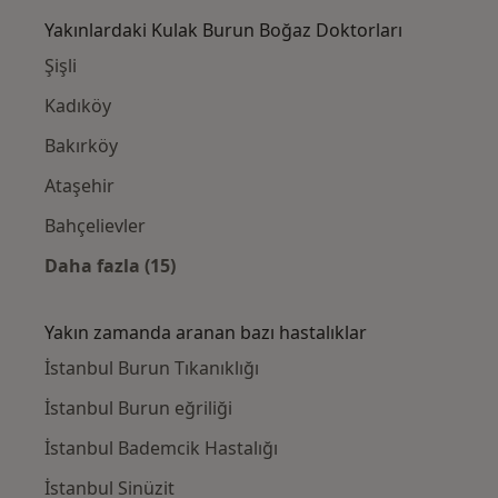
Yakınlardaki Kulak Burun Boğaz Doktorları
Şişli
Kadıköy
Bakırköy
Ataşehir
Bahçelievler
Daha fazla (15)
Kategoride daha fazlası: Yakınlardaki Kula
Yakın zamanda aranan bazı hastalıklar
İstanbul Burun Tıkanıklığı
İstanbul Burun eğriliği
İstanbul Bademcik Hastalığı
İstanbul Sinüzit