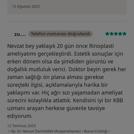
15 Ağustos 2025
zu....
Telefon numarası doğrulandı
Z
Nevzat bey yaklaşık 20 gün önce Rinoplasti
ameliyatımı gerçekleştirdi. Estetik sonuçlar için
erken dönem olsa da şimdiden görüntü ve
doğallık mutluluk verici. Doktor beyin gerek her
zaman sağlığı ön plana alması gerekse
süreçteki ilgisi, açıklamalarıyla harika bir
yaklaşımı var. Hiç ağrı sızı yaşamadan ameliyat
sürecini kolaylıkla atlattık. Kendisini iyi bir KBB
uzmanı arayan herkese güvenle tavsiye
ediyorum.
12 Temmuz 2025
•
Op. Dr. Nevzat Demirbilek Muayenehanesi
•
Burun Estetiği
•