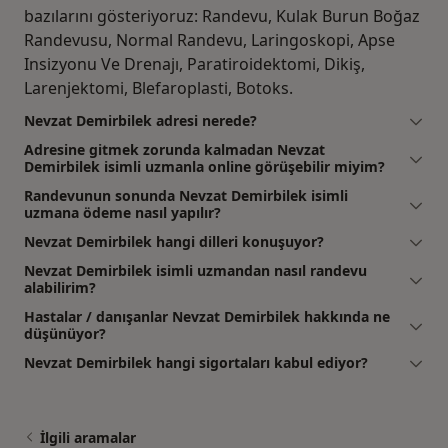
bazılarını gösteriyoruz: Randevu, Kulak Burun Boğaz
Randevusu, Normal Randevu, Laringoskopi, Apse
Insizyonu Ve Drenajı, Paratiroidektomi, Dikiş,
Larenjektomi, Blefaroplasti, Botoks.
Nevzat Demirbilek adresi nerede?
Adresine gitmek zorunda kalmadan Nevzat
Demirbilek isimli uzmanla online görüşebilir miyim?
Randevunun sonunda Nevzat Demirbilek isimli
uzmana ödeme nasıl yapılır?
Nevzat Demirbilek hangi dilleri konuşuyor?
Nevzat Demirbilek isimli uzmandan nasıl randevu
alabilirim?
Hastalar / danışanlar Nevzat Demirbilek hakkında ne
düşünüyor?
Nevzat Demirbilek hangi sigortaları kabul ediyor?
İlgili aramalar