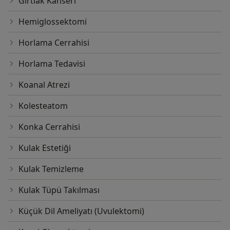
Gırtlak Kanseri
Hemiglossektomi
Horlama Cerrahisi
Horlama Tedavisi
Koanal Atrezi
Kolesteatom
Konka Cerrahisi
Kulak Estetiği
Kulak Temizleme
Kulak Tüpü Takılması
Küçük Dil Ameliyatı (Uvulektomi)