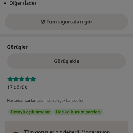
Diğer (İade)
Tüm sigortaları gör
Görüşler
Görüş ekle
17 görüş
Hasta/danışanlar tarafından en çok bahsedilen
Detaylı açıklamalar
Harika kurum şartları
Tüm görüşleriniz değerli.
Moderasyon