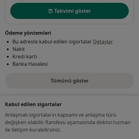
Uygunluk
Takvimi göster
Ödeme yöntemleri
Bu adreste kabul edilen sigortalar
Detaylar
Nakit
Kredi kartı
Banka Havalesi
Tümünü göster
adres hakkında
Kabul edilen sigortalar
Anlaşmalı sigortaların kapsamı ve anlaşma türü
değişken olabilir. Randevu aşamasında doktor/uzman
ile iletişim kurabilirsiniz.