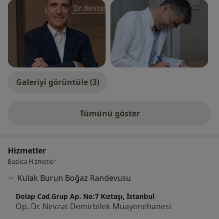
Nevzat Demirbilek
Galeriyi görüntüle (3)
Tümünü göster
deneyim hakkında
Hizmetler
Başlıca Hizmetler
Kulak Burun Boğaz Randevusu
Dolap Cad.Grup Ap. No:7 Kıztaşı, İstanbul
Op. Dr. Nevzat Demirbilek Muayenehanesi