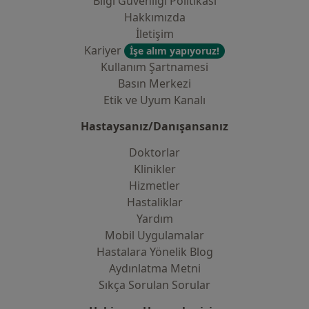
Bilgi Güvenliği Politikası
Hakkımızda
İletişim
Kariyer
İşe alım yapıyoruz!
Kullanım Şartnamesi
Basın Merkezi
Etik ve Uyum Kanalı
Hastaysanız/Danışansanız
Doktorlar
Klinikler
Hizmetler
Hastaliklar
Yardım
Mobil Uygulamalar
Hastalara Yönelik Blog
Aydınlatma Metni
Sıkça Sorulan Sorular