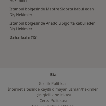
Hekimleri
İstanbul bölgesinde Mapfre Sigorta kabul eden
Diş Hekimleri
İstanbul bölgesinde Anadolu Sigorta kabul eden
Diş Hekimleri
Daha fazla (15)
Kategoride daha fazlası: Sık kullanılan sigo
Biz
Gizlilik Politikası
İnternet sitesinde kayıtlı olmayan uzman/hekimler
i̇çin gizlilik politikası
Çerez Politikası