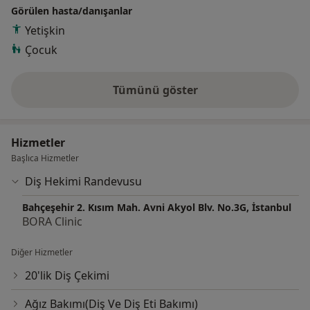
Görülen hasta/danışanlar
Yetişkin
Çocuk
Tümünü göster
deneyim hakkında
Hizmetler
Başlıca Hizmetler
Diş Hekimi Randevusu
Bahçeşehir 2. Kısım Mah. Avni Akyol Blv. No.3G, İstanbul
BORA Clinic
Diğer Hizmetler
20'lik Diş Çekimi
Ağız Bakımı(Diş Ve Diş Eti Bakımı)