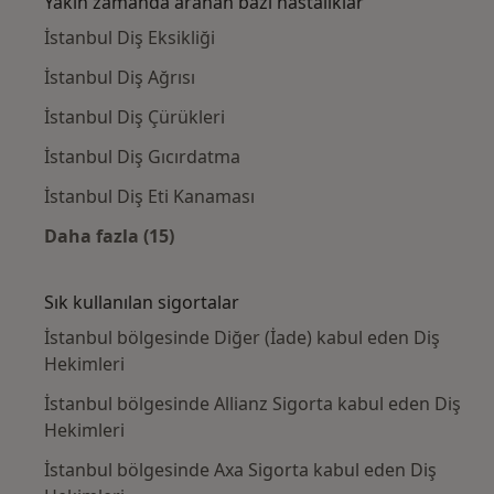
Yakın zamanda aranan bazı hastalıklar
İstanbul Diş Eksikliği
İstanbul Diş Ağrısı
İstanbul Diş Çürükleri
İstanbul Diş Gıcırdatma
İstanbul Diş Eti Kanaması
Daha fazla (15)
Kategoride daha fazlası: Yakın zamanda ara
Sık kullanılan sigortalar
İstanbul bölgesinde Diğer (İade) kabul eden Diş
Hekimleri
İstanbul bölgesinde Allianz Sigorta kabul eden Diş
Hekimleri
İstanbul bölgesinde Axa Sigorta kabul eden Diş