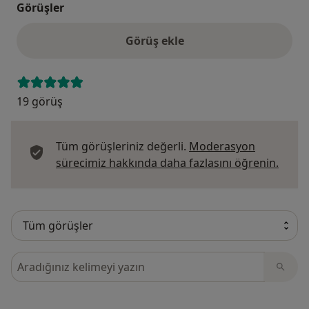
Görüşler
Görüş ekle
19 görüş
Tüm görüşleriniz değerli.
Moderasyon
Görüş
sürecimiz hakkında daha fazlasını öğrenin.
Görüşler içerisinde ara