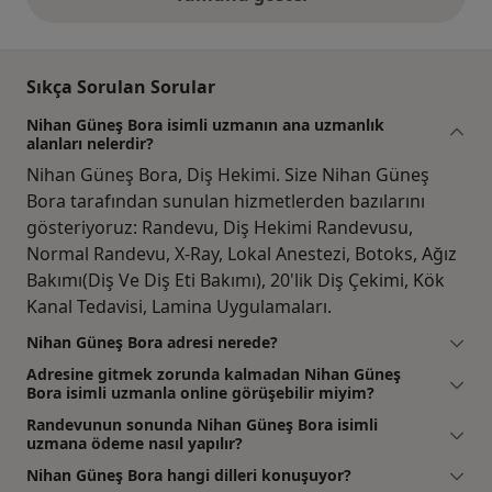
yukarıdaki görüşler
Sıkça Sorulan Sorular
Nihan Güneş Bora isimli uzmanın ana uzmanlık
alanları nelerdir?
Nihan Güneş Bora, Diş Hekimi. Size Nihan Güneş
Bora tarafından sunulan hizmetlerden bazılarını
gösteriyoruz: Randevu, Diş Hekimi Randevusu,
Normal Randevu, X-Ray, Lokal Anestezi, Botoks, Ağız
Bakımı(Diş Ve Diş Eti Bakımı), 20'lik Diş Çekimi, Kök
Kanal Tedavisi, Lamina Uygulamaları.
Nihan Güneş Bora adresi nerede?
Adresine gitmek zorunda kalmadan Nihan Güneş
Bora isimli uzmanla online görüşebilir miyim?
Randevunun sonunda Nihan Güneş Bora isimli
uzmana ödeme nasıl yapılır?
Nihan Güneş Bora hangi dilleri konuşuyor?