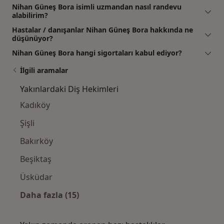
Nihan Güneş Bora isimli uzmandan nasıl randevu
alabilirim?
Hastalar / danışanlar Nihan Güneş Bora hakkında ne
düşünüyor?
Nihan Güneş Bora hangi sigortaları kabul ediyor?
İlgili aramalar
Yakınlardaki Diş Hekimleri
Kadıköy
Şişli
Bakırköy
Beşiktaş
Üsküdar
Daha fazla (15)
Kategoride daha fazlası: Yakınlardaki Diş H