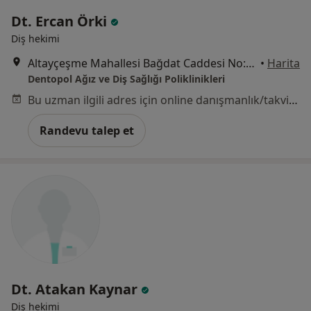
Dt. Ercan Örki
Diş hekimi
Altayçeşme Mahallesi Bağdat Caddesi No:317, Maltepe
•
Harita
Dentopol Ağız ve Diş Sağlığı Poliklinikleri
Bu uzman ilgili adres için online danışmanlık/takvim sunmuyor.
Randevu talep et
Dt. Atakan Kaynar
Diş hekimi