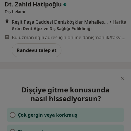
Dt. Zahid Hatipoğlu
Diş hekimi
Reşit Paşa Caddesi Denizköşkler Mahallesi No:23B, İstanbul
•
Harita
Grön Dent Ağız ve Diş Sağlığı Polikliniği
Bu uzman ilgili adres için online danışmanlık/takvim sunmuyor.
Randevu talep et
Dişçiye gitme konusunda
nasıl hissediyorsun?
Çok gergin veya korkmuş