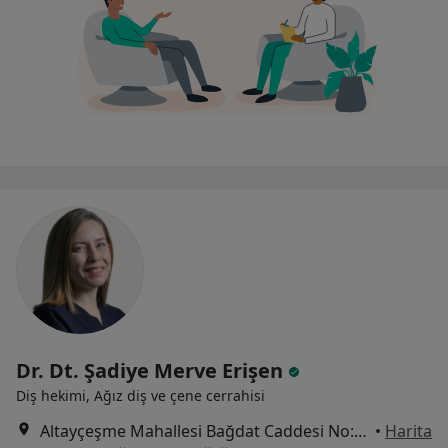
Dr. Dt. Şadiye Merve Erişen
Diş hekimi, Ağız diş ve çene cerrahisi
Altayçeşme Mahallesi Bağdat Caddesi No:317, Maltepe
•
Harita