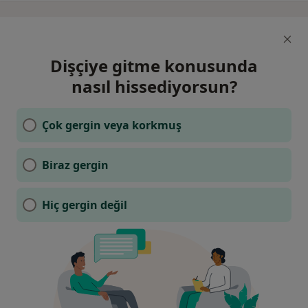
Dişçiye gitme konusunda
nasıl hissediyorsun?
Çok gergin veya korkmuş
Biraz gergin
Hiç gergin değil