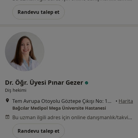
Randevu talep et
Dr. Öğr. Üyesi Pınar Gezer
Diş hekimi
Tem Avrupa Otoyolu Göztepe Çıkışı No: 1Bağcılar, İstanbul
•
Harita
Bağcılar Medipol Mega Üniversite Hastanesi
Bu uzman ilgili adres için online danışmanlık/takvim sunmuyor.
Randevu talep et