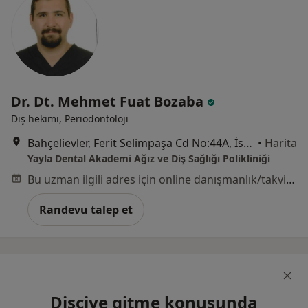
Dr. Dt. Mehmet Fuat Bozaba
Diş hekimi, Periodontoloji
Bahçelievler, Ferit Selimpaşa Cd No:44A, İstanbul
•
Harita
Yayla Dental Akademi Ağız ve Diş Sağlığı Polikliniği
Bu uzman ilgili adres için online danışmanlık/takvim sunmuyor.
Randevu talep et
Dişçiye gitme konusunda