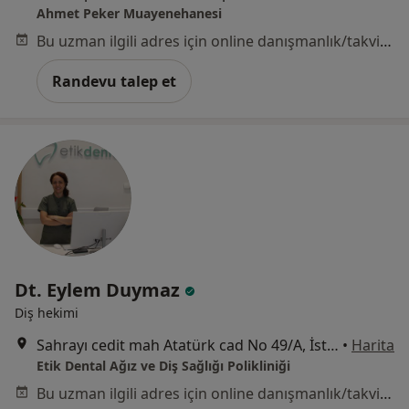
Ahmet Peker Muayenehanesi
Bu uzman ilgili adres için online danışmanlık/takvim sunmuyor.
Randevu talep et
Dt. Eylem Duymaz
Diş hekimi
Sahrayı cedit mah Atatürk cad No 49/A, İstanbul
•
Harita
Etik Dental Ağız ve Diş Sağlığı Polikliniği
Bu uzman ilgili adres için online danışmanlık/takvim sunmuyor.