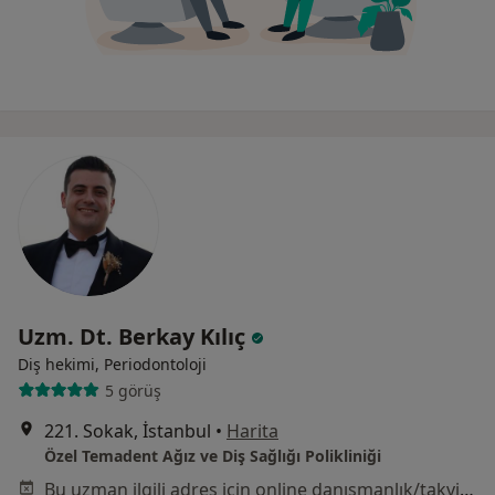
Uzm. Dt. Berkay Kılıç
Diş hekimi, Periodontoloji
5 görüş
221. Sokak, İstanbul
•
Harita
Özel Temadent Ağız ve Diş Sağlığı Polikliniği
Bu uzman ilgili adres için online danışmanlık/takvim sunmuyor.