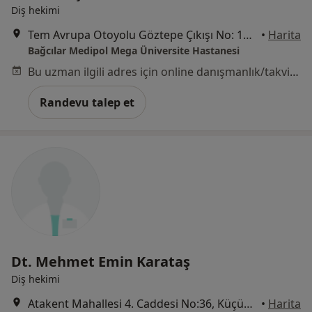
Diş hekimi
Tem Avrupa Otoyolu Göztepe Çıkışı No: 1Bağcılar, İstanbul
•
Harita
Bağcılar Medipol Mega Üniversite Hastanesi
Bu uzman ilgili adres için online danışmanlık/takvim sunmuyor.
Randevu talep et
Dt. Mehmet Emin Karataş
Diş hekimi
Atakent Mahallesi 4. Caddesi No:36, Küçükçekmece
•
Harita