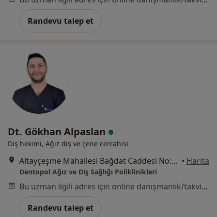
Randevu talep et
Dt. Gökhan Alpaslan
Diş hekimi, Ağız diş ve çene cerrahisi
Altayçeşme Mahallesi Bağdat Caddesi No:317, Maltepe
•
Harita
Dentopol Ağız ve Diş Sağlığı Poliklinikleri
Bu uzman ilgili adres için online danışmanlık/takvim sunmuyor.
Randevu talep et