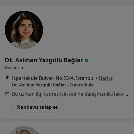
Dt. Aslıhan Yazgülü Bağlar
Diş hekimi
Ispartakule Bulvarı No:23/A, İstanbul
•
Harita
Dt. Aslıhan Yazgülü Bağlar - Ispartakule
Bu uzman ilgili adres için online danışmanlık/takvim sunmuyor.
Randevu talep et