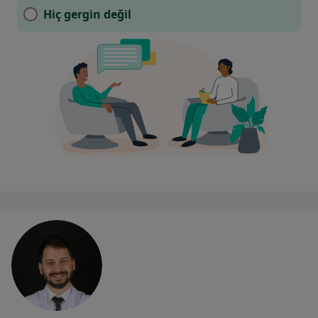
Hiç gergin değil