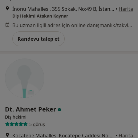
İnönü Mahallesi, 355 Sokak, No:49 B, İstanbul
•
Harita
Diş Hekimi Atakan Kaynar
Bu uzman ilgili adres için online danışmanlık/takvim sunmuyor.
Randevu talep et
Dt. Ahmet Peker
Diş hekimi
5 görüş
Kocatepe Mahallesi Kocatepe Caddesi No:4A, İstanbul
•
Harita