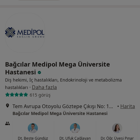
Bağcılar Medipol Mega Üniversite
Hastanesi
Diş hekimi, İç hastalıkları, Endokrinoloji ve metabolizma
·
Daha fazla
hastalıkları
615 görüş
Tem Avrupa Otoyolu Göztepe Çıkışı No: 1Bağcılar, İstanbul
•
Harita
Bağcılar Medipol Mega Üniversite Hastanesi
Dt. Beste Gündüz
Dt. Ufuk Çağlayan
Dr. Öğr. Üyesi Pınar