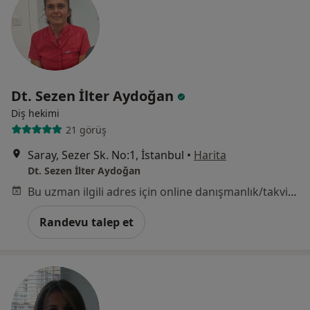
Dt. Sezen İlter Aydoğan
Diş hekimi
21 görüş
Saray, Sezer Sk. No:1, İstanbul
•
Harita
Dt. Sezen İlter Aydoğan
Bu uzman ilgili adres için online danışmanlık/takvim sunmuyor.
Randevu talep et