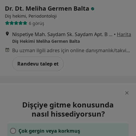
Dr. Dt. Meliha Germen Balta
Diş hekimi, Periodontoloji
6 görüş
Nispetiye Mah. Saydam Sk. Saydam Apt. B Blok 6/1, İstanbul
•
Harita
Diş Hekimi Meliha Germen Balta
Bu uzman ilgili adres için online danışmanlık/takvim sunmuyor.
Randevu talep et
Dişçiye gitme konusunda
nasıl hissediyorsun?
Çok gergin veya korkmuş