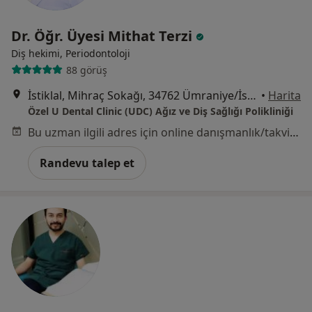
Dr. Öğr. Üyesi Mithat Terzi
Diş hekimi, Periodontoloji
88 görüş
İstiklal, Mihraç Sokağı, 34762 Ümraniye/İstanbul, İstanbul
•
Harita
Özel U Dental Clinic (UDC) Ağız ve Diş Sağlığı Polikliniği
Bu uzman ilgili adres için online danışmanlık/takvim sunmuyor.
Randevu talep et