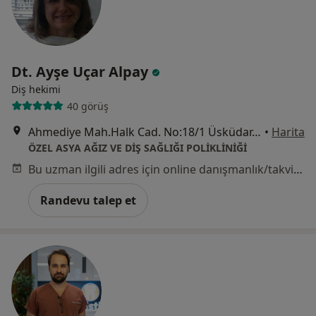
Dt. Ayşe Uçar Alpay
Diş hekimi
40 görüş
Ahmediye Mah.Halk Cad. No:18/1 Üsküdar, İstanbul
•
Harita
ÖZEL ASYA AĞIZ VE DİŞ SAĞLIĞI POLİKLİNİĞİ
Bu uzman ilgili adres için online danışmanlık/takvim sunmuyor.
Randevu talep et