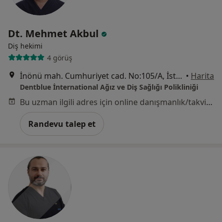
Dt. Mehmet Akbul
Diş hekimi
4 görüş
İnönü mah. Cumhuriyet cad. No:105/A, İstanbul
•
Harita
Dentblue İnternational Ağız ve Diş Sağlığı Polikliniği
Bu uzman ilgili adres için online danışmanlık/takvim sunmuyor.
Randevu talep et