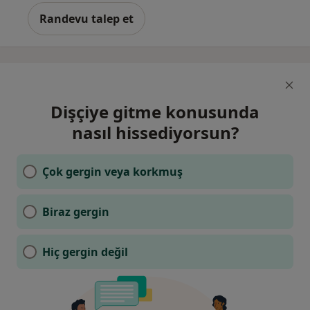
Randevu talep et
Dişçiye gitme konusunda
nasıl hissediyorsun?
Çok gergin veya korkmuş
Biraz gergin
Hiç gergin değil