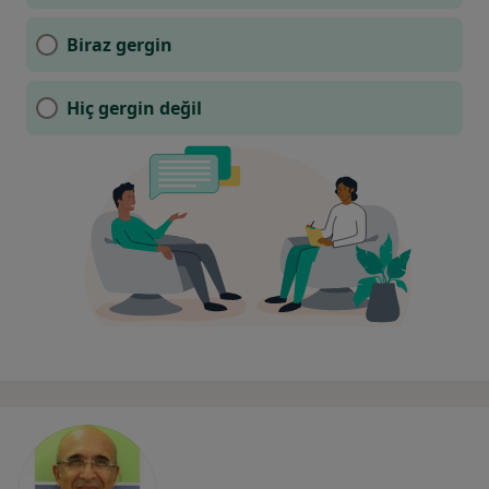
Biraz gergin
Hiç gergin değil