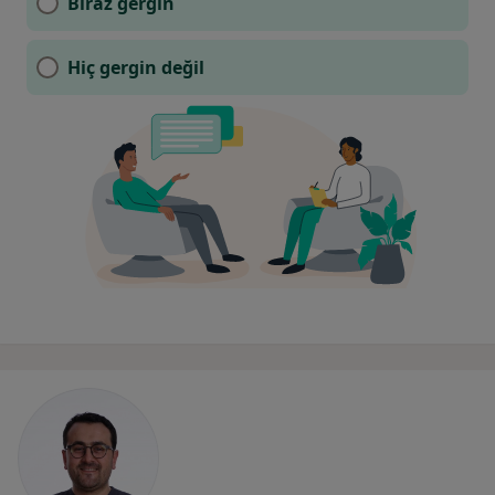
Biraz gergin
Hiç gergin değil