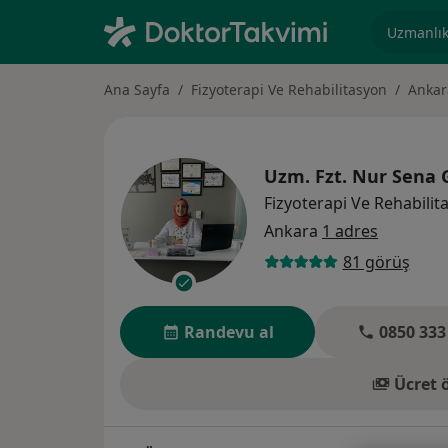
Uzmanlık, 
Ana Sayfa
Fizyoterapi Ve Rehabilitasyon
Ankar
Uzm. Fzt.
Nur Sena 
Fizyoterapi Ve Rehabilit
Ankara
1 adres
81 görüş
Randevu al
0850 333
Ücret 