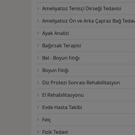
Ameliyatsız Tenisçi Dirseği Tedavisi
Ameliyatsız Ön ve Arka Çapraz Bağ Tedav
Ayak Analizi
Bağırsak Terapisi
Bel - Boyun Fıtığı
Boyun Fıtığı
Diz Protezi Sonrası Rehabilitasyon
El Rehabilitasyonu
Evde Hasta Takibi
Felç
Fizik Tedavi