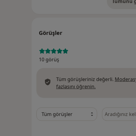
Tümünü g
ad
Görüşler
10 görüş
Tüm görüşleriniz değerli.
Moderasy
Görüşler hakkında
fazlasını öğrenin.
Görüşler içeri