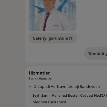
Galeriyi görüntüle (1)
Tümünü g
de
Hizmetler
Başlıca Hizmetler
Ortopedi Ve Travmatoloji Randevusu
Şeyh Şamil Mahallesi Dosteli Caddesi No:52/1
Medova Hastanesi