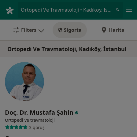
An
Ortopedi Ve Travmatoloji • Kadıköy, Istanbul
Filters
Sigorta
Harita
Ortopedi Ve Travmatoloji, Kadıköy, İstanbul
Doç. Dr. Mustafa Şahin
Ortopedi ve travmatoloji
3 görüş