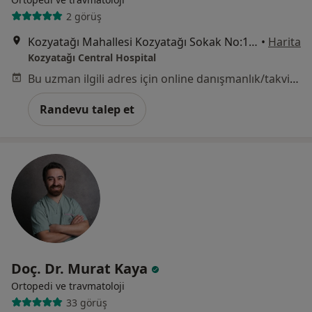
2 görüş
Kozyatağı Mahallesi Kozyatağı Sokak No:19, Kadıköy
•
Harita
Kozyatağı Central Hospital
Bu uzman ilgili adres için online danışmanlık/takvim sunmuyor.
Randevu talep et
Doç. Dr. Murat Kaya
Ortopedi ve travmatoloji
33 görüş