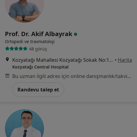
Prof. Dr. Akif Albayrak
Ortopedi ve travmatoloji
48 görüş
Kozyatağı Mahallesi Kozyatağı Sokak No:19, Kadıköy
•
Harita
Kozyatağı Central Hospital
Bu uzman ilgili adres için online danışmanlık/takvim sunmuyor.
Randevu talep et