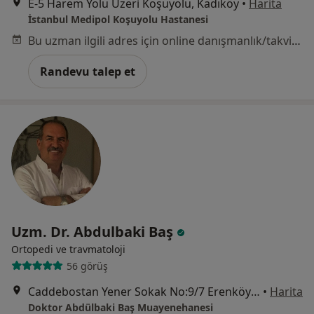
E-5 Harem Yolu Üzeri Koşuyolu, Kadıköy
•
Harita
İstanbul Medipol Koşuyolu Hastanesi
Bu uzman ilgili adres için online danışmanlık/takvim sunmuyor.
Randevu talep et
Uzm. Dr. Abdulbaki Baş
Ortopedi ve travmatoloji
56 görüş
Caddebostan Yener Sokak No:9/7 Erenköy Kadıköy, İstanbul
•
Harita
Doktor Abdülbaki Baş Muayenehanesi