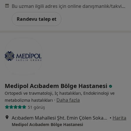
Bu uzman ilgili adres için online danışmanlık/takvim sunmuyor.
Randevu talep et
Medipol Acıbadem Bölge Hastanesi
Ortopedi ve travmatoloji, İç hastalıkları, Endokrinoloji ve
·
Daha fazla
metabolizma hastalıkları
51 görüş
Acıbadem Mahallesi Şht. Emin Çölen Sokağı No:4, Kadıköy
•
Harita
Medipol Acıbadem Bölge Hastanesi