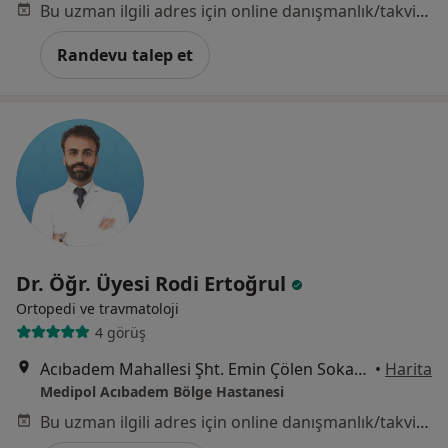
Bu uzman ilgili adres için online danışmanlık/takvim sunmuyor.
Randevu talep et
Dr. Öğr. Üyesi Rodi Ertoğrul
Ortopedi ve travmatoloji
4 görüş
Acıbadem Mahallesi Şht. Emin Çölen Sokağı No:4, Kadıköy
•
Harita
Medipol Acıbadem Bölge Hastanesi
Bu uzman ilgili adres için online danışmanlık/takvim sunmuyor.