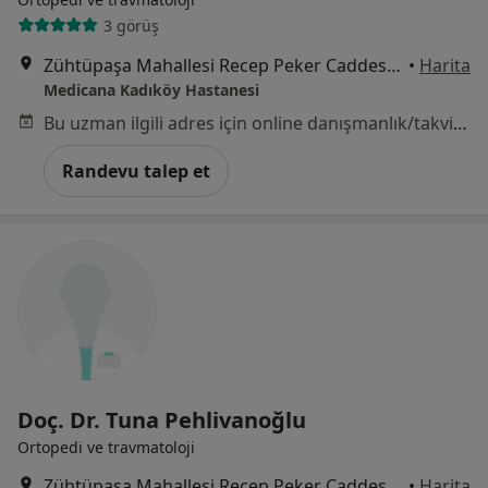
3 görüş
Zühtüpaşa Mahallesi Recep Peker Caddesi No:11, Kadıköy
•
Harita
Medicana Kadıköy Hastanesi
Bu uzman ilgili adres için online danışmanlık/takvim sunmuyor.
Randevu talep et
Doç. Dr. Tuna Pehlivanoğlu
Ortopedi ve travmatoloji
Zühtüpaşa Mahallesi Recep Peker Caddesi No:11, Kadıköy
•
Harita