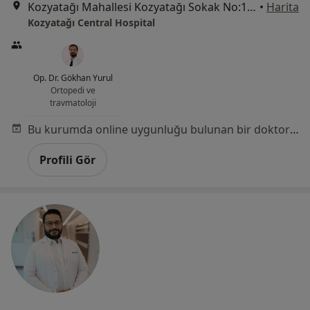
Kozyatağı Mahallesi Kozyatağı Sokak No:19, Kadıköy
•
Harita
Kozyatağı Central Hospital
Op. Dr. Gökhan Yurul
Ortopedi ve
travmatoloji
Bu kurumda online uygunluğu bulunan bir doktor veya uzman bulunamadı
Profili Gör