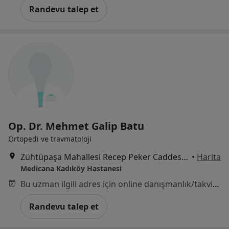
Randevu talep et
Op. Dr. Mehmet Galip Batu
Ortopedi ve travmatoloji
Zühtüpaşa Mahallesi Recep Peker Caddesi No:11, Kadıköy
•
Harita
Medicana Kadıköy Hastanesi
Bu uzman ilgili adres için online danışmanlık/takvim sunmuyor.
Randevu talep et