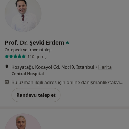
Prof. Dr. Şevki Erdem
Ortopedi ve travmatoloji
110 görüş
Kozyatağı, Kocayol Cd. No:19, İstanbul
•
Harita
Central Hospital
Bu uzman ilgili adres için online danışmanlık/takvim sunmuyor.
Randevu talep et