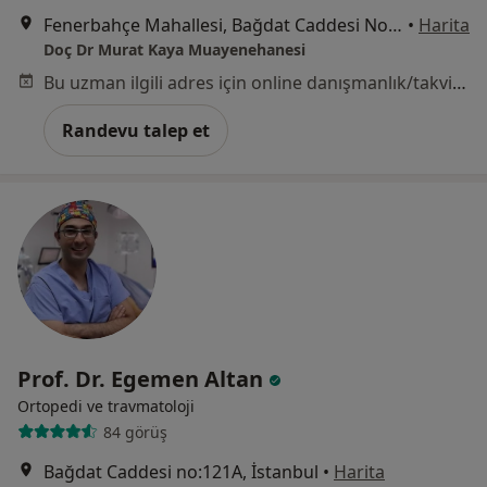
Fenerbahçe Mahallesi, Bağdat Caddesi No:104, İstanbul
•
Harita
Doç Dr Murat Kaya Muayenehanesi
Bu uzman ilgili adres için online danışmanlık/takvim sunmuyor.
Randevu talep et
Prof. Dr. Egemen Altan
Ortopedi ve travmatoloji
84 görüş
Bağdat Caddesi no:121A, İstanbul
•
Harita