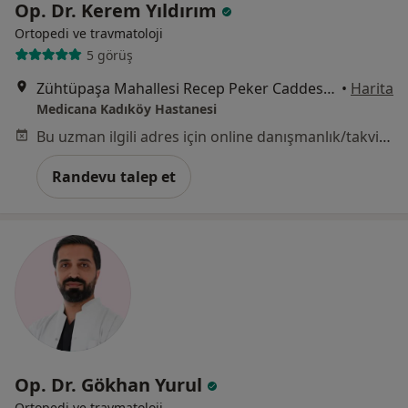
Op. Dr. Kerem Yıldırım
Ortopedi ve travmatoloji
5 görüş
Zühtüpaşa Mahallesi Recep Peker Caddesi No:11, Kadıköy
•
Harita
Medicana Kadıköy Hastanesi
Bu uzman ilgili adres için online danışmanlık/takvim sunmuyor.
Randevu talep et
Op. Dr. Gökhan Yurul
Ortopedi ve travmatoloji