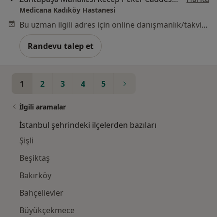
Medicana Kadıköy Hastanesi
Bu uzman ilgili adres için online danışmanlık/takvim sunmuyor.
Randevu talep et
1
2
3
4
5
İlgili aramalar
İstanbul şehrindeki ilçelerden bazıları
Şişli
Beşiktaş
Bakırköy
Bahçelievler
Büyükçekmece