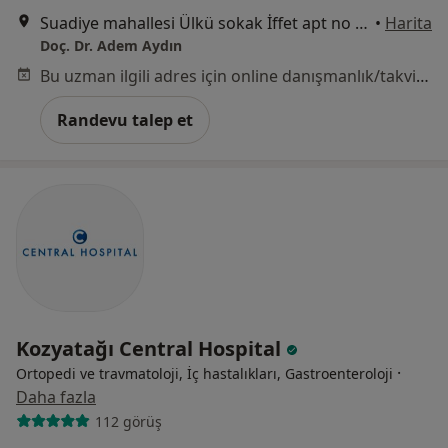
Suadiye mahallesi Ülkü sokak İffet apt no 7 kat 8 daire, İstanbul
•
Harita
Doç. Dr. Adem Aydın
Bu uzman ilgili adres için online danışmanlık/takvim sunmuyor.
Randevu talep et
Kozyatağı Central Hospital
·
Ortopedi ve travmatoloji, İç hastalıkları, Gastroenteroloji
Daha fazla
112 görüş