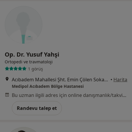
Op. Dr. Yusuf Yahşi
Ortopedi ve travmatoloji
1 görüş
Acıbadem Mahallesi Şht. Emin Çölen Sokağı No:4, Kadıköy
•
Harita
Medipol Acıbadem Bölge Hastanesi
Bu uzman ilgili adres için online danışmanlık/takvim sunmuyor.
Randevu talep et