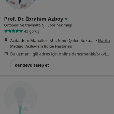
Prof. Dr. İbrahim Azboy
Ortopedi ve travmatoloji, Spor hekimliği
43 görüş
Acıbadem Mahallesi Şht. Emin Çölen Sokağı No:4, Kadıköy
•
Harita
Medipol Acıbadem Bölge Hastanesi
Bu uzman ilgili adres için online danışmanlık/takvim sunmuyor.
Randevu talep et